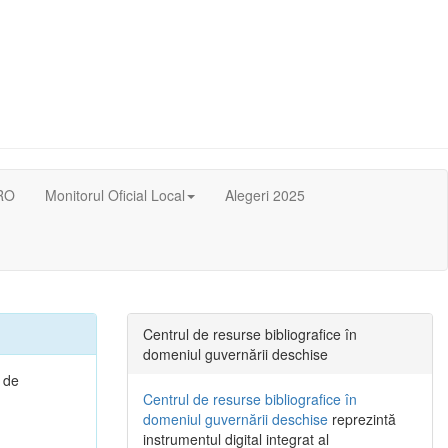
RO
Monitorul Oficial Local
Alegeri 2025
Centrul de resurse bibliografice în
domeniul guvernării deschise
i de
Centrul de resurse bibliografice în
domeniul guvernării deschise
reprezintă
instrumentul digital integrat al