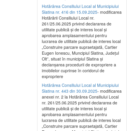
Hotărârea Consiliului Local al Municipiului
Slatina nr. 416 din 15.09.2025
- modificarea
Hotărârii Consiliului Local nr.
261/25.06.2025 privind declararea de
utilitate publică și de interes local și
aprobarea amplasamentului pentru
lucrarea de utilitate publică de interes local
„Construire parcare supraetajată, Cartier
Eugen Ionescu, Muncipiul Slatina, Județul
Olt”, situat în municipiul Slatina și
declanșarea procedurii de expropriere a
imobilelor cuprinse în coridorul de
expropriere
Hotărârea Consiliului Local al Municipiului
Slatina nr. 443 din 30.09.2025
- modificarea
anexei nr. 2 la Hotărârea Consiliului Local
nr. 261/25.06.2025 privind declararea de
utilitate publică şi de interes local şi
aprobarea amplasamentului pentru
lucrarea de utilitate publică de interes local
„Construire parcare supraetajată, Cartier