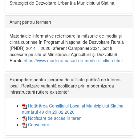
Strategiei de Dezvoltare Urbană a Municipiului Slatina.
Anunț pentru fermieri
Materialele informative referitoare la măsurile de mediu și
climă cuprinse în Programul Național de Dezvoltare Rurală
(PNDR) 2014 – 2020, aferent Campaniei 2021, pot fi
accesate pe site-ul Ministerului Agriculturii și Dezvoltării
Rurale
https://www.madr.ro/masuri-de-mediu-si-clima.html
Expropriere pentru lucrarea de utilitate publică de interes
local „Realizare variantă ocolitoare prin modernizarea
infrastructurii rutiere existente”
Hotărârea Consiliului Local al Municipiului Slatina
numărul 49 din 29.02.2020
Notificare de acces în teren
Convocare