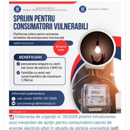
Ordonanța de urgență nr. 35/2025 privind introducerea
unui mecanism de sprijin pentru consumatorii casnici de
energie electrică aflați în situația de sărăcie energetică
(pdf)