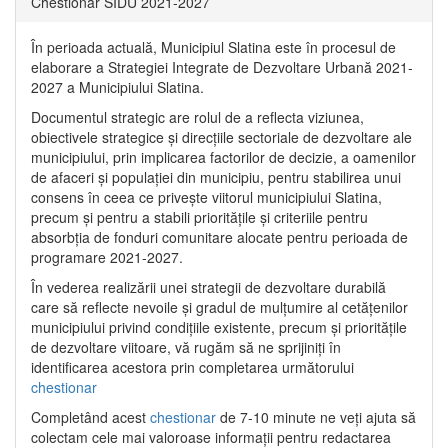
Chestionar SIDU 2021-2027
În perioada actuală, Municipiul Slatina este în procesul de
elaborare a Strategiei Integrate de Dezvoltare Urbană 2021‐
2027 a Municipiului Slatina.
Documentul strategic are rolul de a reflecta viziunea,
obiectivele strategice și direcțiile sectoriale de dezvoltare ale
municipiului, prin implicarea factorilor de decizie, a oamenilor
de afaceri și populației din municipiu, pentru stabilirea unui
consens în ceea ce privește viitorul municipiului Slatina,
precum și pentru a stabili prioritățile și criteriile pentru
absorbția de fonduri comunitare alocate pentru perioada de
programare 2021-2027.
În vederea realizării unei strategii de dezvoltare durabilă
care să reflecte nevoile și gradul de mulțumire al cetățenilor
municipiului privind condițiile existente, precum și prioritățile
de dezvoltare viitoare, vă rugăm să ne sprijiniți în
identificarea acestora prin completarea următorului
chestionar
Completând acest
chestionar
de 7-10 minute ne veți ajuta să
colectam cele mai valoroase informații pentru redactarea