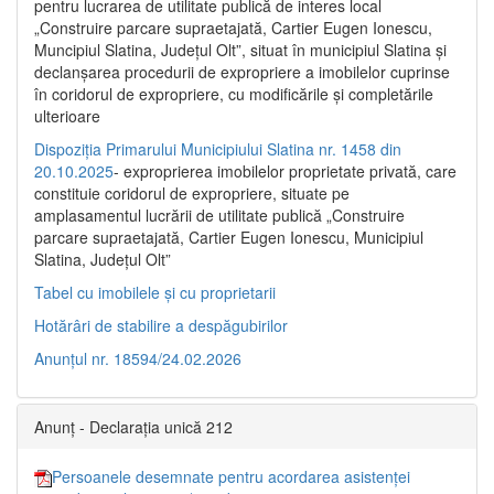
pentru lucrarea de utilitate publică de interes local
„Construire parcare supraetajată, Cartier Eugen Ionescu,
Muncipiul Slatina, Judeţul Olt”, situat în municipiul Slatina şi
declanşarea procedurii de expropriere a imobilelor cuprinse
în coridorul de expropriere, cu modificările şi completările
ulterioare
Dispoziția Primarului Municipiului Slatina nr. 1458 din
20.10.2025
- exproprierea imobilelor proprietate privată, care
constituie coridorul de expropriere, situate pe
amplasamentul lucrării de utilitate publică „Construire
parcare supraetajată, Cartier Eugen Ionescu, Municipiul
Slatina, Județul Olt”
Tabel cu imobilele și cu proprietarii
Hotărâri de stabilire a despăgubirilor
Anunțul nr. 18594/24.02.2026
Anunț - Declarația unică 212
Persoanele desemnate pentru acordarea asistenței