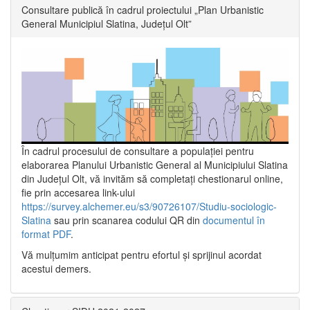
Consultare publică în cadrul proiectului „Plan Urbanistic
General Municipiul Slatina, Județul Olt”
În cadrul procesului de consultare a populaţiei pentru
elaborarea Planului Urbanistic General al Municipiului Slatina
din Județul Olt, vă invităm să completați chestionarul online,
fie prin accesarea link-ului
https://survey.alchemer.eu/s3/90726107/Studiu-sociologic-
Slatina
sau prin scanarea codului QR din
documentul în
format PDF
.
Vă mulţumim anticipat pentru efortul şi sprijinul acordat
acestui demers.