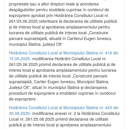
proprietate sau a altor drepturi reale și acordarea
despăgubirilor pentru imobilele cuprinse în coridorul de
expropriere aprobat prin Hotărârea Consiliului Local nr.
261/25.06.2025 referitoare la declararea de utilitate publică
și de interes local și aprobarea amplasamentului pentru
lucrarea de utilitate publică de interes local „Construire
parcare supraetajată, situată în Cartierul Eugen Ionescu,
municipiul Slatina, județul Olt”
Hotărârea Consiliului Local al Municipiului Slatina nr. 416 din
15.09.2025
- modificarea Hotărârii Consiliului Local nr.
261/25.06.2025 privind declararea de utilitate publică și de
interes local și aprobarea amplasamentului pentru lucrarea
de utilitate publică de interes local „Construire parcare
supraetajată, Cartier Eugen Ionescu, Muncipiul Slatina,
Județul Olt”, situat în municipiul Slatina și declanșarea
procedurii de expropriere a imobilelor cuprinse în coridorul
de expropriere
Hotărârea Consiliului Local al Municipiului Slatina nr. 443 din
30.09.2025
- modificarea anexei nr. 2 la Hotărârea Consiliului
Local nr. 261/25.06.2025 privind declararea de utilitate
publică şi de interes local şi aprobarea amplasamentului