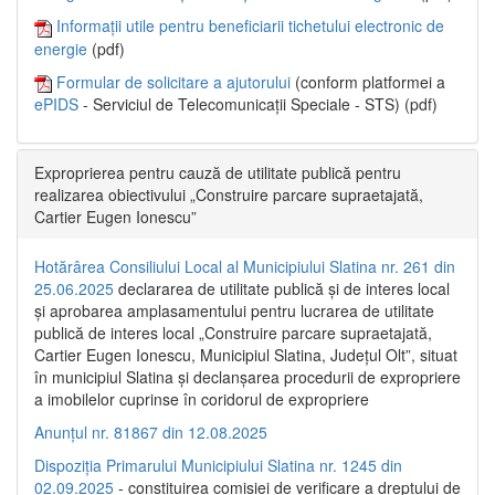
Informații utile pentru beneficiarii tichetului electronic de
energie
(pdf)
Formular de solicitare a ajutorului
(conform platformei a
ePIDS
- Serviciul de Telecomunicații Speciale - STS) (pdf)
Exproprierea pentru cauză de utilitate publică pentru
realizarea obiectivului „Construire parcare supraetajată,
Cartier Eugen Ionescu”
Hotărârea Consiliului Local al Municipiului Slatina nr. 261 din
25.06.2025
declararea de utilitate publică și de interes local
și aprobarea amplasamentului pentru lucrarea de utilitate
publică de interes local „Construire parcare supraetajată,
Cartier Eugen Ionescu, Municipiul Slatina, Județul Olt”, situat
în municipiul Slatina și declanșarea procedurii de expropriere
a imobilelor cuprinse în coridorul de expropriere
Anunțul nr. 81867 din 12.08.2025
Dispoziția Primarului Municipiului Slatina nr. 1245 din
02.09.2025
- constituirea comisiei de verificare a dreptului de