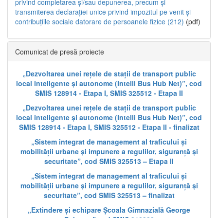
privind completarea și/sau depunerea, precum și
transmiterea declarației unice privind impozitul pe venit și
contribuțiile sociale datorare de persoanele fizice (212)
(pdf)
Comunicat de presă proiecte
„Dezvoltarea unei rețele de stații de transport public
local inteligente și autonome (Intelli Bus Hub Net)”, cod
SMIS 128914 - Etapa I, SMIS 325512 - Etapa II
„Dezvoltarea unei rețele de stații de transport public
local inteligente și autonome (Intelli Bus Hub Net)”, cod
SMIS 128914 - Etapa I, SMIS 325512 - Etapa II - finalizat
„Sistem integrat de management al traficului și
mobilității urbane și impunere a regulilor, siguranță și
securitate”, cod SMIS 325513 – Etapa II
„Sistem integrat de management al traficului și
mobilității urbane și impunere a regulilor, siguranță și
securitate”, cod SMIS 325513 – finalizat
„Extindere și echipare Școala Gimnazială George