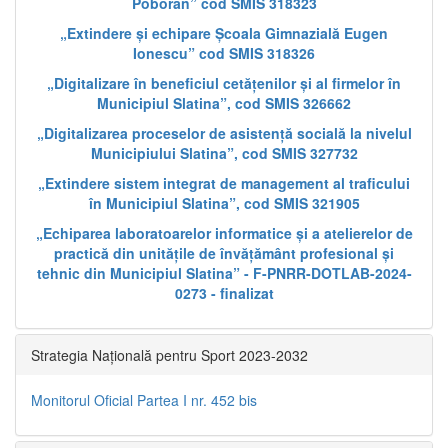
Poboran” cod SMIS 318323
„Extindere și echipare Școala Gimnazială Eugen
Ionescu” cod SMIS 318326
„Digitalizare în beneficiul cetățenilor și al firmelor în
Municipiul Slatina”, cod SMIS 326662
„Digitalizarea proceselor de asistență socială la nivelul
Municipiului Slatina”, cod SMIS 327732
„Extindere sistem integrat de management al traficului
în Municipiul Slatina”, cod SMIS 321905
„Echiparea laboratoarelor informatice și a atelierelor de
practică din unitățile de învățământ profesional și
tehnic din Municipiul Slatina” - F-PNRR-DOTLAB-2024-
0273 - finalizat
Strategia Națională pentru Sport 2023-2032
Monitorul Oficial Partea I nr. 452 bis