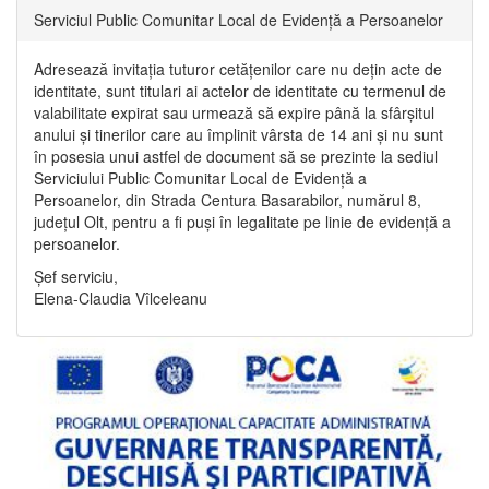
Serviciul Public Comunitar Local de Evidență a Persoanelor
Adresează invitația tuturor cetățenilor care nu dețin acte de
identitate, sunt titulari ai actelor de identitate cu termenul de
valabilitate expirat sau urmează să expire până la sfârșitul
anului și tinerilor care au împlinit vârsta de 14 ani și nu sunt
în posesia unui astfel de document să se prezinte la sediul
Serviciului Public Comunitar Local de Evidență a
Persoanelor, din Strada Centura Basarabilor, numărul 8,
județul Olt, pentru a fi puși în legalitate pe linie de evidență a
persoanelor.
Șef serviciu,
Elena-Claudia Vîlceleanu