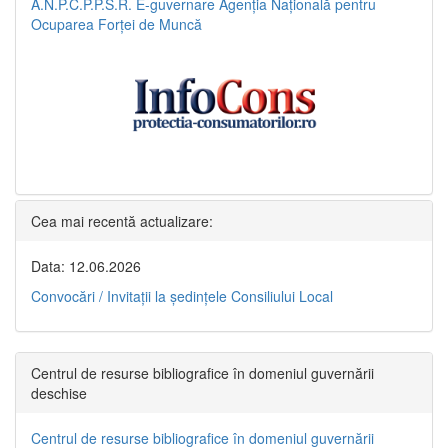
A.N.P.C.P.P.S.R.
E-guvernare
Agenția Națională pentru
Ocuparea Forței de Muncă
Cea mai recentă actualizare:
Data: 12.06.2026
Convocări / Invitaţii la şedinţele Consiliului Local
Centrul de resurse bibliografice în domeniul guvernării
deschise
Centrul de resurse bibliografice în domeniul guvernării