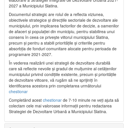
2027 a Municipiului Slatina.
Documentul strategic are rolul de a reflecta viziunea,
obiectivele strategice și direcțiile sectoriale de dezvoltare ale
municipiului, prin implicarea factorilor de decizie, a oamenilor
de afaceri și populației din municipiu, pentru stabilirea unui
consens în ceea ce privește viitorul municipiului Slatina,
precum și pentru a stabili prioritățile și criteriile pentru
absorbția de fonduri comunitare alocate pentru perioada de
programare 2021-2027.
În vederea realizării unei strategii de dezvoltare durabilă
care să reflecte nevoile și gradul de mulțumire al cetățenilor
municipiului privind condițiile existente, precum și prioritățile
de dezvoltare viitoare, vă rugăm să ne sprijiniți în
identificarea acestora prin completarea următorului
chestionar
Completând acest
chestionar
de 7-10 minute ne veți ajuta să
colectam cele mai valoroase informații pentru redactarea
Strategiei de Dezvoltare Urbană a Municipiului Slatina.