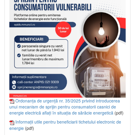
Ordonanța de urgență nr. 35/2025 privind introducerea
unui mecanism de sprijin pentru consumatorii casnici de
energie electrică aflați în situația de sărăcie energetică
(pdf)
Informații utile pentru beneficiarii tichetului electronic de
energie
(pdf)