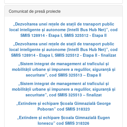
Comunicat de presă proiecte
„Dezvoltarea unei rețele de stații de transport public
local inteligente și autonome (Intelli Bus Hub Net)”, cod
SMIS 128914 - Etapa I, SMIS 325512 - Etapa II
„Dezvoltarea unei rețele de stații de transport public
local inteligente și autonome (Intelli Bus Hub Net)”, cod
SMIS 128914 - Etapa I, SMIS 325512 - Etapa II - finalizat
„Sistem integrat de management al traficului și
mobilității urbane și impunere a regulilor, siguranță și
securitate”, cod SMIS 325513 – Etapa II
„Sistem integrat de management al traficului și
mobilității urbane și impunere a regulilor, siguranță și
securitate”, cod SMIS 325513 – finalizat
„Extindere și echipare Școala Gimnazială George
Poboran” cod SMIS 318323
„Extindere și echipare Școala Gimnazială Eugen
Ionescu” cod SMIS 318326