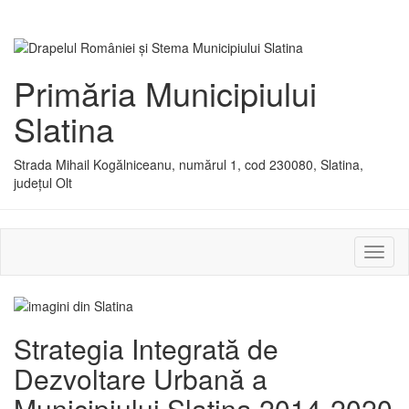
Primăria Municipiului
Slatina
Strada Mihail Kogălniceanu, numărul 1, cod 230080, Slatina,
județul Olt
Activ
sau
dezac
meniu
Strategia Integrată de
Dezvoltare Urbană a
Municipiului Slatina 2014-2020