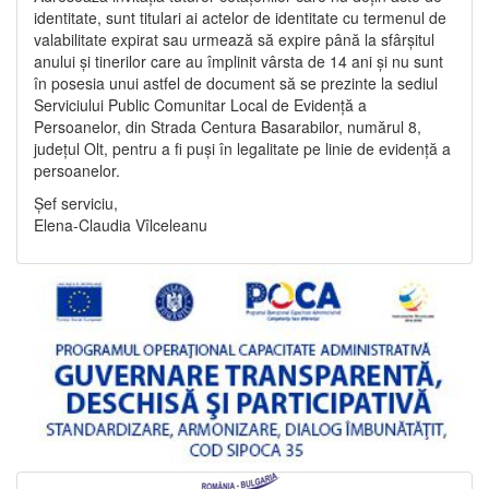
identitate, sunt titulari ai actelor de identitate cu termenul de
valabilitate expirat sau urmează să expire până la sfârșitul
anului și tinerilor care au împlinit vârsta de 14 ani și nu sunt
în posesia unui astfel de document să se prezinte la sediul
Serviciului Public Comunitar Local de Evidență a
Persoanelor, din Strada Centura Basarabilor, numărul 8,
județul Olt, pentru a fi puși în legalitate pe linie de evidență a
persoanelor.
Șef serviciu,
Elena-Claudia Vîlceleanu