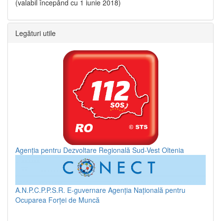
(valabil începând cu 1 iunie 2018)
Legături utile
Agenția pentru Dezvoltare Regională Sud-Vest Oltenia
A.N.P.C.P.P.S.R.
E-guvernare
Agenția Națională pentru
Ocuparea Forței de Muncă