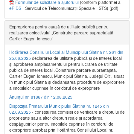
Formular de solicitare a ajutorului
(conform platformei a
ePIDS
- Serviciul de Telecomunicații Speciale - STS) (pdf)
Exproprierea pentru cauză de utilitate publică pentru
realizarea obiectivului „Construire parcare supraetajată,
Cartier Eugen Ionescu”
Hotărârea Consiliului Local al Municipiului Slatina nr. 261 din
25.06.2025
declararea de utilitate publică și de interes local
și aprobarea amplasamentului pentru lucrarea de utilitate
publică de interes local „Construire parcare supraetajată,
Cartier Eugen Ionescu, Municipiul Slatina, Județul Olt”, situat
în municipiul Slatina și declanșarea procedurii de expropriere
a imobilelor cuprinse în coridorul de expropriere
Anunțul nr. 81867 din 12.08.2025
Dispoziția Primarului Municipiului Slatina nr. 1245 din
02.09.2025
- constituirea comisiei de verificare a dreptului de
proprietate sau a altor drepturi reale și acordarea
despăgubirilor pentru imobilele cuprinse în coridorul de
expropriere aprobat prin Hotărârea Consiliului Local nr.