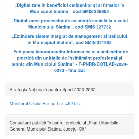
„Digitalizare în beneficiul cetățenilor și al firmelor în
Municipiul Slatina”, cod SMIS 326662
„Digitalizarea proceselor de asistență socială la nivelul
Municipiului Slatina”, cod SMIS 327732
„Extindere sistem integrat de management al traficului
în Municipiul Slatina”, cod SMIS 321905
„Echiparea laboratoarelor informatice și a atelierelor de
practică din unitățile de învățământ profesional și
tehnic din Municipiul Slatina” - F-PNRR-DOTLAB-2024-
0273 - finalizat
Strategia Națională pentru Sport 2023-2032
Monitorul Oficial Partea I nr. 452 bis
Consultare publică în cadrul proiectului „Plan Urbanistic
General Municipiul Slatina, Județul Olt”