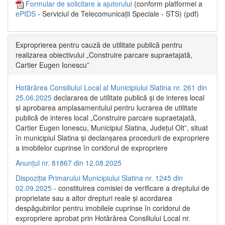
Formular de solicitare a ajutorului
(conform platformei a
ePIDS
- Serviciul de Telecomunicații Speciale - STS) (pdf)
Exproprierea pentru cauză de utilitate publică pentru
realizarea obiectivului „Construire parcare supraetajată,
Cartier Eugen Ionescu”
Hotărârea Consiliului Local al Municipiului Slatina nr. 261 din
25.06.2025
declararea de utilitate publică și de interes local
și aprobarea amplasamentului pentru lucrarea de utilitate
publică de interes local „Construire parcare supraetajată,
Cartier Eugen Ionescu, Municipiul Slatina, Județul Olt”, situat
în municipiul Slatina și declanșarea procedurii de expropriere
a imobilelor cuprinse în coridorul de expropriere
Anunțul nr. 81867 din 12.08.2025
Dispoziția Primarului Municipiului Slatina nr. 1245 din
02.09.2025
- constituirea comisiei de verificare a dreptului de
proprietate sau a altor drepturi reale și acordarea
despăgubirilor pentru imobilele cuprinse în coridorul de
expropriere aprobat prin Hotărârea Consiliului Local nr.