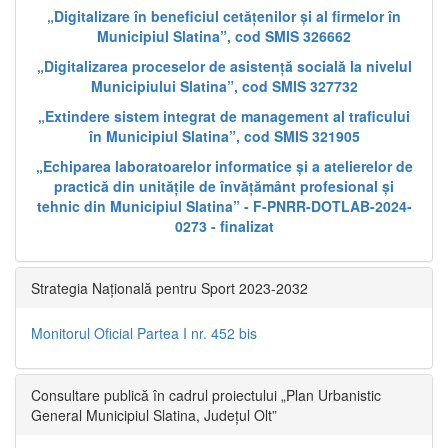
„Digitalizare în beneficiul cetățenilor și al firmelor în
Municipiul Slatina”, cod SMIS 326662
„Digitalizarea proceselor de asistență socială la nivelul
Municipiului Slatina”, cod SMIS 327732
„Extindere sistem integrat de management al traficului
în Municipiul Slatina”, cod SMIS 321905
„Echiparea laboratoarelor informatice și a atelierelor de
practică din unitățile de învățământ profesional și
tehnic din Municipiul Slatina” - F-PNRR-DOTLAB-2024-
0273 - finalizat
Strategia Națională pentru Sport 2023-2032
Monitorul Oficial Partea I nr. 452 bis
Consultare publică în cadrul proiectului „Plan Urbanistic
General Municipiul Slatina, Județul Olt”