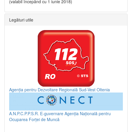
(valabil începând cu 1 iunie 2018)
Legături utile
Agenția pentru Dezvoltare Regională Sud-Vest Oltenia
A.N.P.C.P.P.S.R.
E-guvernare
Agenția Națională pentru
Ocuparea Forței de Muncă