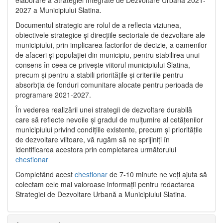
2027 a Municipiului Slatina.
Documentul strategic are rolul de a reflecta viziunea,
obiectivele strategice și direcțiile sectoriale de dezvoltare ale
municipiului, prin implicarea factorilor de decizie, a oamenilor
de afaceri și populației din municipiu, pentru stabilirea unui
consens în ceea ce privește viitorul municipiului Slatina,
precum și pentru a stabili prioritățile și criteriile pentru
absorbția de fonduri comunitare alocate pentru perioada de
programare 2021-2027.
În vederea realizării unei strategii de dezvoltare durabilă
care să reflecte nevoile și gradul de mulțumire al cetățenilor
municipiului privind condițiile existente, precum și prioritățile
de dezvoltare viitoare, vă rugăm să ne sprijiniți în
identificarea acestora prin completarea următorului
chestionar
Completând acest
chestionar
de 7-10 minute ne veți ajuta să
colectam cele mai valoroase informații pentru redactarea
Strategiei de Dezvoltare Urbană a Municipiului Slatina.