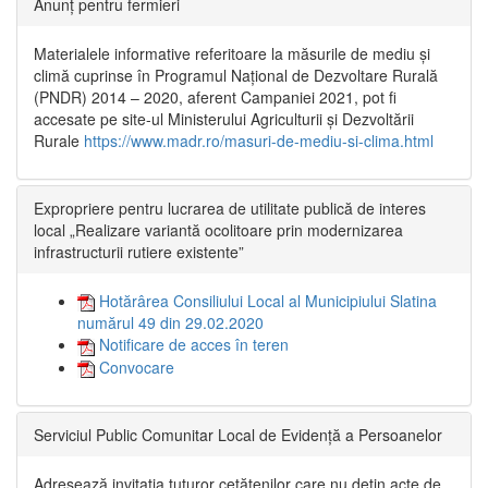
Anunț pentru fermieri
Materialele informative referitoare la măsurile de mediu și
climă cuprinse în Programul Național de Dezvoltare Rurală
(PNDR) 2014 – 2020, aferent Campaniei 2021, pot fi
accesate pe site-ul Ministerului Agriculturii și Dezvoltării
Rurale
https://www.madr.ro/masuri-de-mediu-si-clima.html
Expropriere pentru lucrarea de utilitate publică de interes
local „Realizare variantă ocolitoare prin modernizarea
infrastructurii rutiere existente”
Hotărârea Consiliului Local al Municipiului Slatina
numărul 49 din 29.02.2020
Notificare de acces în teren
Convocare
Serviciul Public Comunitar Local de Evidență a Persoanelor
Adresează invitația tuturor cetățenilor care nu dețin acte de