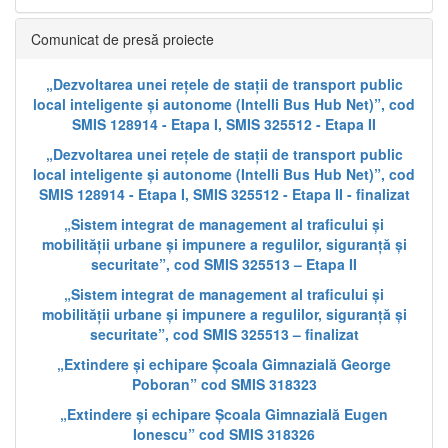
Comunicat de presă proiecte
„Dezvoltarea unei rețele de stații de transport public
local inteligente și autonome (Intelli Bus Hub Net)”, cod
SMIS 128914 - Etapa I, SMIS 325512 - Etapa II
„Dezvoltarea unei rețele de stații de transport public
local inteligente și autonome (Intelli Bus Hub Net)”, cod
SMIS 128914 - Etapa I, SMIS 325512 - Etapa II - finalizat
„Sistem integrat de management al traficului și
mobilității urbane și impunere a regulilor, siguranță și
securitate”, cod SMIS 325513 – Etapa II
„Sistem integrat de management al traficului și
mobilității urbane și impunere a regulilor, siguranță și
securitate”, cod SMIS 325513 – finalizat
„Extindere și echipare Școala Gimnazială George
Poboran” cod SMIS 318323
„Extindere și echipare Școala Gimnazială Eugen
Ionescu” cod SMIS 318326