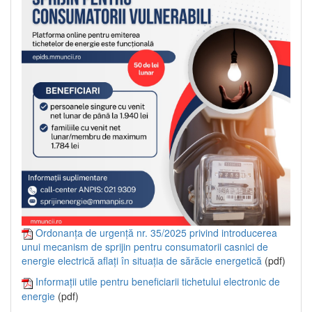
Ordonanța de urgență nr. 35/2025 privind introducerea
unui mecanism de sprijin pentru consumatorii casnici de
energie electrică aflați în situația de sărăcie energetică
(pdf)
Informații utile pentru beneficiarii tichetului electronic de
energie
(pdf)