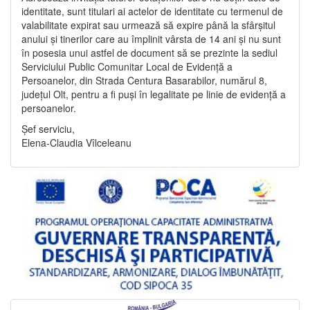
identitate, sunt titulari ai actelor de identitate cu termenul de
valabilitate expirat sau urmează să expire până la sfârșitul
anului și tinerilor care au împlinit vârsta de 14 ani și nu sunt
în posesia unui astfel de document să se prezinte la sediul
Serviciului Public Comunitar Local de Evidență a
Persoanelor, din Strada Centura Basarabilor, numărul 8,
județul Olt, pentru a fi puși în legalitate pe linie de evidență a
persoanelor.
Șef serviciu,
Elena-Claudia Vîlceleanu