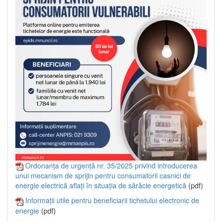
Ordonanța de urgență nr. 35/2025 privind introducerea
unui mecanism de sprijin pentru consumatorii casnici de
energie electrică aflați în situația de sărăcie energetică
(pdf)
Informații utile pentru beneficiarii tichetului electronic de
energie
(pdf)