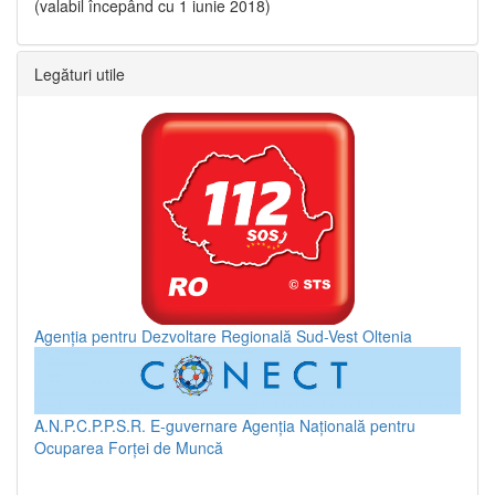
(valabil începând cu 1 iunie 2018)
Legături utile
Agenția pentru Dezvoltare Regională Sud-Vest Oltenia
A.N.P.C.P.P.S.R.
E-guvernare
Agenția Națională pentru
Ocuparea Forței de Muncă