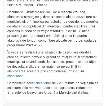
2027 a Municipiului Slatina.
Documentul strategic are rolul de a reflecta viziunea,
obiectivele strategice și direcțiile sectoriale de dezvoltare ale
municipiului, prin implicarea factorilor de decizie, a oamenilor
de afaceri și populației din municipiu, pentru stabilirea unui
consens în ceea ce privește viitorul municipiului Slatina,
precum și pentru a stabili prioritățile și criteriile pentru
absorbția de fonduri comunitare alocate pentru perioada de
programare 2021-2027.
În vederea realizării unei strategii de dezvoltare durabilă
care să reflecte nevoile și gradul de mulțumire al cetățenilor
municipiului privind condițiile existente, precum și prioritățile
de dezvoltare viitoare, vă rugăm să ne sprijiniți în
identificarea acestora prin completarea următorului
chestionar
Completând acest
chestionar
de 7-10 minute ne veți ajuta să
colectam cele mai valoroase informații pentru redactarea
Strategiei de Dezvoltare Urbană a Municipiului Slatina.