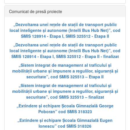
Comunicat de presă proiecte
„Dezvoltarea unei rețele de stații de transport public
local inteligente și autonome (Intelli Bus Hub Net)”, cod
SMIS 128914 - Etapa I, SMIS 325512 - Etapa II
„Dezvoltarea unei rețele de stații de transport public
local inteligente și autonome (Intelli Bus Hub Net)”, cod
SMIS 128914 - Etapa I, SMIS 325512 - Etapa II - finalizat
„Sistem integrat de management al traficului și
mobilității urbane și impunere a regulilor, siguranță și
securitate”, cod SMIS 325513 – Etapa II
„Sistem integrat de management al traficului și
mobilității urbane și impunere a regulilor, siguranță și
securitate”, cod SMIS 325513 – finalizat
„Extindere și echipare Școala Gimnazială George
Poboran” cod SMIS 318323
„Extindere și echipare Școala Gimnazială Eugen
Ionescu” cod SMIS 318326