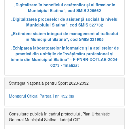
„Digitalizare în beneficiul cetățenilor și al firmelor în
Municipiul Slatina”, cod SMIS 326662
„Digitalizarea proceselor de asistență socială la nivelul
Municipiului Slatina”, cod SMIS 327732
„Extindere sistem integrat de management al traficului
în Municipiul Slatina”, cod SMIS 321905
„Echiparea laboratoarelor informatice și a atelierelor de
practică din unitățile de învățământ profesional și
tehnic din Municipiul Slatina” - F-PNRR-DOTLAB-2024-
0273 - finalizat
Strategia Națională pentru Sport 2023-2032
Monitorul Oficial Partea I nr. 452 bis
Consultare publică în cadrul proiectului „Plan Urbanistic
General Municipiul Slatina, Județul Olt”