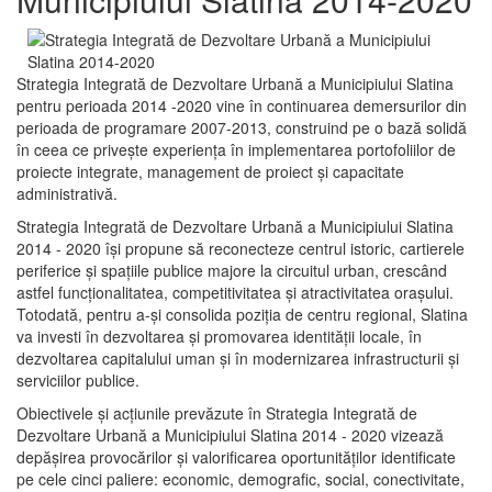
Strategia Integrată de Dezvoltare Urbană a Municipiului Slatina
pentru perioada 2014 -2020 vine în continuarea demersurilor din
perioada de programare 2007-2013, construind pe o bază solidă
în ceea ce priveşte experienţa în implementarea portofoliilor de
proiecte integrate, management de proiect și capacitate
administrativă.
Strategia Integrată de Dezvoltare Urbană a Municipiului Slatina
2014 - 2020 își propune să reconecteze centrul istoric, cartierele
periferice şi spaţiile publice majore la circuitul urban, crescând
astfel funcţionalitatea, competitivitatea şi atractivitatea oraşului.
Totodată, pentru a-şi consolida poziţia de centru regional, Slatina
va investi în dezvoltarea şi promovarea identităţii locale, în
dezvoltarea capitalului uman şi în modernizarea infrastructurii şi
serviciilor publice.
Obiectivele şi acţiunile prevăzute în Strategia Integrată de
Dezvoltare Urbană a Municipiului Slatina 2014 - 2020 vizează
depășirea provocărilor şi valorificarea oportunităţilor identificate
pe cele cinci paliere: economic, demografic, social, conectivitate,