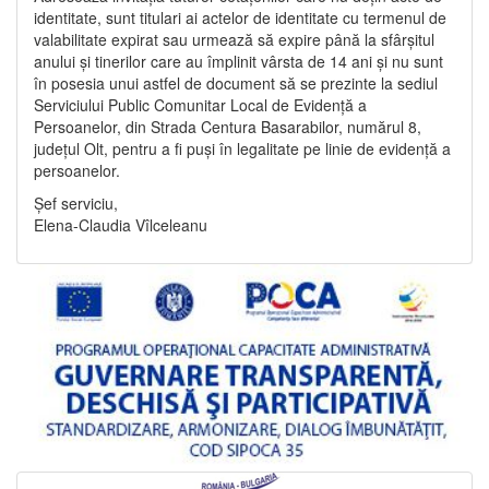
identitate, sunt titulari ai actelor de identitate cu termenul de
valabilitate expirat sau urmează să expire până la sfârșitul
anului și tinerilor care au împlinit vârsta de 14 ani și nu sunt
în posesia unui astfel de document să se prezinte la sediul
Serviciului Public Comunitar Local de Evidență a
Persoanelor, din Strada Centura Basarabilor, numărul 8,
județul Olt, pentru a fi puși în legalitate pe linie de evidență a
persoanelor.
Șef serviciu,
Elena-Claudia Vîlceleanu