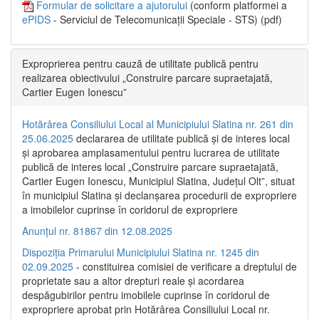
Formular de solicitare a ajutorului
(conform platformei a
ePIDS
- Serviciul de Telecomunicații Speciale - STS) (pdf)
Exproprierea pentru cauză de utilitate publică pentru
realizarea obiectivului „Construire parcare supraetajată,
Cartier Eugen Ionescu”
Hotărârea Consiliului Local al Municipiului Slatina nr. 261 din
25.06.2025
declararea de utilitate publică și de interes local
și aprobarea amplasamentului pentru lucrarea de utilitate
publică de interes local „Construire parcare supraetajată,
Cartier Eugen Ionescu, Municipiul Slatina, Județul Olt”, situat
în municipiul Slatina și declanșarea procedurii de expropriere
a imobilelor cuprinse în coridorul de expropriere
Anunțul nr. 81867 din 12.08.2025
Dispoziția Primarului Municipiului Slatina nr. 1245 din
02.09.2025
- constituirea comisiei de verificare a dreptului de
proprietate sau a altor drepturi reale și acordarea
despăgubirilor pentru imobilele cuprinse în coridorul de
expropriere aprobat prin Hotărârea Consiliului Local nr.