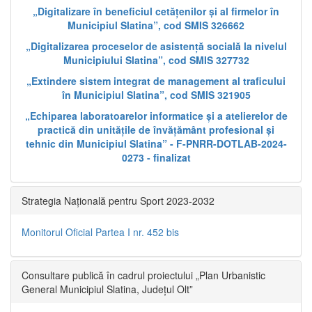
„Digitalizare în beneficiul cetățenilor și al firmelor în
Municipiul Slatina”, cod SMIS 326662
„Digitalizarea proceselor de asistență socială la nivelul
Municipiului Slatina”, cod SMIS 327732
„Extindere sistem integrat de management al traficului
în Municipiul Slatina”, cod SMIS 321905
„Echiparea laboratoarelor informatice și a atelierelor de
practică din unitățile de învățământ profesional și
tehnic din Municipiul Slatina” - F-PNRR-DOTLAB-2024-
0273 - finalizat
Strategia Națională pentru Sport 2023-2032
Monitorul Oficial Partea I nr. 452 bis
Consultare publică în cadrul proiectului „Plan Urbanistic
General Municipiul Slatina, Județul Olt”