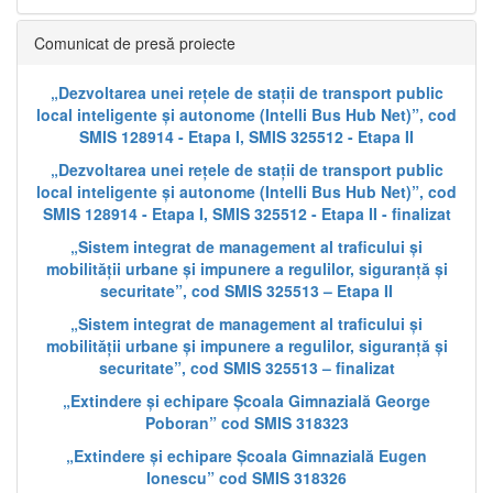
Comunicat de presă proiecte
„Dezvoltarea unei rețele de stații de transport public
local inteligente și autonome (Intelli Bus Hub Net)”, cod
SMIS 128914 - Etapa I, SMIS 325512 - Etapa II
„Dezvoltarea unei rețele de stații de transport public
local inteligente și autonome (Intelli Bus Hub Net)”, cod
SMIS 128914 - Etapa I, SMIS 325512 - Etapa II - finalizat
„Sistem integrat de management al traficului și
mobilității urbane și impunere a regulilor, siguranță și
securitate”, cod SMIS 325513 – Etapa II
„Sistem integrat de management al traficului și
mobilității urbane și impunere a regulilor, siguranță și
securitate”, cod SMIS 325513 – finalizat
„Extindere și echipare Școala Gimnazială George
Poboran” cod SMIS 318323
„Extindere și echipare Școala Gimnazială Eugen
Ionescu” cod SMIS 318326