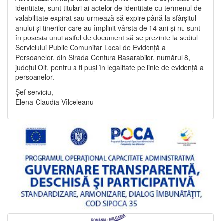
identitate, sunt titulari ai actelor de identitate cu termenul de
valabilitate expirat sau urmează să expire până la sfârșitul
anului și tinerilor care au împlinit vârsta de 14 ani și nu sunt
în posesia unui astfel de document să se prezinte la sediul
Serviciului Public Comunitar Local de Evidență a
Persoanelor, din Strada Centura Basarabilor, numărul 8,
județul Olt, pentru a fi puși în legalitate pe linie de evidență a
persoanelor.
Șef serviciu,
Elena-Claudia Vîlceleanu