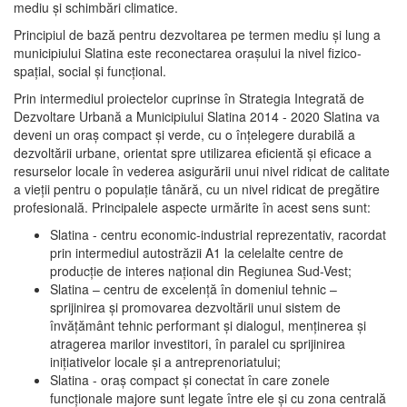
mediu şi schimbări climatice.
Principiul de bază pentru dezvoltarea pe termen mediu şi lung a
municipiului Slatina este reconectarea oraşului la nivel fizico-
spaţial, social şi funcţional.
Prin intermediul proiectelor cuprinse în Strategia Integrată de
Dezvoltare Urbană a Municipiului Slatina 2014 - 2020 Slatina va
deveni un oraş compact şi verde, cu o înţelegere durabilă a
dezvoltării urbane, orientat spre utilizarea eficientă şi eficace a
resurselor locale în vederea asigurării unui nivel ridicat de calitate
a vieţii pentru o populaţie tânără, cu un nivel ridicat de pregătire
profesională. Principalele aspecte urmărite în acest sens sunt:
Slatina - centru economic-industrial reprezentativ, racordat
prin intermediul autostrăzii A1 la celelalte centre de
producţie de interes naţional din Regiunea Sud-Vest;
Slatina – centru de excelenţă în domeniul tehnic –
sprijinirea şi promovarea dezvoltării unui sistem de
învăţământ tehnic performant şi dialogul, menţinerea şi
atragerea marilor investitori, în paralel cu sprijinirea
iniţiativelor locale şi a antreprenoriatului;
Slatina - oraş compact şi conectat în care zonele
funcţionale majore sunt legate între ele şi cu zona centrală