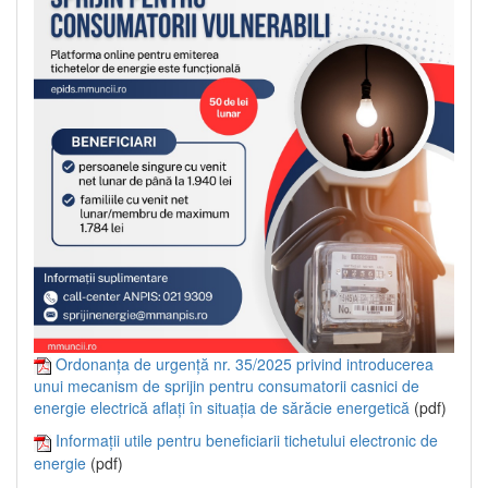
Ordonanța de urgență nr. 35/2025 privind introducerea
unui mecanism de sprijin pentru consumatorii casnici de
energie electrică aflați în situația de sărăcie energetică
(pdf)
Informații utile pentru beneficiarii tichetului electronic de
energie
(pdf)