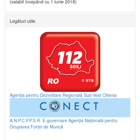
(valabil începând cu 1 iunie 2018)
Legături utile
Agenția pentru Dezvoltare Regională Sud-Vest Oltenia
A.N.P.C.P.P.S.R.
E-guvernare
Agenția Națională pentru
Ocuparea Forței de Muncă