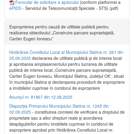
Formular de solicitare a ajutorului
(conform platformei a
ePIDS
- Serviciul de Telecomunicații Speciale - STS) (pdf)
Exproprierea pentru cauză de utilitate publică pentru
realizarea obiectivului „Construire parcare supraetajată,
Cartier Eugen Ionescu”
Hotărârea Consiliului Local al Municipiului Slatina nr. 261 din
25.06.2025
declararea de utilitate publică și de interes local
și aprobarea amplasamentului pentru lucrarea de utilitate
publică de interes local „Construire parcare supraetajată,
Cartier Eugen Ionescu, Municipiul Slatina, Județul Olt”, situat
în municipiul Slatina și declanșarea procedurii de expropriere
a imobilelor cuprinse în coridorul de expropriere
Anunțul nr. 81867 din 12.08.2025
Dispoziția Primarului Municipiului Slatina nr. 1245 din
02.09.2025
- constituirea comisiei de verificare a dreptului de
proprietate sau a altor drepturi reale și acordarea
despăgubirilor pentru imobilele cuprinse în coridorul de
expropriere aprobat prin Hotărârea Consiliului Local nr.