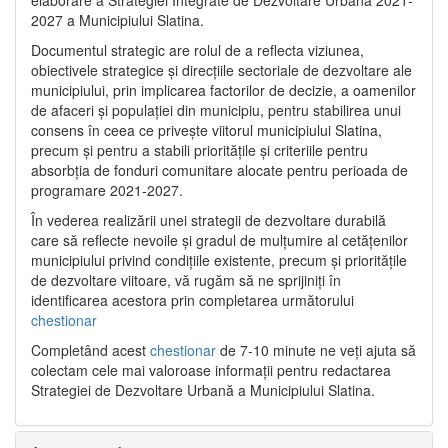
2027 a Municipiului Slatina.
Documentul strategic are rolul de a reflecta viziunea,
obiectivele strategice și direcțiile sectoriale de dezvoltare ale
municipiului, prin implicarea factorilor de decizie, a oamenilor
de afaceri și populației din municipiu, pentru stabilirea unui
consens în ceea ce privește viitorul municipiului Slatina,
precum și pentru a stabili prioritățile și criteriile pentru
absorbția de fonduri comunitare alocate pentru perioada de
programare 2021-2027.
În vederea realizării unei strategii de dezvoltare durabilă
care să reflecte nevoile și gradul de mulțumire al cetățenilor
municipiului privind condițiile existente, precum și prioritățile
de dezvoltare viitoare, vă rugăm să ne sprijiniți în
identificarea acestora prin completarea următorului
chestionar
Completând acest
chestionar
de 7-10 minute ne veți ajuta să
colectam cele mai valoroase informații pentru redactarea
Strategiei de Dezvoltare Urbană a Municipiului Slatina.