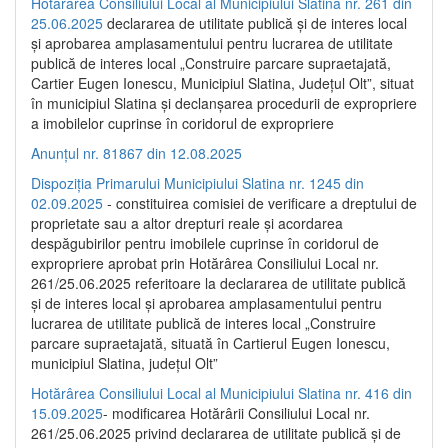
Hotărârea Consiliului Local al Municipiului Slatina nr. 261 din
25.06.2025
declararea de utilitate publică și de interes local
și aprobarea amplasamentului pentru lucrarea de utilitate
publică de interes local „Construire parcare supraetajată,
Cartier Eugen Ionescu, Municipiul Slatina, Județul Olt”, situat
în municipiul Slatina și declanșarea procedurii de expropriere
a imobilelor cuprinse în coridorul de expropriere
Anunțul nr. 81867 din 12.08.2025
Dispoziția Primarului Municipiului Slatina nr. 1245 din
02.09.2025
- constituirea comisiei de verificare a dreptului de
proprietate sau a altor drepturi reale și acordarea
despăgubirilor pentru imobilele cuprinse în coridorul de
expropriere aprobat prin Hotărârea Consiliului Local nr.
261/25.06.2025 referitoare la declararea de utilitate publică
și de interes local și aprobarea amplasamentului pentru
lucrarea de utilitate publică de interes local „Construire
parcare supraetajată, situată în Cartierul Eugen Ionescu,
municipiul Slatina, județul Olt”
Hotărârea Consiliului Local al Municipiului Slatina nr. 416 din
15.09.2025
- modificarea Hotărârii Consiliului Local nr.
261/25.06.2025 privind declararea de utilitate publică și de