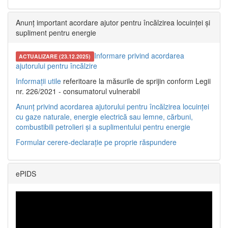
Anunț important acordare ajutor pentru încălzirea locuinței și
supliment pentru energie
Informare privind acordarea
ACTUALIZARE (23.12.2025)
ajutorului pentru încălzire
Informații utile
referitoare la măsurile de sprijin conform Legii
nr. 226/2021 - consumatorul vulnerabil
Anunț privind acordarea ajutorului pentru încălzirea locuinței
cu gaze naturale, energie electrică sau lemne, cărbuni,
combustibili petrolieri și a suplimentului pentru energie
Formular cerere-declarație pe proprie răspundere
ePIDS