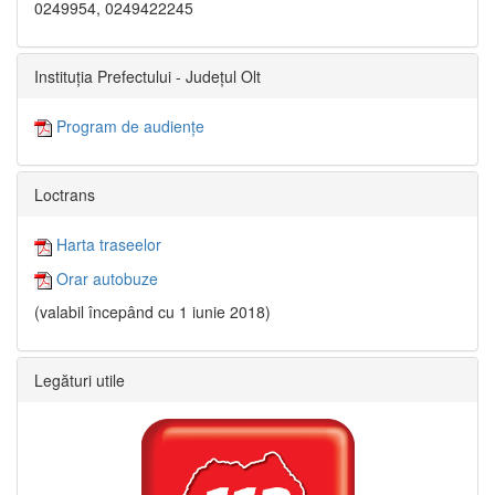
0249954, 0249422245
Instituția Prefectului - Județul Olt
Program de audiențe
Loctrans
Harta traseelor
Orar autobuze
(valabil începând cu 1 iunie 2018)
Legături utile