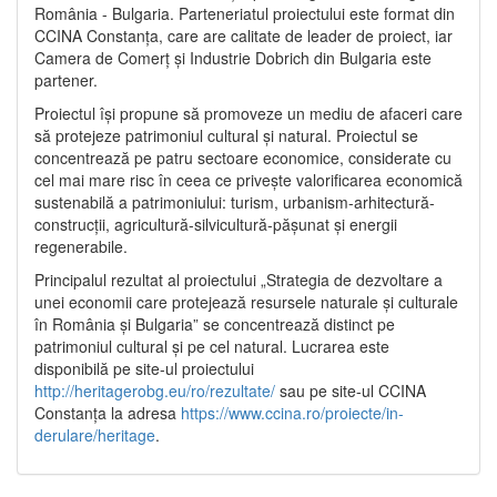
România - Bulgaria. Parteneriatul proiectului este format din
CCINA Constanța, care are calitate de leader de proiect, iar
Camera de Comerț și Industrie Dobrich din Bulgaria este
partener.
Proiectul își propune să promoveze un mediu de afaceri care
să protejeze patrimoniul cultural și natural. Proiectul se
concentrează pe patru sectoare economice, considerate cu
cel mai mare risc în ceea ce privește valorificarea economică
sustenabilă a patrimoniului: turism, urbanism-arhitectură-
construcții, agricultură-silvicultură-pășunat și energii
regenerabile.
Principalul rezultat al proiectului „Strategia de dezvoltare a
unei economii care protejează resursele naturale și culturale
în România și Bulgaria” se concentrează distinct pe
patrimoniul cultural și pe cel natural. Lucrarea este
disponibilă pe site-ul proiectului
http://heritagerobg.eu/ro/rezultate/
sau pe site-ul CCINA
Constanța la adresa
https://www.ccina.ro/proiecte/in-
derulare/heritage
.