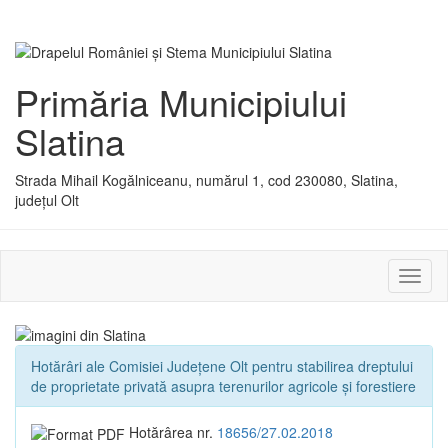
Primăria Municipiului
Slatina
Strada Mihail Kogălniceanu, numărul 1, cod 230080, Slatina,
județul Olt
Activ
sau
dezac
meniu
Hotărâri ale Comisiei Județene Olt pentru stabilirea dreptului
de proprietate privată asupra terenurilor agricole și forestiere
Hotărârea nr.
18656/27.02.2018