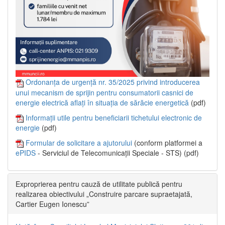
Ordonanța de urgență nr. 35/2025 privind introducerea
unui mecanism de sprijin pentru consumatorii casnici de
energie electrică aflați în situația de sărăcie energetică
(pdf)
Informații utile pentru beneficiarii tichetului electronic de
energie
(pdf)
Formular de solicitare a ajutorului
(conform platformei a
ePIDS
- Serviciul de Telecomunicații Speciale - STS) (pdf)
Exproprierea pentru cauză de utilitate publică pentru
realizarea obiectivului „Construire parcare supraetajată,
Cartier Eugen Ionescu”