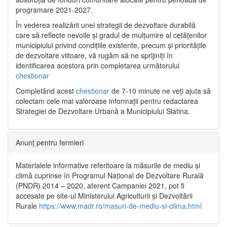
programare 2021-2027.
În vederea realizării unei strategii de dezvoltare durabilă
care să reflecte nevoile și gradul de mulțumire al cetățenilor
municipiului privind condițiile existente, precum și prioritățile
de dezvoltare viitoare, vă rugăm să ne sprijiniți în
identificarea acestora prin completarea următorului
chestionar
Completând acest
chestionar
de 7-10 minute ne veți ajuta să
colectam cele mai valoroase informații pentru redactarea
Strategiei de Dezvoltare Urbană a Municipiului Slatina.
Anunț pentru fermieri
Materialele informative referitoare la măsurile de mediu și
climă cuprinse în Programul Național de Dezvoltare Rurală
(PNDR) 2014 – 2020, aferent Campaniei 2021, pot fi
accesate pe site-ul Ministerului Agriculturii și Dezvoltării
Rurale
https://www.madr.ro/masuri-de-mediu-si-clima.html