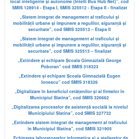
local inteligente și autonome (Intelli Bus Hub Net)”, cod
SMIS 128914 - Etapa I, SMIS 325512 - Etapa II - finalizat
„Sistem integrat de management al traficului și
mobilității urbane și impunere a regulilor, siguranță și
securitate”, cod SMIS 325513 – Etapa II
„Sistem integrat de management al traficului și
mobilității urbane și impunere a regulilor, siguranță și
securitate”, cod SMIS 325513 – finalizat
„Extindere și echipare Școala Gimnazială George
Poboran” cod SMIS 318323
„Extindere și echipare Școala Gimnazială Eugen
Ionescu” cod SMIS 318326
„Digitalizare în beneficiul cetățenilor și al firmelor în
Municipiul Slatina”, cod SMIS 326662
„Digitalizarea proceselor de asistență socială la nivelul
Municipiului Slatina”, cod SMIS 327732
„Extindere sistem integrat de management al traficului
în Municipiul Slatina”, cod SMIS 321905
„Echiparea laboratoarelor informatice și a atelierelor de