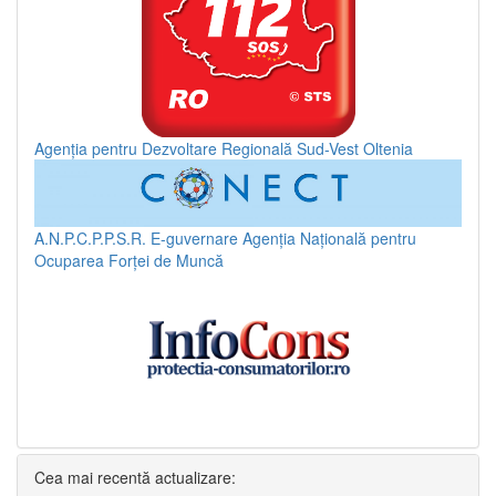
Agenția pentru Dezvoltare Regională Sud-Vest Oltenia
A.N.P.C.P.P.S.R.
E-guvernare
Agenția Națională pentru
Ocuparea Forței de Muncă
Cea mai recentă actualizare: