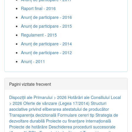
Raport final - 2016
Anunț de participare - 2016
Anunț de participare - 2015
Regulament - 2015
Anunț de participare - 2014
Anunț de participare - 2012
Anunț - 2011
Pagini vizitate frecvent
Dispoziţii ale Primarului > 2026
Hotărâri ale Consiliului Local
> 2026
Oferte de vânzare (Legea 17/2014)
Structuri
asociative privind eliberarea atestatului de producător
Transparenţa decizională
Formulare cereri tip
Strategia de
dezvoltare durabilă
Proiecte cu finanţare internaţională
Proiecte de hotărâre
Deschiderea procedurii succesorale