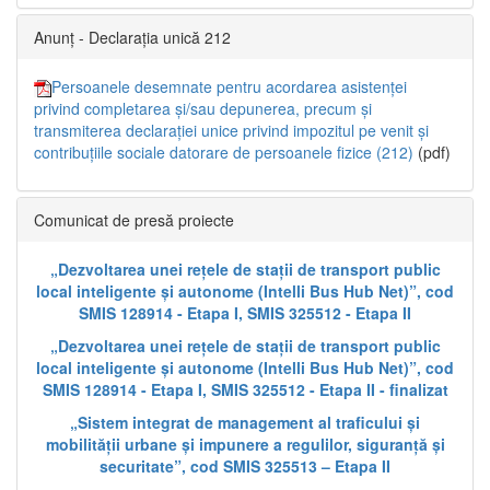
Anunț - Declarația unică 212
Persoanele desemnate pentru acordarea asistenței
privind completarea și/sau depunerea, precum și
transmiterea declarației unice privind impozitul pe venit și
contribuțiile sociale datorare de persoanele fizice (212)
(pdf)
Comunicat de presă proiecte
„Dezvoltarea unei rețele de stații de transport public
local inteligente și autonome (Intelli Bus Hub Net)”, cod
SMIS 128914 - Etapa I, SMIS 325512 - Etapa II
„Dezvoltarea unei rețele de stații de transport public
local inteligente și autonome (Intelli Bus Hub Net)”, cod
SMIS 128914 - Etapa I, SMIS 325512 - Etapa II - finalizat
„Sistem integrat de management al traficului și
mobilității urbane și impunere a regulilor, siguranță și
securitate”, cod SMIS 325513 – Etapa II