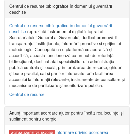
Centrul de resurse bibliografice în domeniul guvernării
deschise
Centrul de resurse bibliografice în domeniul guvernării
deschise
reprezintă instrumentul digital integrat al
Secretariatului General al Guvernului, dedicat promovării
transparenței instituționale, informării proactive și sprijinului
metodologic. Concepută ca o platformă colaborativă și
accesibilă, aceasta funcționează ca un hub de referință
bidirecțional, destinat atât specialiștilor din administrația
publică centrală și locală, prin furnizarea de resurse, ghiduri
și bune practici, cât și părților interesate, prin facilitarea
accesului la informații relevante, instrumente de consultare și
mecanisme de participare și monitorizare publică.
Centrul de resurse
Anunț important acordare ajutor pentru încălzirea locuinței și
supliment pentru energie
Informare privind acordarea
ACTUALIZARE (23.12.2025)