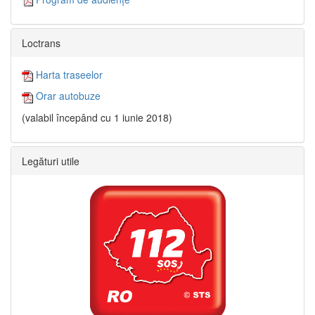
Loctrans
Harta traseelor
Orar autobuze
(valabil începând cu 1 iunie 2018)
Legături utile