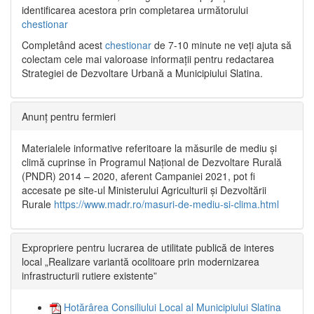
identificarea acestora prin completarea următorului
chestionar
Completând acest
chestionar
de 7-10 minute ne veți ajuta să
colectam cele mai valoroase informații pentru redactarea
Strategiei de Dezvoltare Urbană a Municipiului Slatina.
Anunț pentru fermieri
Materialele informative referitoare la măsurile de mediu și
climă cuprinse în Programul Național de Dezvoltare Rurală
(PNDR) 2014 – 2020, aferent Campaniei 2021, pot fi
accesate pe site-ul Ministerului Agriculturii și Dezvoltării
Rurale
https://www.madr.ro/masuri-de-mediu-si-clima.html
Expropriere pentru lucrarea de utilitate publică de interes
local „Realizare variantă ocolitoare prin modernizarea
infrastructurii rutiere existente”
Hotărârea Consiliului Local al Municipiului Slatina