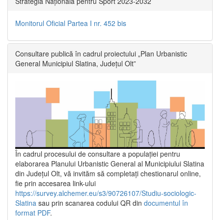
Strategia Națională pentru Sport 2023-2032
Monitorul Oficial Partea I nr. 452 bis
Consultare publică în cadrul proiectului „Plan Urbanistic
General Municipiul Slatina, Județul Olt”
În cadrul procesului de consultare a populaţiei pentru
elaborarea Planului Urbanistic General al Municipiului Slatina
din Județul Olt, vă invităm să completați chestionarul online,
fie prin accesarea link-ului
https://survey.alchemer.eu/s3/90726107/Studiu-sociologic-
Slatina
sau prin scanarea codului QR din
documentul în
format PDF
.