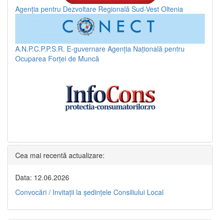
Agenția pentru Dezvoltare Regională Sud-Vest Oltenia
A.N.P.C.P.P.S.R.
E-guvernare
Agenția Națională pentru
Ocuparea Forței de Muncă
Cea mai recentă actualizare:
Data: 12.06.2026
Convocări / Invitaţii la şedinţele Consiliului Local