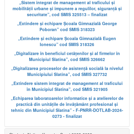
„Sistem integrat de management al traficului și
mobilității urbane și impunere a regulilor, siguranță și
securitate”, cod SMIS 325513 – finalizat
„Extindere și echipare Școala Gimnazială George
Poboran” cod SMIS 318323
„Extindere și echipare Școala Gimnazială Eugen
Ionescu” cod SMIS 318326
„Digitalizare în beneficiul cetățenilor și al firmelor în
Municipiul Slatina”, cod SMIS 326662
„Digitalizarea proceselor de asistență socială la nivelul
Municipiului Slatina”, cod SMIS 327732
„Extindere sistem integrat de management al traficului
în Municipiul Slatina”, cod SMIS 321905
„Echiparea laboratoarelor informatice și a atelierelor de
practică din unitățile de învățământ profesional și
tehnic din Municipiul Slatina” - F-PNRR-DOTLAB-2024-
0273 - finalizat