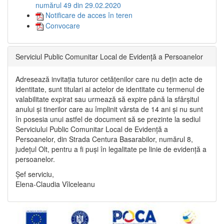
numărul 49 din 29.02.2020
Notificare de acces în teren
Convocare
Serviciul Public Comunitar Local de Evidență a Persoanelor
Adresează invitația tuturor cetățenilor care nu dețin acte de
identitate, sunt titulari ai actelor de identitate cu termenul de
valabilitate expirat sau urmează să expire până la sfârșitul
anului și tinerilor care au împlinit vârsta de 14 ani și nu sunt
în posesia unui astfel de document să se prezinte la sediul
Serviciului Public Comunitar Local de Evidență a
Persoanelor, din Strada Centura Basarabilor, numărul 8,
județul Olt, pentru a fi puși în legalitate pe linie de evidență a
persoanelor.
Șef serviciu,
Elena-Claudia Vîlceleanu