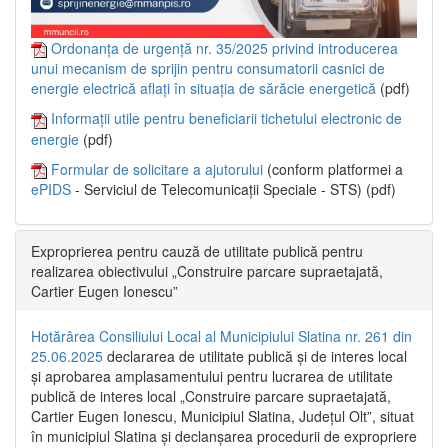
Ordonanța de urgență nr. 35/2025 privind introducerea
unui mecanism de sprijin pentru consumatorii casnici de
energie electrică aflați în situația de sărăcie energetică
(pdf)
Informații utile pentru beneficiarii tichetului electronic de
energie
(pdf)
Formular de solicitare a ajutorului
(conform platformei a
ePIDS
- Serviciul de Telecomunicații Speciale - STS) (pdf)
Exproprierea pentru cauză de utilitate publică pentru
realizarea obiectivului „Construire parcare supraetajată,
Cartier Eugen Ionescu”
Hotărârea Consiliului Local al Municipiului Slatina nr. 261 din
25.06.2025
declararea de utilitate publică și de interes local
și aprobarea amplasamentului pentru lucrarea de utilitate
publică de interes local „Construire parcare supraetajată,
Cartier Eugen Ionescu, Municipiul Slatina, Județul Olt”, situat
în municipiul Slatina și declanșarea procedurii de expropriere