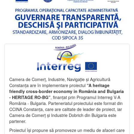
Camera de Comerț, Industrie, Navigație și Agricultură
Constanța are în implementare proiectul
“A heritage
friendly cross-border economy in România and Bulgaria
- HERITAGE RO-BG”
, finanțat prin Programul Interreg V-A
România - Bulgaria. Parteneriatul proiectului este format din
CCINA Constanța, care are calitate de leader de proiect, iar
Camera de Comerț și Industrie Dobrich din Bulgaria este
partener.
Proiectul își propune să promoveze un mediu de afaceri care