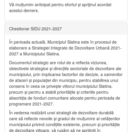
Vă mulţumim anticipat pentru efortul şi sprijinul acordat
acestui demers.
Chestionar SIDU 2021-2027
În perioada actuală, Municipiul Slatina este în procesul de
elaborare a Strategiei Integrate de Dezvoltare Urbană 2021‐
2027 a Municipiului Slatina.
Documentul strategic are rolul de a reflecta viziunea,
obiectivele strategice și direcțiile sectoriale de dezvoltare ale
municipiului, prin implicarea factorilor de decizie, a oamenilor
de afaceri și populației din municipiu, pentru stabilirea unui
consens în ceea ce privește viitorul municipiului Slatina,
precum și pentru a stabili prioritățile și criteriile pentru
absorbția de fonduri comunitare alocate pentru perioada de
programare 2021-2027.
În vederea realizării unei strategii de dezvoltare durabilă
care să reflecte nevoile și gradul de mulțumire al cetățenilor
municipiului privind condițiile existente, precum și prioritățile
de dezvoltare viitoare, vă rugăm să ne sprijiniți în