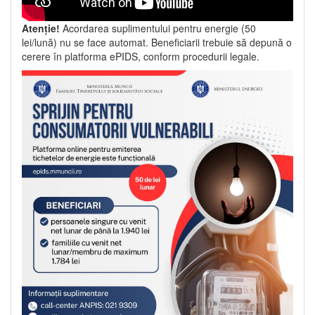
Atenție!
Acordarea suplimentului pentru energie (50
lei/lună) nu se face automat. Beneficiarii trebuie să depună o
cerere în platforma ePIDS, conform procedurii legale.