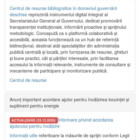
Centrul de resurse bibliografice în domeniul guvernării
deschise
reprezintă instrumentul digital integrat al
Secretariatului General al Guvernului, dedicat promovării
transparenței instituționale, informării proactive și sprijinului
metodologic. Concepută ca o platformă colaborativă și
accesibilă, aceasta funcționează ca un hub de referință
bidirecțional, destinat atât specialiștilor din administrația
publică centrală și locală, prin furnizarea de resurse, ghiduri
și bune practici, cât și părților interesate, prin facilitarea
accesului la informații relevante, instrumente de consultare și
mecanisme de participare și monitorizare publică.
Centrul de resurse
Anunț important acordare ajutor pentru încălzirea locuinței și
supliment pentru energie
Informare privind acordarea
ACTUALIZARE (23.12.2025)
ajutorului pentru încălzire
Informații utile
referitoare la măsurile de sprijin conform Legii