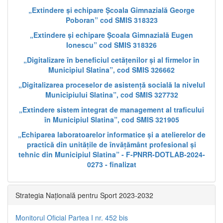
„Extindere și echipare Școala Gimnazială George
Poboran” cod SMIS 318323
„Extindere și echipare Școala Gimnazială Eugen
Ionescu” cod SMIS 318326
„Digitalizare în beneficiul cetățenilor și al firmelor în
Municipiul Slatina”, cod SMIS 326662
„Digitalizarea proceselor de asistență socială la nivelul
Municipiului Slatina”, cod SMIS 327732
„Extindere sistem integrat de management al traficului
în Municipiul Slatina”, cod SMIS 321905
„Echiparea laboratoarelor informatice și a atelierelor de
practică din unitățile de învățământ profesional și
tehnic din Municipiul Slatina” - F-PNRR-DOTLAB-2024-
0273 - finalizat
Strategia Națională pentru Sport 2023-2032
Monitorul Oficial Partea I nr. 452 bis