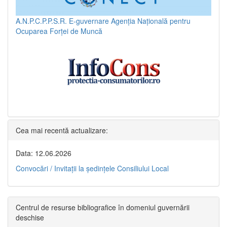
A.N.P.C.P.P.S.R.
E-guvernare
Agenția Națională pentru
Ocuparea Forței de Muncă
Cea mai recentă actualizare:
Data: 12.06.2026
Convocări / Invitaţii la şedinţele Consiliului Local
Centrul de resurse bibliografice în domeniul guvernării
deschise