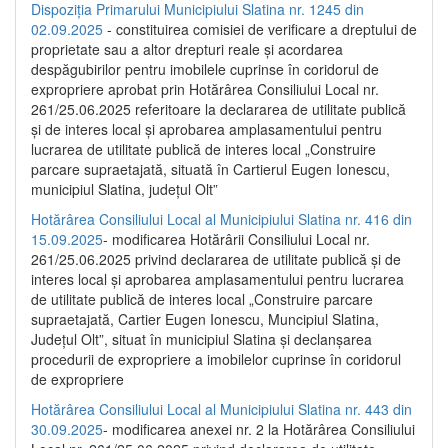
Dispoziția Primarului Municipiului Slatina nr. 1245 din
02.09.2025
- constituirea comisiei de verificare a dreptului de
proprietate sau a altor drepturi reale și acordarea
despăgubirilor pentru imobilele cuprinse în coridorul de
expropriere aprobat prin Hotărârea Consiliului Local nr.
261/25.06.2025 referitoare la declararea de utilitate publică
și de interes local și aprobarea amplasamentului pentru
lucrarea de utilitate publică de interes local „Construire
parcare supraetajată, situată în Cartierul Eugen Ionescu,
municipiul Slatina, județul Olt”
Hotărârea Consiliului Local al Municipiului Slatina nr. 416 din
15.09.2025
- modificarea Hotărârii Consiliului Local nr.
261/25.06.2025 privind declararea de utilitate publică și de
interes local și aprobarea amplasamentului pentru lucrarea
de utilitate publică de interes local „Construire parcare
supraetajată, Cartier Eugen Ionescu, Muncipiul Slatina,
Județul Olt”, situat în municipiul Slatina și declanșarea
procedurii de expropriere a imobilelor cuprinse în coridorul
de expropriere
Hotărârea Consiliului Local al Municipiului Slatina nr. 443 din
30.09.2025
- modificarea anexei nr. 2 la Hotărârea Consiliului