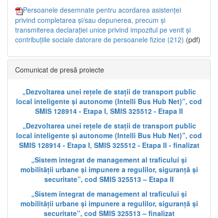
Persoanele desemnate pentru acordarea asistenței
privind completarea și/sau depunerea, precum și
transmiterea declarației unice privind impozitul pe venit și
contribuțiile sociale datorare de persoanele fizice (212)
(pdf)
Comunicat de presă proiecte
„Dezvoltarea unei rețele de stații de transport public
local inteligente și autonome (Intelli Bus Hub Net)”, cod
SMIS 128914 - Etapa I, SMIS 325512 - Etapa II
„Dezvoltarea unei rețele de stații de transport public
local inteligente și autonome (Intelli Bus Hub Net)”, cod
SMIS 128914 - Etapa I, SMIS 325512 - Etapa II - finalizat
„Sistem integrat de management al traficului și
mobilității urbane și impunere a regulilor, siguranță și
securitate”, cod SMIS 325513 – Etapa II
„Sistem integrat de management al traficului și
mobilității urbane și impunere a regulilor, siguranță și
securitate”, cod SMIS 325513 – finalizat