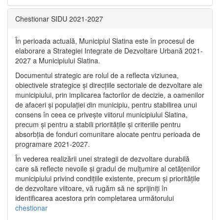
Chestionar SIDU 2021-2027
În perioada actuală, Municipiul Slatina este în procesul de
elaborare a Strategiei Integrate de Dezvoltare Urbană 2021‐
2027 a Municipiului Slatina.
Documentul strategic are rolul de a reflecta viziunea,
obiectivele strategice și direcțiile sectoriale de dezvoltare ale
municipiului, prin implicarea factorilor de decizie, a oamenilor
de afaceri și populației din municipiu, pentru stabilirea unui
consens în ceea ce privește viitorul municipiului Slatina,
precum și pentru a stabili prioritățile și criteriile pentru
absorbția de fonduri comunitare alocate pentru perioada de
programare 2021-2027.
În vederea realizării unei strategii de dezvoltare durabilă
care să reflecte nevoile și gradul de mulțumire al cetățenilor
municipiului privind condițiile existente, precum și prioritățile
de dezvoltare viitoare, vă rugăm să ne sprijiniți în
identificarea acestora prin completarea următorului
chestionar