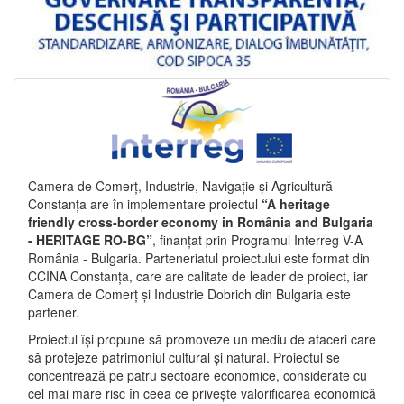
Camera de Comerț, Industrie, Navigație și Agricultură
Constanța are în implementare proiectul
“A heritage
friendly cross-border economy in România and Bulgaria
- HERITAGE RO-BG”
, finanțat prin Programul Interreg V-A
România - Bulgaria. Parteneriatul proiectului este format din
CCINA Constanța, care are calitate de leader de proiect, iar
Camera de Comerț și Industrie Dobrich din Bulgaria este
partener.
Proiectul își propune să promoveze un mediu de afaceri care
să protejeze patrimoniul cultural și natural. Proiectul se
concentrează pe patru sectoare economice, considerate cu
cel mai mare risc în ceea ce privește valorificarea economică