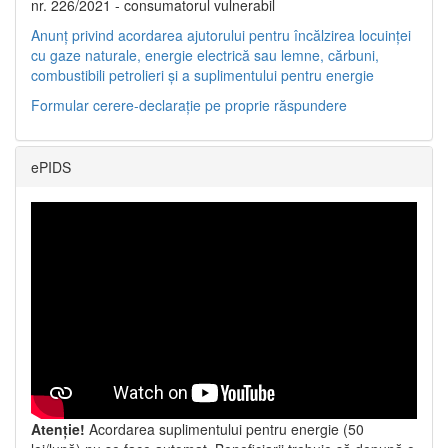
nr. 226/2021 - consumatorul vulnerabil
Anunț privind acordarea ajutorului pentru încălzirea locuinței
cu gaze naturale, energie electrică sau lemne, cărbuni,
combustibili petrolieri și a suplimentului pentru energie
Formular cerere-declarație pe proprie răspundere
ePIDS
Atenție!
Acordarea suplimentului pentru energie (50