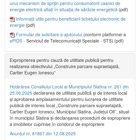
unui mecanism de sprijin pentru consumatorii casnici de
energie electrică aflați în situația de sărăcie energetică
(pdf)
Informații utile pentru beneficiarii tichetului electronic de
energie
(pdf)
Formular de solicitare a ajutorului
(conform platformei a
ePIDS
- Serviciul de Telecomunicații Speciale - STS) (pdf)
Exproprierea pentru cauză de utilitate publică pentru
realizarea obiectivului „Construire parcare supraetajată,
Cartier Eugen Ionescu”
Hotărârea Consiliului Local al Municipiului Slatina nr. 261 din
25.06.2025
declararea de utilitate publică și de interes local
și aprobarea amplasamentului pentru lucrarea de utilitate
publică de interes local „Construire parcare supraetajată,
Cartier Eugen Ionescu, Municipiul Slatina, Județul Olt”, situat
în municipiul Slatina și declanșarea procedurii de expropriere
a imobilelor cuprinse în coridorul de expropriere
Anunțul nr. 81867 din 12.08.2025