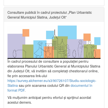
Consultare publică în cadrul proiectului „Plan Urbanistic
General Municipiul Slatina, Județul Olt”
În cadrul procesului de consultare a populaţiei pentru
elaborarea Planului Urbanistic General al Municipiului Slatina
din Județul Olt, vă invităm să completați chestionarul online,
fie prin accesarea link-ului
https://survey.alchemer.eu/s3/90726107/Studiu-sociologic-
Slatina
sau prin scanarea codului QR din
documentul în
format PDF
.
Vă mulţumim anticipat pentru efortul şi sprijinul acordat
acestui demers.