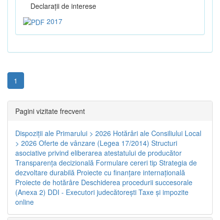
Declaraţii de interese
2017
1
Pagini vizitate frecvent
Dispoziţii ale Primarului > 2026
Hotărâri ale Consiliului Local
> 2026
Oferte de vânzare (Legea 17/2014)
Structuri
asociative privind eliberarea atestatului de producător
Transparenţa decizională
Formulare cereri tip
Strategia de
dezvoltare durabilă
Proiecte cu finanţare internaţională
Proiecte de hotărâre
Deschiderea procedurii succesorale
(Anexa 2)
DDI - Executori judecătorești
Taxe şi impozite
online