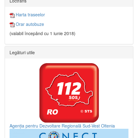
Loctrans
Harta traseelor
Orar autobuze
(valabil începând cu 1 iunie 2018)
Legături utile
Agenția pentru Dezvoltare Regională Sud-Vest Oltenia