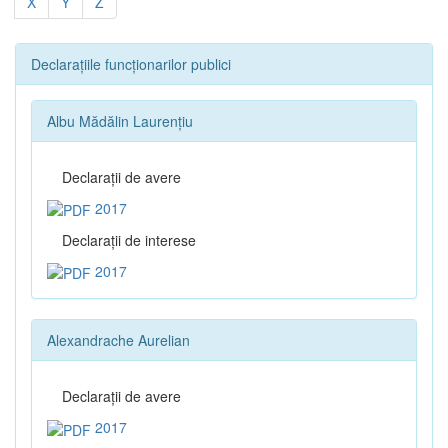
X
Y
Z
Declarațiile funcționarilor publici
Albu Mădălin Laurențiu
Declaraţii de avere
2017
Declaraţii de interese
2017
Alexandrache Aurelian
Declaraţii de avere
2017