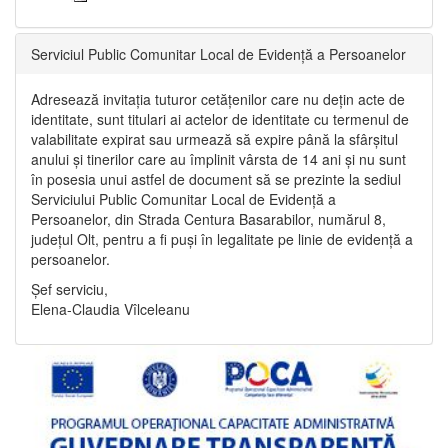
Serviciul Public Comunitar Local de Evidență a Persoanelor
Adresează invitația tuturor cetățenilor care nu dețin acte de
identitate, sunt titulari ai actelor de identitate cu termenul de
valabilitate expirat sau urmează să expire până la sfârșitul
anului și tinerilor care au împlinit vârsta de 14 ani și nu sunt
în posesia unui astfel de document să se prezinte la sediul
Serviciului Public Comunitar Local de Evidență a
Persoanelor, din Strada Centura Basarabilor, numărul 8,
județul Olt, pentru a fi puși în legalitate pe linie de evidență a
persoanelor.
Șef serviciu,
Elena-Claudia Vîlceleanu