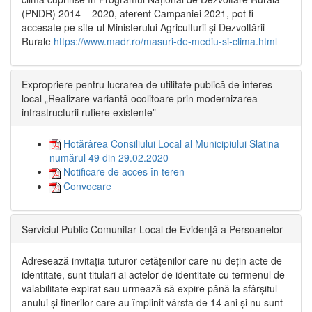
(PNDR) 2014 – 2020, aferent Campaniei 2021, pot fi
accesate pe site-ul Ministerului Agriculturii și Dezvoltării
Rurale
https://www.madr.ro/masuri-de-mediu-si-clima.html
Expropriere pentru lucrarea de utilitate publică de interes
local „Realizare variantă ocolitoare prin modernizarea
infrastructurii rutiere existente”
Hotărârea Consiliului Local al Municipiului Slatina
numărul 49 din 29.02.2020
Notificare de acces în teren
Convocare
Serviciul Public Comunitar Local de Evidență a Persoanelor
Adresează invitația tuturor cetățenilor care nu dețin acte de
identitate, sunt titulari ai actelor de identitate cu termenul de
valabilitate expirat sau urmează să expire până la sfârșitul
anului și tinerilor care au împlinit vârsta de 14 ani și nu sunt