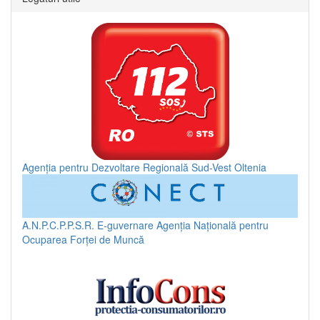
Agenția pentru Dezvoltare Regională Sud-Vest Oltenia
A.N.P.C.P.P.S.R.
E-guvernare
Agenția Națională pentru
Ocuparea Forței de Muncă