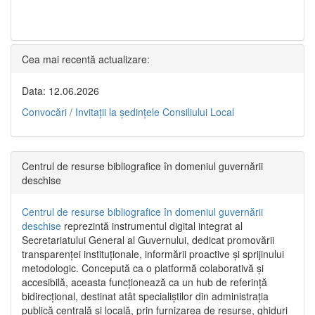
Cea mai recentă actualizare:
Data: 12.06.2026
Convocări / Invitaţii la şedinţele Consiliului Local
Centrul de resurse bibliografice în domeniul guvernării
deschise
Centrul de resurse bibliografice în domeniul guvernării
deschise
reprezintă instrumentul digital integrat al
Secretariatului General al Guvernului, dedicat promovării
transparenței instituționale, informării proactive și sprijinului
metodologic. Concepută ca o platformă colaborativă și
accesibilă, aceasta funcționează ca un hub de referință
bidirecțional, destinat atât specialiștilor din administrația
publică centrală și locală, prin furnizarea de resurse, ghiduri