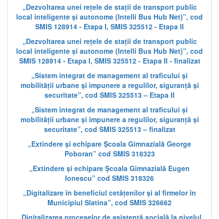
„Dezvoltarea unei rețele de stații de transport public
local inteligente și autonome (Intelli Bus Hub Net)”, cod
SMIS 128914 - Etapa I, SMIS 325512 - Etapa II
„Dezvoltarea unei rețele de stații de transport public
local inteligente și autonome (Intelli Bus Hub Net)”, cod
SMIS 128914 - Etapa I, SMIS 325512 - Etapa II - finalizat
„Sistem integrat de management al traficului și
mobilității urbane și impunere a regulilor, siguranță și
securitate”, cod SMIS 325513 – Etapa II
„Sistem integrat de management al traficului și
mobilității urbane și impunere a regulilor, siguranță și
securitate”, cod SMIS 325513 – finalizat
„Extindere și echipare Școala Gimnazială George
Poboran” cod SMIS 318323
„Extindere și echipare Școala Gimnazială Eugen
Ionescu” cod SMIS 318326
„Digitalizare în beneficiul cetățenilor și al firmelor în
Municipiul Slatina”, cod SMIS 326662
„Digitalizarea proceselor de asistență socială la nivelul