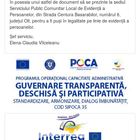
în posesia unui astfel de document să se prezinte la sediul
Serviciului Public Comunitar Local de Evidență a
Persoanelor, din Strada Centura Basarabilor, numărul 8,
județul Olt, pentru a fi puși în legalitate pe linie de evidență a
persoanelor.
Șef serviciu,
Elena-Claudia Vîlceleanu