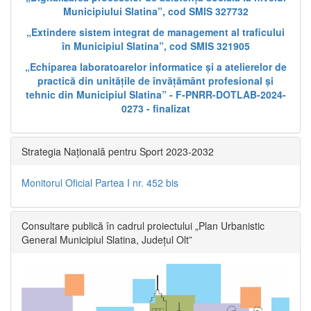
Municipiului Slatina”, cod SMIS 327732
„Extindere sistem integrat de management al traficului
în Municipiul Slatina”, cod SMIS 321905
„Echiparea laboratoarelor informatice și a atelierelor de
practică din unitățile de învățământ profesional și
tehnic din Municipiul Slatina” - F-PNRR-DOTLAB-2024-
0273 - finalizat
Strategia Națională pentru Sport 2023-2032
Monitorul Oficial Partea I nr. 452 bis
Consultare publică în cadrul proiectului „Plan Urbanistic
General Municipiul Slatina, Județul Olt”