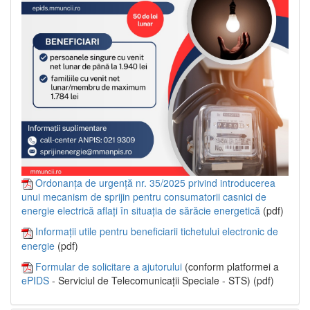
Ordonanța de urgență nr. 35/2025 privind introducerea
unui mecanism de sprijin pentru consumatorii casnici de
energie electrică aflați în situația de sărăcie energetică
(pdf)
Informații utile pentru beneficiarii tichetului electronic de
energie
(pdf)
Formular de solicitare a ajutorului
(conform platformei a
ePIDS
- Serviciul de Telecomunicații Speciale - STS) (pdf)