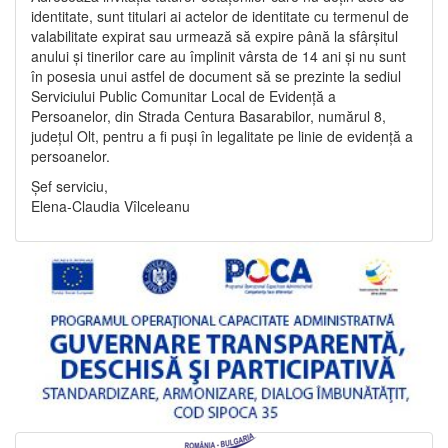
identitate, sunt titulari ai actelor de identitate cu termenul de
valabilitate expirat sau urmează să expire până la sfârșitul
anului și tinerilor care au împlinit vârsta de 14 ani și nu sunt
în posesia unui astfel de document să se prezinte la sediul
Serviciului Public Comunitar Local de Evidență a
Persoanelor, din Strada Centura Basarabilor, numărul 8,
județul Olt, pentru a fi puși în legalitate pe linie de evidență a
persoanelor.
Șef serviciu,
Elena-Claudia Vîlceleanu