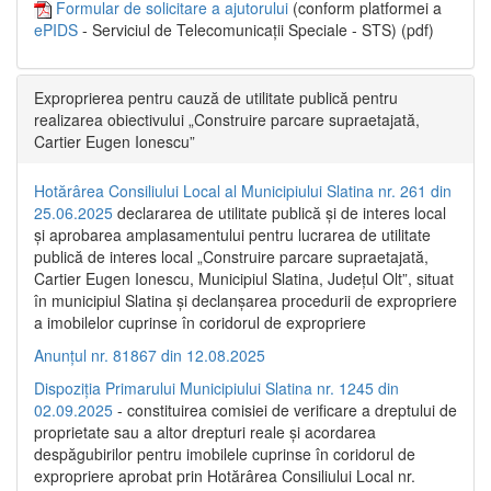
Formular de solicitare a ajutorului
(conform platformei a
ePIDS
- Serviciul de Telecomunicații Speciale - STS) (pdf)
Exproprierea pentru cauză de utilitate publică pentru
realizarea obiectivului „Construire parcare supraetajată,
Cartier Eugen Ionescu”
Hotărârea Consiliului Local al Municipiului Slatina nr. 261 din
25.06.2025
declararea de utilitate publică și de interes local
și aprobarea amplasamentului pentru lucrarea de utilitate
publică de interes local „Construire parcare supraetajată,
Cartier Eugen Ionescu, Municipiul Slatina, Județul Olt”, situat
în municipiul Slatina și declanșarea procedurii de expropriere
a imobilelor cuprinse în coridorul de expropriere
Anunțul nr. 81867 din 12.08.2025
Dispoziția Primarului Municipiului Slatina nr. 1245 din
02.09.2025
- constituirea comisiei de verificare a dreptului de
proprietate sau a altor drepturi reale și acordarea
despăgubirilor pentru imobilele cuprinse în coridorul de
expropriere aprobat prin Hotărârea Consiliului Local nr.