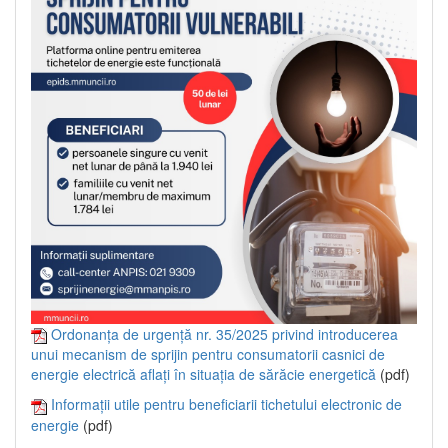
Ordonanța de urgență nr. 35/2025 privind introducerea
unui mecanism de sprijin pentru consumatorii casnici de
energie electrică aflați în situația de sărăcie energetică
(pdf)
Informații utile pentru beneficiarii tichetului electronic de
energie
(pdf)