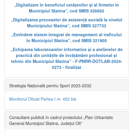
„Digitalizare în beneficiul cetățenilor și al firmelor în
Municipiul Slatina”, cod SMIS 326662
„Digitalizarea proceselor de asistență socială la nivelul
Municipiului Slatina”, cod SMIS 327732
„Extindere sistem integrat de management al traficului
în Municipiul Slatina”, cod SMIS 321905
„Echiparea laboratoarelor informatice și a atelierelor de
practică din unitățile de învățământ profesional și
tehnic din Municipiul Slatina” - F-PNRR-DOTLAB-2024-
0273 - finalizat
Strategia Națională pentru Sport 2023-2032
Monitorul Oficial Partea I nr. 452 bis
Consultare publică în cadrul proiectului „Plan Urbanistic
General Municipiul Slatina, Județul Olt”