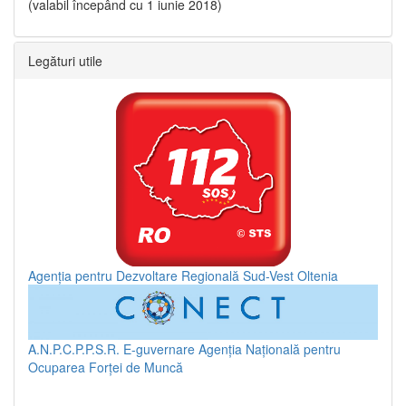
(valabil începând cu 1 iunie 2018)
Legături utile
Agenția pentru Dezvoltare Regională Sud-Vest Oltenia
A.N.P.C.P.P.S.R.
E-guvernare
Agenția Națională pentru
Ocuparea Forței de Muncă