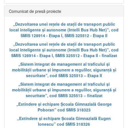
Comunicat de presă proiecte
„Dezvoltarea unei rețele de stații de transport public
local inteligente și autonome (Intelli Bus Hub Net)”, cod
SMIS 128914 - Etapa I, SMIS 325512 - Etapa II
„Dezvoltarea unei rețele de stații de transport public
local inteligente și autonome (Intelli Bus Hub Net)”, cod
SMIS 128914 - Etapa I, SMIS 325512 - Etapa II - finalizat
„Sistem integrat de management al traficului și
mobilității urbane și impunere a regulilor, siguranță și
securitate”, cod SMIS 325513 – Etapa II
„Sistem integrat de management al traficului și
mobilității urbane și impunere a regulilor, siguranță și
securitate”, cod SMIS 325513 – finalizat
„Extindere și echipare Școala Gimnazială George
Poboran” cod SMIS 318323
„Extindere și echipare Școala Gimnazială Eugen
Ionescu” cod SMIS 318326