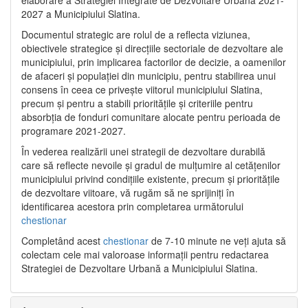
2027 a Municipiului Slatina.
Documentul strategic are rolul de a reflecta viziunea,
obiectivele strategice și direcțiile sectoriale de dezvoltare ale
municipiului, prin implicarea factorilor de decizie, a oamenilor
de afaceri și populației din municipiu, pentru stabilirea unui
consens în ceea ce privește viitorul municipiului Slatina,
precum și pentru a stabili prioritățile și criteriile pentru
absorbția de fonduri comunitare alocate pentru perioada de
programare 2021-2027.
În vederea realizării unei strategii de dezvoltare durabilă
care să reflecte nevoile și gradul de mulțumire al cetățenilor
municipiului privind condițiile existente, precum și prioritățile
de dezvoltare viitoare, vă rugăm să ne sprijiniți în
identificarea acestora prin completarea următorului
chestionar
Completând acest
chestionar
de 7-10 minute ne veți ajuta să
colectam cele mai valoroase informații pentru redactarea
Strategiei de Dezvoltare Urbană a Municipiului Slatina.