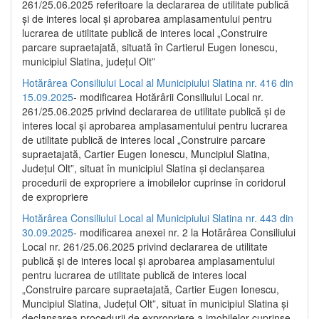
261/25.06.2025 referitoare la declararea de utilitate publică
și de interes local și aprobarea amplasamentului pentru
lucrarea de utilitate publică de interes local „Construire
parcare supraetajată, situată în Cartierul Eugen Ionescu,
municipiul Slatina, județul Olt”
Hotărârea Consiliului Local al Municipiului Slatina nr. 416 din
15.09.2025
- modificarea Hotărârii Consiliului Local nr.
261/25.06.2025 privind declararea de utilitate publică și de
interes local și aprobarea amplasamentului pentru lucrarea
de utilitate publică de interes local „Construire parcare
supraetajată, Cartier Eugen Ionescu, Muncipiul Slatina,
Județul Olt”, situat în municipiul Slatina și declanșarea
procedurii de expropriere a imobilelor cuprinse în coridorul
de expropriere
Hotărârea Consiliului Local al Municipiului Slatina nr. 443 din
30.09.2025
- modificarea anexei nr. 2 la Hotărârea Consiliului
Local nr. 261/25.06.2025 privind declararea de utilitate
publică şi de interes local şi aprobarea amplasamentului
pentru lucrarea de utilitate publică de interes local
„Construire parcare supraetajată, Cartier Eugen Ionescu,
Muncipiul Slatina, Judeţul Olt”, situat în municipiul Slatina şi
declanşarea procedurii de expropriere a imobilelor cuprinse