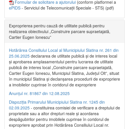
Formular de solicitare a ajutorului
(conform platformei a
ePIDS
- Serviciul de Telecomunicații Speciale - STS) (pdf)
Exproprierea pentru cauză de utilitate publică pentru
realizarea obiectivului „Construire parcare supraetajată,
Cartier Eugen Ionescu”
Hotărârea Consiliului Local al Municipiului Slatina nr. 261 din
25.06.2025
declararea de utilitate publică și de interes local
și aprobarea amplasamentului pentru lucrarea de utilitate
publică de interes local „Construire parcare supraetajată,
Cartier Eugen Ionescu, Municipiul Slatina, Județul Olt”, situat
în municipiul Slatina și declanșarea procedurii de expropriere
a imobilelor cuprinse în coridorul de expropriere
Anunțul nr. 81867 din 12.08.2025
Dispoziția Primarului Municipiului Slatina nr. 1245 din
02.09.2025
- constituirea comisiei de verificare a dreptului de
proprietate sau a altor drepturi reale și acordarea
despăgubirilor pentru imobilele cuprinse în coridorul de
expropriere aprobat prin Hotărârea Consiliului Local nr.