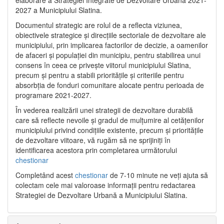
2027 a Municipiului Slatina.
Documentul strategic are rolul de a reflecta viziunea,
obiectivele strategice și direcțiile sectoriale de dezvoltare ale
municipiului, prin implicarea factorilor de decizie, a oamenilor
de afaceri și populației din municipiu, pentru stabilirea unui
consens în ceea ce privește viitorul municipiului Slatina,
precum și pentru a stabili prioritățile și criteriile pentru
absorbția de fonduri comunitare alocate pentru perioada de
programare 2021-2027.
În vederea realizării unei strategii de dezvoltare durabilă
care să reflecte nevoile și gradul de mulțumire al cetățenilor
municipiului privind condițiile existente, precum și prioritățile
de dezvoltare viitoare, vă rugăm să ne sprijiniți în
identificarea acestora prin completarea următorului
chestionar
Completând acest
chestionar
de 7-10 minute ne veți ajuta să
colectam cele mai valoroase informații pentru redactarea
Strategiei de Dezvoltare Urbană a Municipiului Slatina.