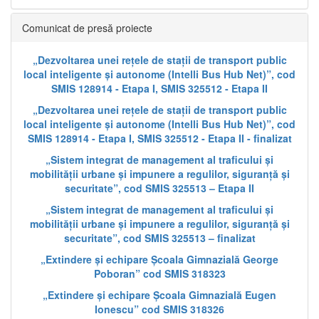
Comunicat de presă proiecte
„Dezvoltarea unei rețele de stații de transport public
local inteligente și autonome (Intelli Bus Hub Net)”, cod
SMIS 128914 - Etapa I, SMIS 325512 - Etapa II
„Dezvoltarea unei rețele de stații de transport public
local inteligente și autonome (Intelli Bus Hub Net)”, cod
SMIS 128914 - Etapa I, SMIS 325512 - Etapa II - finalizat
„Sistem integrat de management al traficului și
mobilității urbane și impunere a regulilor, siguranță și
securitate”, cod SMIS 325513 – Etapa II
„Sistem integrat de management al traficului și
mobilității urbane și impunere a regulilor, siguranță și
securitate”, cod SMIS 325513 – finalizat
„Extindere și echipare Școala Gimnazială George
Poboran” cod SMIS 318323
„Extindere și echipare Școala Gimnazială Eugen
Ionescu” cod SMIS 318326