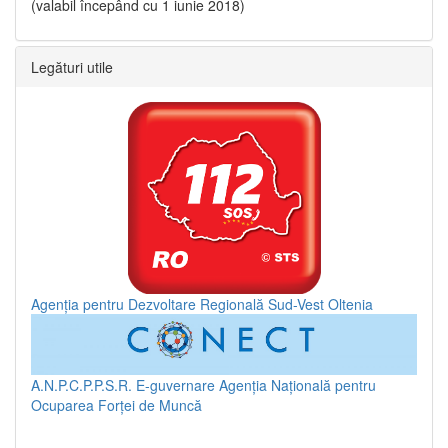
(valabil începând cu 1 iunie 2018)
Legături utile
Agenția pentru Dezvoltare Regională Sud-Vest Oltenia
A.N.P.C.P.P.S.R.
E-guvernare
Agenția Națională pentru
Ocuparea Forței de Muncă