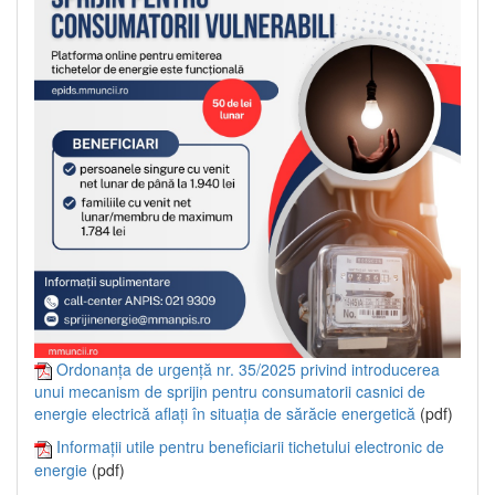
Ordonanța de urgență nr. 35/2025 privind introducerea
unui mecanism de sprijin pentru consumatorii casnici de
energie electrică aflați în situația de sărăcie energetică
(pdf)
Informații utile pentru beneficiarii tichetului electronic de
energie
(pdf)