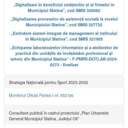
„Digitalizare în beneficiul cetățenilor și al firmelor în
Municipiul Slatina”, cod SMIS 326662
„Digitalizarea proceselor de asistență socială la nivelul
Municipiului Slatina”, cod SMIS 327732
„Extindere sistem integrat de management al traficului
în Municipiul Slatina”, cod SMIS 321905
„Echiparea laboratoarelor informatice și a atelierelor de
practică din unitățile de învățământ profesional și
tehnic din Municipiul Slatina” - F-PNRR-DOTLAB-2024-
0273 - finalizat
Strategia Națională pentru Sport 2023-2032
Monitorul Oficial Partea I nr. 452 bis
Consultare publică în cadrul proiectului „Plan Urbanistic
General Municipiul Slatina, Județul Olt”