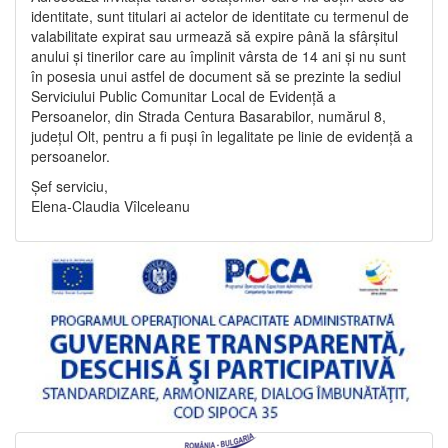
identitate, sunt titulari ai actelor de identitate cu termenul de
valabilitate expirat sau urmează să expire până la sfârșitul
anului și tinerilor care au împlinit vârsta de 14 ani și nu sunt
în posesia unui astfel de document să se prezinte la sediul
Serviciului Public Comunitar Local de Evidență a
Persoanelor, din Strada Centura Basarabilor, numărul 8,
județul Olt, pentru a fi puși în legalitate pe linie de evidență a
persoanelor.
Șef serviciu,
Elena-Claudia Vîlceleanu