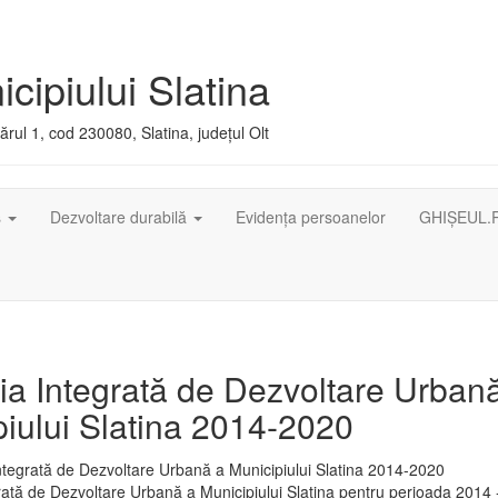
cipiului Slatina
rul 1, cod 230080, Slatina, județul Olt
ș
Dezvoltare durabilă
Evidența persoanelor
GHIȘEUL.
ia Integrată de Dezvoltare Urban
iului Slatina 2014-2020
rată de Dezvoltare Urbană a Municipiului Slatina pentru perioada 2014 