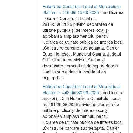
Hotărârea Consiliului Local al Municipiului
Slatina nr. 416 din 15.09.2025
- modificarea
Hotărârii Consiliului Local nr.
261/25.06.2025 privind declararea de
utilitate publică și de interes local și
aprobarea amplasamentului pentru
lucrarea de utilitate publică de interes local
„Construire parcare supraetajată, Cartier
Eugen Ionescu, Muncipiul Slatina, Județul
Olt”, situat în municipiul Slatina și
declanșarea procedurii de expropriere a
imobilelor cuprinse în coridorul de
expropriere
Hotărârea Consiliului Local al Municipiului
Slatina nr. 443 din 30.09.2025
- modificarea
anexei nr. 2 la Hotărârea Consiliului Local
nr. 261/25.06.2025 privind declararea de
utilitate publică şi de interes local şi
aprobarea amplasamentului pentru
lucrarea de utilitate publică de interes local
„Construire parcare supraetajată, Cartier