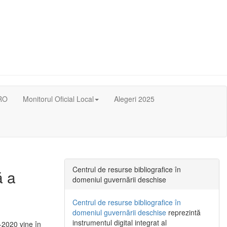
RO
Monitorul Oficial Local
Alegeri 2025
Centrul de resurse bibliografice în
ă a
domeniul guvernării deschise
Centrul de resurse bibliografice în
domeniul guvernării deschise
reprezintă
instrumentul digital integrat al
-2020 vine în