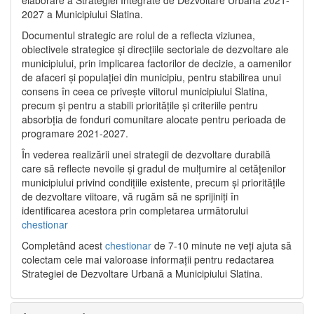
2027 a Municipiului Slatina.
Documentul strategic are rolul de a reflecta viziunea,
obiectivele strategice și direcțiile sectoriale de dezvoltare ale
municipiului, prin implicarea factorilor de decizie, a oamenilor
de afaceri și populației din municipiu, pentru stabilirea unui
consens în ceea ce privește viitorul municipiului Slatina,
precum și pentru a stabili prioritățile și criteriile pentru
absorbția de fonduri comunitare alocate pentru perioada de
programare 2021-2027.
În vederea realizării unei strategii de dezvoltare durabilă
care să reflecte nevoile și gradul de mulțumire al cetățenilor
municipiului privind condițiile existente, precum și prioritățile
de dezvoltare viitoare, vă rugăm să ne sprijiniți în
identificarea acestora prin completarea următorului
chestionar
Completând acest
chestionar
de 7-10 minute ne veți ajuta să
colectam cele mai valoroase informații pentru redactarea
Strategiei de Dezvoltare Urbană a Municipiului Slatina.