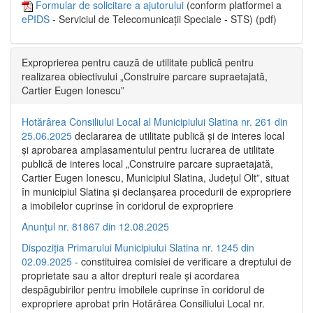
Formular de solicitare a ajutorului
(conform platformei a
ePIDS
- Serviciul de Telecomunicații Speciale - STS) (pdf)
Exproprierea pentru cauză de utilitate publică pentru
realizarea obiectivului „Construire parcare supraetajată,
Cartier Eugen Ionescu”
Hotărârea Consiliului Local al Municipiului Slatina nr. 261 din
25.06.2025
declararea de utilitate publică și de interes local
și aprobarea amplasamentului pentru lucrarea de utilitate
publică de interes local „Construire parcare supraetajată,
Cartier Eugen Ionescu, Municipiul Slatina, Județul Olt”, situat
în municipiul Slatina și declanșarea procedurii de expropriere
a imobilelor cuprinse în coridorul de expropriere
Anunțul nr. 81867 din 12.08.2025
Dispoziția Primarului Municipiului Slatina nr. 1245 din
02.09.2025
- constituirea comisiei de verificare a dreptului de
proprietate sau a altor drepturi reale și acordarea
despăgubirilor pentru imobilele cuprinse în coridorul de
expropriere aprobat prin Hotărârea Consiliului Local nr.