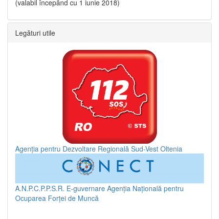
(valabil începând cu 1 iunie 2018)
Legături utile
Agenția pentru Dezvoltare Regională Sud-Vest Oltenia
A.N.P.C.P.P.S.R.
E-guvernare
Agenția Națională pentru
Ocuparea Forței de Muncă