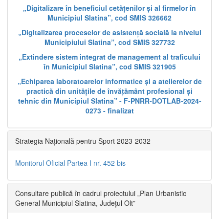
„Digitalizare în beneficiul cetățenilor și al firmelor în
Municipiul Slatina”, cod SMIS 326662
„Digitalizarea proceselor de asistență socială la nivelul
Municipiului Slatina”, cod SMIS 327732
„Extindere sistem integrat de management al traficului
în Municipiul Slatina”, cod SMIS 321905
„Echiparea laboratoarelor informatice și a atelierelor de
practică din unitățile de învățământ profesional și
tehnic din Municipiul Slatina” - F-PNRR-DOTLAB-2024-
0273 - finalizat
Strategia Națională pentru Sport 2023-2032
Monitorul Oficial Partea I nr. 452 bis
Consultare publică în cadrul proiectului „Plan Urbanistic
General Municipiul Slatina, Județul Olt”