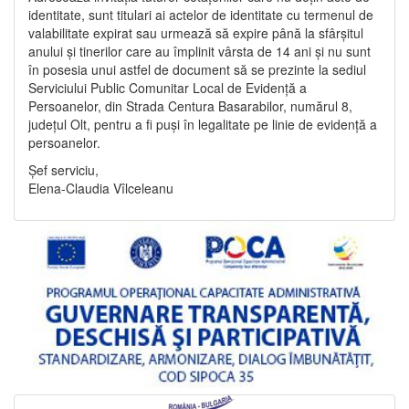
identitate, sunt titulari ai actelor de identitate cu termenul de
valabilitate expirat sau urmează să expire până la sfârșitul
anului și tinerilor care au împlinit vârsta de 14 ani și nu sunt
în posesia unui astfel de document să se prezinte la sediul
Serviciului Public Comunitar Local de Evidență a
Persoanelor, din Strada Centura Basarabilor, numărul 8,
județul Olt, pentru a fi puși în legalitate pe linie de evidență a
persoanelor.
Șef serviciu,
Elena-Claudia Vîlceleanu