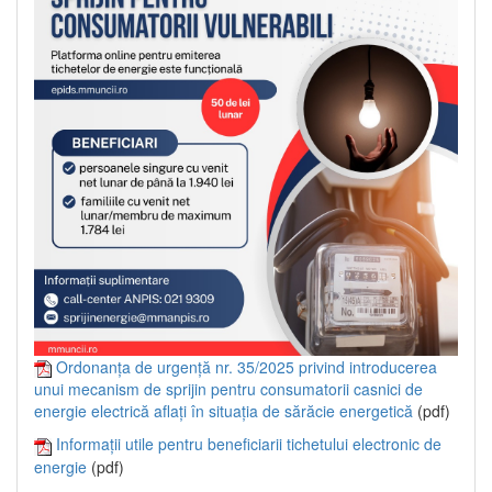
Ordonanța de urgență nr. 35/2025 privind introducerea
unui mecanism de sprijin pentru consumatorii casnici de
energie electrică aflați în situația de sărăcie energetică
(pdf)
Informații utile pentru beneficiarii tichetului electronic de
energie
(pdf)