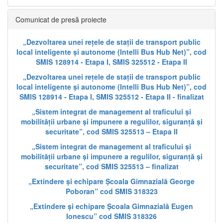
Comunicat de presă proiecte
„Dezvoltarea unei rețele de stații de transport public
local inteligente și autonome (Intelli Bus Hub Net)”, cod
SMIS 128914 - Etapa I, SMIS 325512 - Etapa II
„Dezvoltarea unei rețele de stații de transport public
local inteligente și autonome (Intelli Bus Hub Net)”, cod
SMIS 128914 - Etapa I, SMIS 325512 - Etapa II - finalizat
„Sistem integrat de management al traficului și
mobilității urbane și impunere a regulilor, siguranță și
securitate”, cod SMIS 325513 – Etapa II
„Sistem integrat de management al traficului și
mobilității urbane și impunere a regulilor, siguranță și
securitate”, cod SMIS 325513 – finalizat
„Extindere și echipare Școala Gimnazială George
Poboran” cod SMIS 318323
„Extindere și echipare Școala Gimnazială Eugen
Ionescu” cod SMIS 318326