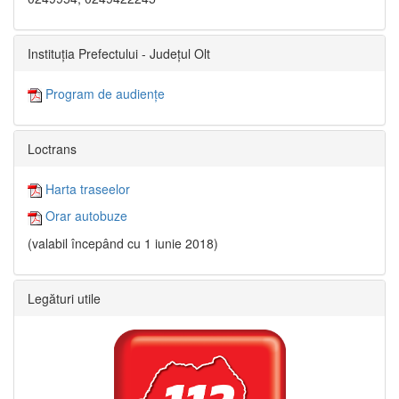
Instituția Prefectului - Județul Olt
Program de audiențe
Loctrans
Harta traseelor
Orar autobuze
(valabil începând cu 1 iunie 2018)
Legături utile