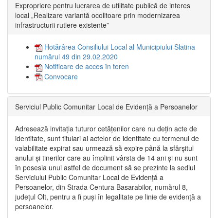
Expropriere pentru lucrarea de utilitate publică de interes
local „Realizare variantă ocolitoare prin modernizarea
infrastructurii rutiere existente”
Hotărârea Consiliului Local al Municipiului Slatina
numărul 49 din 29.02.2020
Notificare de acces în teren
Convocare
Serviciul Public Comunitar Local de Evidență a Persoanelor
Adresează invitația tuturor cetățenilor care nu dețin acte de
identitate, sunt titulari ai actelor de identitate cu termenul de
valabilitate expirat sau urmează să expire până la sfârșitul
anului și tinerilor care au împlinit vârsta de 14 ani și nu sunt
în posesia unui astfel de document să se prezinte la sediul
Serviciului Public Comunitar Local de Evidență a
Persoanelor, din Strada Centura Basarabilor, numărul 8,
județul Olt, pentru a fi puși în legalitate pe linie de evidență a
persoanelor.