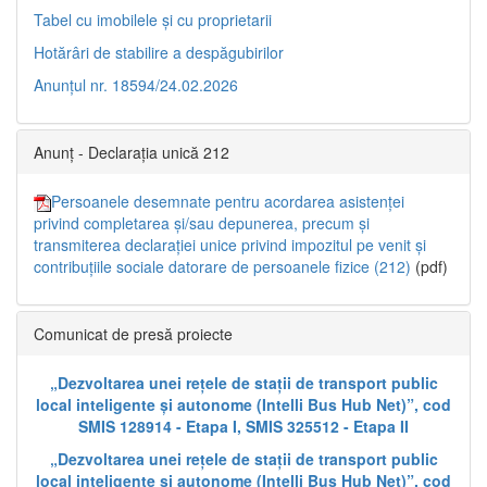
Tabel cu imobilele și cu proprietarii
Hotărâri de stabilire a despăgubirilor
Anunțul nr. 18594/24.02.2026
Anunț - Declarația unică 212
Persoanele desemnate pentru acordarea asistenței
privind completarea și/sau depunerea, precum și
transmiterea declarației unice privind impozitul pe venit și
contribuțiile sociale datorare de persoanele fizice (212)
(pdf)
Comunicat de presă proiecte
„Dezvoltarea unei rețele de stații de transport public
local inteligente și autonome (Intelli Bus Hub Net)”, cod
SMIS 128914 - Etapa I, SMIS 325512 - Etapa II
„Dezvoltarea unei rețele de stații de transport public
local inteligente și autonome (Intelli Bus Hub Net)”, cod