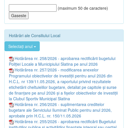
(maximum 50 de caractere)
Hotărâri ale Consiliului Local
Selectați anul
Hotărârea nr. 258/2026 - aprobarea rectificării bugetului
Poliţiei Locale a Municipiului Slatina pe anul 2026
Hotărârea nr. 257/2026 - modificarea anexelor
Programului obiectivelor de investiţii pentru anul 2026 din
H.C.L. nr 139/11.05.2026, a raportului privind rezultatele
etichetării cheltuielilor bugetare, detaliat pe capitole şi surse
de finanţare pe anul 2026 şi a fişelor obiectivelor de investiţii
la Clubul Sportiv Municipal Slatina
Hotărârea nr. 256/2026 - suplimentarea creditelor
bugetare ale Serviciului Iluminat Public pentru anul 2026,
aprobate prin H.C.L. nr. 150/11.05.2026
Hotărârea nr. 255/2026 - aprobarea rectificării Bugetului
instituţiilor publice și activităţilor finanţate integral sau parţial