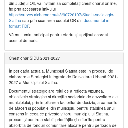
din Județul Olt, vă invităm să completați chestionarul online,
fie prin accesarea link-ului
https://survey.alchemer.eu/s3/90726107/Studiu-sociologic-
Slatina
sau prin scanarea codului QR din
documentul în
format PDF
.
Vă mulţumim anticipat pentru efortul şi sprijinul acordat
acestui demers.
Chestionar SIDU 2021-2027
În perioada actuală, Municipiul Slatina este în procesul de
elaborare a Strategiei Integrate de Dezvoltare Urbană 2021‐
2027 a Municipiului Slatina.
Documentul strategic are rolul de a reflecta viziunea,
obiectivele strategice și direcțiile sectoriale de dezvoltare ale
municipiului, prin implicarea factorilor de decizie, a oamenilor
de afaceri și populației din municipiu, pentru stabilirea unui
consens în ceea ce privește viitorul municipiului Slatina,
precum și pentru a stabili prioritățile și criteriile pentru
absorbția de fonduri comunitare alocate pentru perioada de