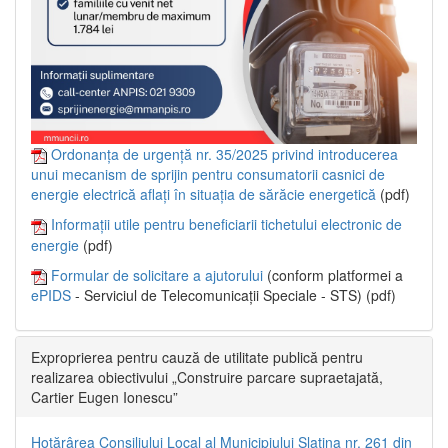
Ordonanța de urgență nr. 35/2025 privind introducerea
unui mecanism de sprijin pentru consumatorii casnici de
energie electrică aflați în situația de sărăcie energetică
(pdf)
Informații utile pentru beneficiarii tichetului electronic de
energie
(pdf)
Formular de solicitare a ajutorului
(conform platformei a
ePIDS
- Serviciul de Telecomunicații Speciale - STS) (pdf)
Exproprierea pentru cauză de utilitate publică pentru
realizarea obiectivului „Construire parcare supraetajată,
Cartier Eugen Ionescu”
Hotărârea Consiliului Local al Municipiului Slatina nr. 261 din