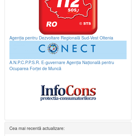
Agenția pentru Dezvoltare Regională Sud-Vest Oltenia
A.N.P.C.P.P.S.R.
E-guvernare
Agenția Națională pentru
Ocuparea Forței de Muncă
Cea mai recentă actualizare: