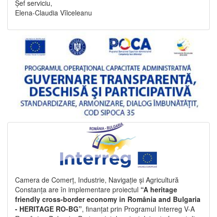
Șef serviciu,
Elena-Claudia Vîlceleanu
Camera de Comerț, Industrie, Navigație și Agricultură
Constanța are în implementare proiectul
“A heritage
friendly cross-border economy in România and Bulgaria
- HERITAGE RO-BG”
, finanțat prin Programul Interreg V-A