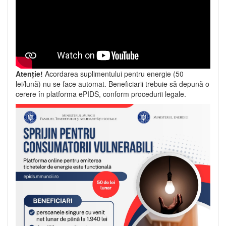
Atenție!
Acordarea suplimentului pentru energie (50
lei/lună) nu se face automat. Beneficiarii trebuie să depună o
cerere în platforma ePIDS, conform procedurii legale.