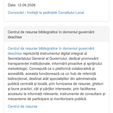
Data: 12.06.2026
Convocări / Invitaţii la şedinţele Consiliului Local
Centrul de resurse bibliografice în domeniul guvernării
deschise
Centrul de resurse bibliografice în domeniul guvernării
deschise
reprezintă instrumentul digital integrat al
Secretariatului General al Guvernului, dedicat promovării
transparenței instituționale, informării proactive și sprijinului
metodologic. Concepută ca o platformă colaborativă și
accesibilă, aceasta funcționează ca un hub de referință
bidirecțional, destinat atât specialiștilor din administrația
publică centrală și locală, prin furnizarea de resurse, ghiduri
și bune practici, cât și părților interesate, prin facilitarea
accesului la informații relevante, instrumente de consultare și
mecanisme de participare și monitorizare publică.
Centrul de resurse