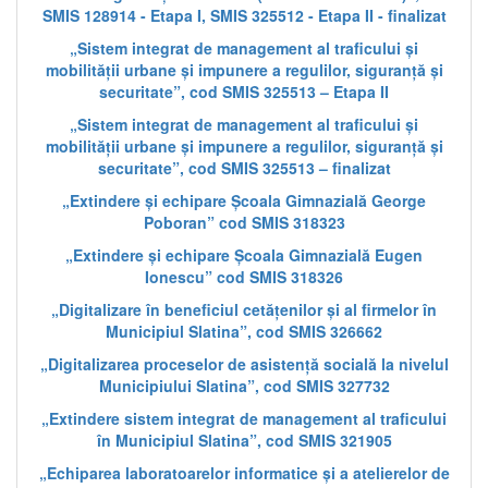
SMIS 128914 - Etapa I, SMIS 325512 - Etapa II - finalizat
„Sistem integrat de management al traficului și
mobilității urbane și impunere a regulilor, siguranță și
securitate”, cod SMIS 325513 – Etapa II
„Sistem integrat de management al traficului și
mobilității urbane și impunere a regulilor, siguranță și
securitate”, cod SMIS 325513 – finalizat
„Extindere și echipare Școala Gimnazială George
Poboran” cod SMIS 318323
„Extindere și echipare Școala Gimnazială Eugen
Ionescu” cod SMIS 318326
„Digitalizare în beneficiul cetățenilor și al firmelor în
Municipiul Slatina”, cod SMIS 326662
„Digitalizarea proceselor de asistență socială la nivelul
Municipiului Slatina”, cod SMIS 327732
„Extindere sistem integrat de management al traficului
în Municipiul Slatina”, cod SMIS 321905
„Echiparea laboratoarelor informatice și a atelierelor de