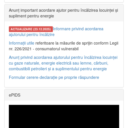
Anunț important acordare ajutor pentru încălzirea locuinței și
supliment pentru energie
Informare privind acordarea
ACTUALIZARE (23.12.2025)
ajutorului pentru încălzire
Informații utile
referitoare la măsurile de sprijin conform Legii
nr. 226/2021 - consumatorul vulnerabil
Anunț privind acordarea ajutorului pentru încălzirea locuinței
cu gaze naturale, energie electrică sau lemne, cărbuni,
combustibili petrolieri și a suplimentului pentru energie
Formular cerere-declarație pe proprie răspundere
ePIDS