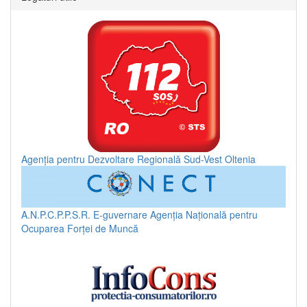
Agenția pentru Dezvoltare Regională Sud-Vest Oltenia
A.N.P.C.P.P.S.R.
E-guvernare
Agenția Națională pentru
Ocuparea Forței de Muncă