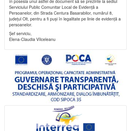
în posesia unui astfel de document să se prezinte la sediul
Serviciului Public Comunitar Local de Evidență a
Persoanelor, din Strada Centura Basarabilor, numărul 8,
județul Olt, pentru a fi puși în legalitate pe linie de evidență a
persoanelor.
Șef serviciu,
Elena-Claudia Vîlceleanu