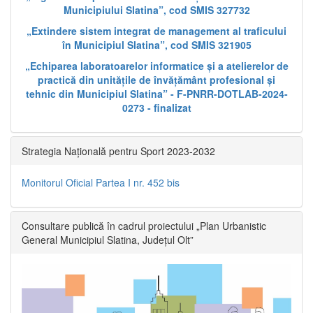
Municipiului Slatina”, cod SMIS 327732
„Extindere sistem integrat de management al traficului
în Municipiul Slatina”, cod SMIS 321905
„Echiparea laboratoarelor informatice și a atelierelor de
practică din unitățile de învățământ profesional și
tehnic din Municipiul Slatina” - F-PNRR-DOTLAB-2024-
0273 - finalizat
Strategia Națională pentru Sport 2023-2032
Monitorul Oficial Partea I nr. 452 bis
Consultare publică în cadrul proiectului „Plan Urbanistic
General Municipiul Slatina, Județul Olt”