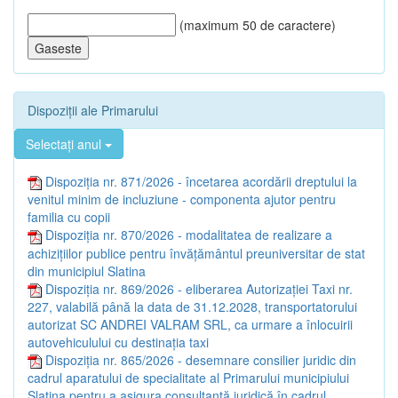
(maximum 50 de caractere)
Dispoziții ale Primarului
Selectați anul
Dispoziția nr. 871/2026 - încetarea acordării dreptului la
venitul minim de incluziune - componenta ajutor pentru
familia cu copii
Dispoziția nr. 870/2026 - modalitatea de realizare a
achizițiilor publice pentru învățământul preuniversitar de stat
din municipiul Slatina
Dispoziția nr. 869/2026 - eliberarea Autorizației Taxi nr.
227, valabilă până la data de 31.12.2028, transportatorului
autorizat SC ANDREI VALRAM SRL, ca urmare a înlocuirii
autovehiculului cu destinația taxi
Dispoziția nr. 865/2026 - desemnare consilier juridic din
cadrul aparatului de specialitate al Primarului municipiului
Slatina pentru a asigura consultanță juridică în cadrul