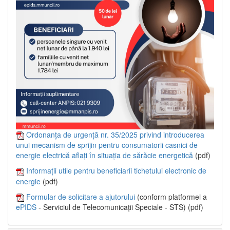
Ordonanța de urgență nr. 35/2025 privind introducerea
unui mecanism de sprijin pentru consumatorii casnici de
energie electrică aflați în situația de sărăcie energetică
(pdf)
Informații utile pentru beneficiarii tichetului electronic de
energie
(pdf)
Formular de solicitare a ajutorului
(conform platformei a
ePIDS
- Serviciul de Telecomunicații Speciale - STS) (pdf)