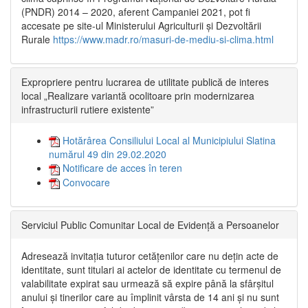
(PNDR) 2014 – 2020, aferent Campaniei 2021, pot fi
accesate pe site-ul Ministerului Agriculturii și Dezvoltării
Rurale
https://www.madr.ro/masuri-de-mediu-si-clima.html
Expropriere pentru lucrarea de utilitate publică de interes
local „Realizare variantă ocolitoare prin modernizarea
infrastructurii rutiere existente”
Hotărârea Consiliului Local al Municipiului Slatina
numărul 49 din 29.02.2020
Notificare de acces în teren
Convocare
Serviciul Public Comunitar Local de Evidență a Persoanelor
Adresează invitația tuturor cetățenilor care nu dețin acte de
identitate, sunt titulari ai actelor de identitate cu termenul de
valabilitate expirat sau urmează să expire până la sfârșitul
anului și tinerilor care au împlinit vârsta de 14 ani și nu sunt