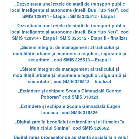
„Dezvoltarea unei rețele de stații de transport public
local inteligente și autonome (Intelli Bus Hub Net)”, cod
SMIS 128914 - Etapa I, SMIS 325512 - Etapa II
„Dezvoltarea unei rețele de stații de transport public
local inteligente și autonome (Intelli Bus Hub Net)”, cod
SMIS 128914 - Etapa I, SMIS 325512 - Etapa II - finalizat
„Sistem integrat de management al traficului și
mobilității urbane și impunere a regulilor, siguranță și
securitate”, cod SMIS 325513 – Etapa II
„Sistem integrat de management al traficului și
mobilității urbane și impunere a regulilor, siguranță și
securitate”, cod SMIS 325513 – finalizat
„Extindere și echipare Școala Gimnazială George
Poboran” cod SMIS 318323
„Extindere și echipare Școala Gimnazială Eugen
Ionescu” cod SMIS 318326
„Digitalizare în beneficiul cetățenilor și al firmelor în
Municipiul Slatina”, cod SMIS 326662
„Digitalizarea proceselor de asistență socială la nivelul