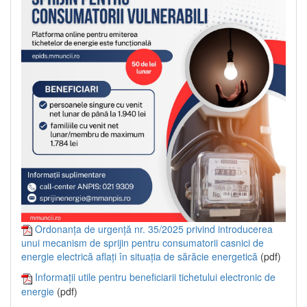
Ordonanța de urgență nr. 35/2025 privind introducerea
unui mecanism de sprijin pentru consumatorii casnici de
energie electrică aflați în situația de sărăcie energetică
(pdf)
Informații utile pentru beneficiarii tichetului electronic de
energie
(pdf)