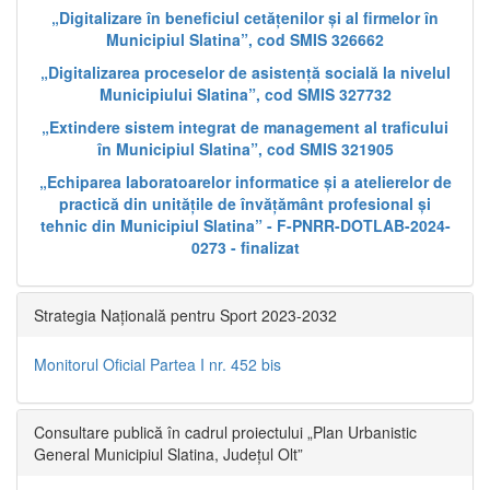
„Digitalizare în beneficiul cetățenilor și al firmelor în
Municipiul Slatina”, cod SMIS 326662
„Digitalizarea proceselor de asistență socială la nivelul
Municipiului Slatina”, cod SMIS 327732
„Extindere sistem integrat de management al traficului
în Municipiul Slatina”, cod SMIS 321905
„Echiparea laboratoarelor informatice și a atelierelor de
practică din unitățile de învățământ profesional și
tehnic din Municipiul Slatina” - F-PNRR-DOTLAB-2024-
0273 - finalizat
Strategia Națională pentru Sport 2023-2032
Monitorul Oficial Partea I nr. 452 bis
Consultare publică în cadrul proiectului „Plan Urbanistic
General Municipiul Slatina, Județul Olt”