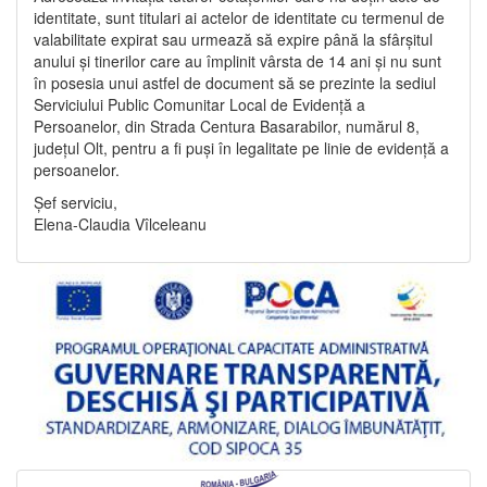
identitate, sunt titulari ai actelor de identitate cu termenul de
valabilitate expirat sau urmează să expire până la sfârșitul
anului și tinerilor care au împlinit vârsta de 14 ani și nu sunt
în posesia unui astfel de document să se prezinte la sediul
Serviciului Public Comunitar Local de Evidență a
Persoanelor, din Strada Centura Basarabilor, numărul 8,
județul Olt, pentru a fi puși în legalitate pe linie de evidență a
persoanelor.
Șef serviciu,
Elena-Claudia Vîlceleanu