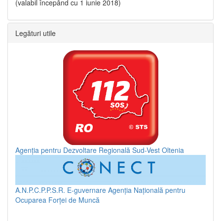
(valabil începând cu 1 iunie 2018)
Legături utile
Agenția pentru Dezvoltare Regională Sud-Vest Oltenia
A.N.P.C.P.P.S.R.
E-guvernare
Agenția Națională pentru
Ocuparea Forței de Muncă