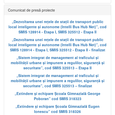
Comunicat de presă proiecte
„Dezvoltarea unei rețele de stații de transport public
local inteligente și autonome (Intelli Bus Hub Net)”, cod
SMIS 128914 - Etapa I, SMIS 325512 - Etapa II
„Dezvoltarea unei rețele de stații de transport public
local inteligente și autonome (Intelli Bus Hub Net)”, cod
SMIS 128914 - Etapa I, SMIS 325512 - Etapa II - finalizat
„Sistem integrat de management al traficului și
mobilității urbane și impunere a regulilor, siguranță și
securitate”, cod SMIS 325513 – Etapa II
„Sistem integrat de management al traficului și
mobilității urbane și impunere a regulilor, siguranță și
securitate”, cod SMIS 325513 – finalizat
„Extindere și echipare Școala Gimnazială George
Poboran” cod SMIS 318323
„Extindere și echipare Școala Gimnazială Eugen
Ionescu” cod SMIS 318326