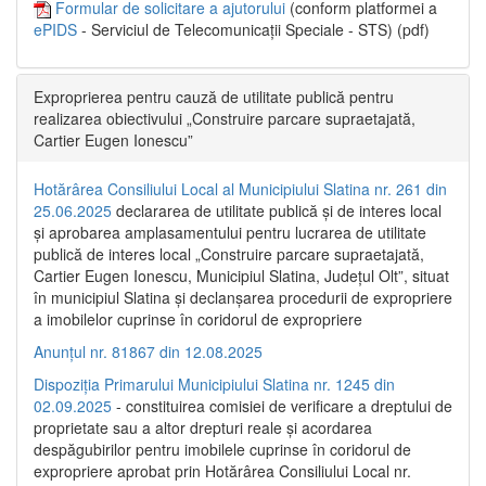
Formular de solicitare a ajutorului
(conform platformei a
ePIDS
- Serviciul de Telecomunicații Speciale - STS) (pdf)
Exproprierea pentru cauză de utilitate publică pentru
realizarea obiectivului „Construire parcare supraetajată,
Cartier Eugen Ionescu”
Hotărârea Consiliului Local al Municipiului Slatina nr. 261 din
25.06.2025
declararea de utilitate publică și de interes local
și aprobarea amplasamentului pentru lucrarea de utilitate
publică de interes local „Construire parcare supraetajată,
Cartier Eugen Ionescu, Municipiul Slatina, Județul Olt”, situat
în municipiul Slatina și declanșarea procedurii de expropriere
a imobilelor cuprinse în coridorul de expropriere
Anunțul nr. 81867 din 12.08.2025
Dispoziția Primarului Municipiului Slatina nr. 1245 din
02.09.2025
- constituirea comisiei de verificare a dreptului de
proprietate sau a altor drepturi reale și acordarea
despăgubirilor pentru imobilele cuprinse în coridorul de
expropriere aprobat prin Hotărârea Consiliului Local nr.