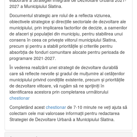
2027 a Municipiului Slatina.
Documentul strategic are rolul de a reflecta viziunea,
obiectivele strategice și direcțiile sectoriale de dezvoltare ale
municipiului, prin implicarea factorilor de decizie, a oamenilor
de afaceri și populației din municipiu, pentru stabilirea unui
consens în ceea ce privește viitorul municipiului Slatina,
precum și pentru a stabili prioritățile și criteriile pentru
absorbția de fonduri comunitare alocate pentru perioada de
programare 2021-2027.
În vederea realizării unei strategii de dezvoltare durabilă
care să reflecte nevoile și gradul de mulțumire al cetățenilor
municipiului privind condițiile existente, precum și prioritățile
de dezvoltare viitoare, vă rugăm să ne sprijiniți în
identificarea acestora prin completarea următorului
chestionar
Completând acest
chestionar
de 7-10 minute ne veți ajuta să
colectam cele mai valoroase informații pentru redactarea
Strategiei de Dezvoltare Urbană a Municipiului Slatina.