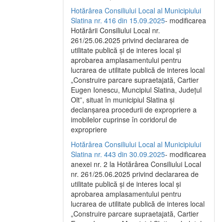
Hotărârea Consiliului Local al Municipiului
Slatina nr. 416 din 15.09.2025
- modificarea
Hotărârii Consiliului Local nr.
261/25.06.2025 privind declararea de
utilitate publică și de interes local și
aprobarea amplasamentului pentru
lucrarea de utilitate publică de interes local
„Construire parcare supraetajată, Cartier
Eugen Ionescu, Muncipiul Slatina, Județul
Olt”, situat în municipiul Slatina și
declanșarea procedurii de expropriere a
imobilelor cuprinse în coridorul de
expropriere
Hotărârea Consiliului Local al Municipiului
Slatina nr. 443 din 30.09.2025
- modificarea
anexei nr. 2 la Hotărârea Consiliului Local
nr. 261/25.06.2025 privind declararea de
utilitate publică şi de interes local şi
aprobarea amplasamentului pentru
lucrarea de utilitate publică de interes local
„Construire parcare supraetajată, Cartier