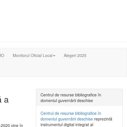
RO
Monitorul Oficial Local
Alegeri 2025
Centrul de resurse bibliografice în
ă a
domeniul guvernării deschise
Centrul de resurse bibliografice în
domeniul guvernării deschise
reprezintă
instrumentul digital integrat al
-2020 vine în