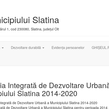
cipiului Slatina
rul 1, cod 230080, Slatina, județul Olt
ș
Dezvoltare durabilă
Evidența persoanelor
GHIȘEUL.
ia Integrată de Dezvoltare Urban
iului Slatina 2014-2020
rată de Dezvoltare Urbană a Municipiului Slatina pentru perioada 2014 