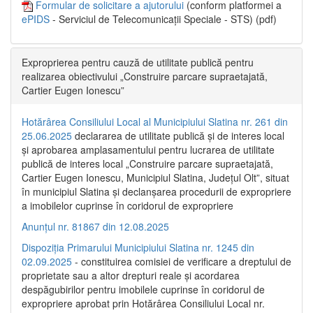
Formular de solicitare a ajutorului
(conform platformei a
ePIDS
- Serviciul de Telecomunicații Speciale - STS) (pdf)
Exproprierea pentru cauză de utilitate publică pentru
realizarea obiectivului „Construire parcare supraetajată,
Cartier Eugen Ionescu”
Hotărârea Consiliului Local al Municipiului Slatina nr. 261 din
25.06.2025
declararea de utilitate publică și de interes local
și aprobarea amplasamentului pentru lucrarea de utilitate
publică de interes local „Construire parcare supraetajată,
Cartier Eugen Ionescu, Municipiul Slatina, Județul Olt”, situat
în municipiul Slatina și declanșarea procedurii de expropriere
a imobilelor cuprinse în coridorul de expropriere
Anunțul nr. 81867 din 12.08.2025
Dispoziția Primarului Municipiului Slatina nr. 1245 din
02.09.2025
- constituirea comisiei de verificare a dreptului de
proprietate sau a altor drepturi reale și acordarea
despăgubirilor pentru imobilele cuprinse în coridorul de
expropriere aprobat prin Hotărârea Consiliului Local nr.