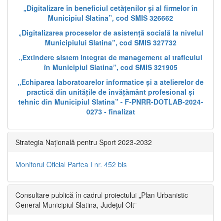
„Digitalizare în beneficiul cetățenilor și al firmelor în
Municipiul Slatina”, cod SMIS 326662
„Digitalizarea proceselor de asistență socială la nivelul
Municipiului Slatina”, cod SMIS 327732
„Extindere sistem integrat de management al traficului
în Municipiul Slatina”, cod SMIS 321905
„Echiparea laboratoarelor informatice și a atelierelor de
practică din unitățile de învățământ profesional și
tehnic din Municipiul Slatina” - F-PNRR-DOTLAB-2024-
0273 - finalizat
Strategia Națională pentru Sport 2023-2032
Monitorul Oficial Partea I nr. 452 bis
Consultare publică în cadrul proiectului „Plan Urbanistic
General Municipiul Slatina, Județul Olt”