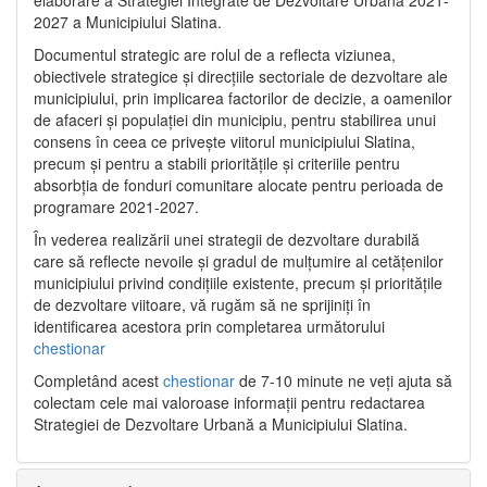
2027 a Municipiului Slatina.
Documentul strategic are rolul de a reflecta viziunea,
obiectivele strategice și direcțiile sectoriale de dezvoltare ale
municipiului, prin implicarea factorilor de decizie, a oamenilor
de afaceri și populației din municipiu, pentru stabilirea unui
consens în ceea ce privește viitorul municipiului Slatina,
precum și pentru a stabili prioritățile și criteriile pentru
absorbția de fonduri comunitare alocate pentru perioada de
programare 2021-2027.
În vederea realizării unei strategii de dezvoltare durabilă
care să reflecte nevoile și gradul de mulțumire al cetățenilor
municipiului privind condițiile existente, precum și prioritățile
de dezvoltare viitoare, vă rugăm să ne sprijiniți în
identificarea acestora prin completarea următorului
chestionar
Completând acest
chestionar
de 7-10 minute ne veți ajuta să
colectam cele mai valoroase informații pentru redactarea
Strategiei de Dezvoltare Urbană a Municipiului Slatina.