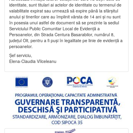
identitate, sunt titulari ai actelor de identitate cu termenul de
valabilitate expirat sau urmează să expire până la sfârșitul
anului și tinerilor care au împlinit vârsta de 14 ani și nu sunt
în posesia unui astfel de document să se prezinte la sediul
Serviciului Public Comunitar Local de Evidență a
Persoanelor, din Strada Centura Basarabilor, numărul 8,
județul Olt, pentru a fi puși în legalitate pe linie de evidență a
persoanelor.
Șef serviciu,
Elena-Claudia Vîlceleanu