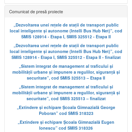
Comunicat de presă proiecte
„Dezvoltarea unei rețele de stații de transport public
local inteligente și autonome (Intelli Bus Hub Net)”, cod
SMIS 128914 - Etapa I, SMIS 325512 - Etapa II
„Dezvoltarea unei rețele de stații de transport public
local inteligente și autonome (Intelli Bus Hub Net)”, cod
SMIS 128914 - Etapa I, SMIS 325512 - Etapa II - finalizat
„Sistem integrat de management al traficului și
mobilității urbane și impunere a regulilor, siguranță și
securitate”, cod SMIS 325513 – Etapa II
„Sistem integrat de management al traficului și
mobilității urbane și impunere a regulilor, siguranță și
securitate”, cod SMIS 325513 – finalizat
„Extindere și echipare Școala Gimnazială George
Poboran” cod SMIS 318323
„Extindere și echipare Școala Gimnazială Eugen
Ionescu” cod SMIS 318326