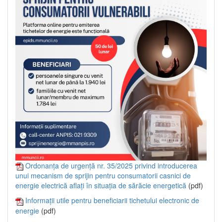
Ordonanța de urgență nr. 35/2025 privind introducerea
unui mecanism de sprijin pentru consumatorii casnici de
energie electrică aflați în situația de sărăcie energetică
(pdf)
Informații utile pentru beneficiarii tichetului electronic de
energie
(pdf)