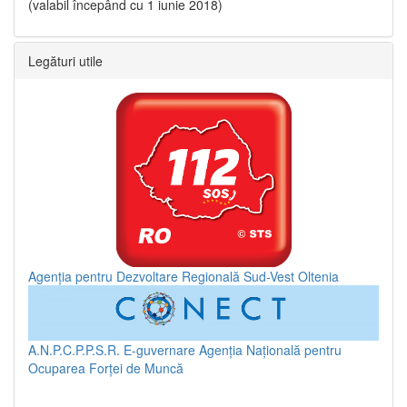
(valabil începând cu 1 iunie 2018)
Legături utile
Agenția pentru Dezvoltare Regională Sud-Vest Oltenia
A.N.P.C.P.P.S.R.
E-guvernare
Agenția Națională pentru
Ocuparea Forței de Muncă