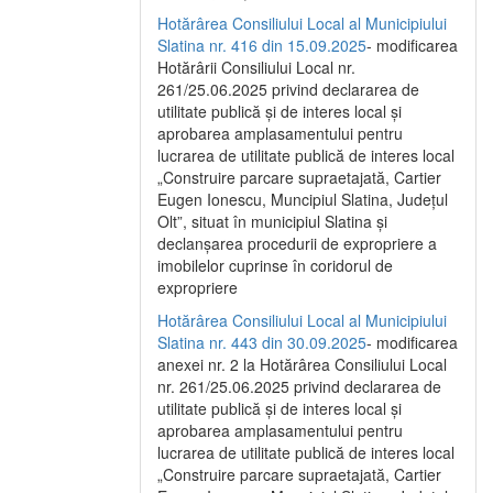
Hotărârea Consiliului Local al Municipiului
Slatina nr. 416 din 15.09.2025
- modificarea
Hotărârii Consiliului Local nr.
261/25.06.2025 privind declararea de
utilitate publică și de interes local și
aprobarea amplasamentului pentru
lucrarea de utilitate publică de interes local
„Construire parcare supraetajată, Cartier
Eugen Ionescu, Muncipiul Slatina, Județul
Olt”, situat în municipiul Slatina și
declanșarea procedurii de expropriere a
imobilelor cuprinse în coridorul de
expropriere
Hotărârea Consiliului Local al Municipiului
Slatina nr. 443 din 30.09.2025
- modificarea
anexei nr. 2 la Hotărârea Consiliului Local
nr. 261/25.06.2025 privind declararea de
utilitate publică şi de interes local şi
aprobarea amplasamentului pentru
lucrarea de utilitate publică de interes local
„Construire parcare supraetajată, Cartier