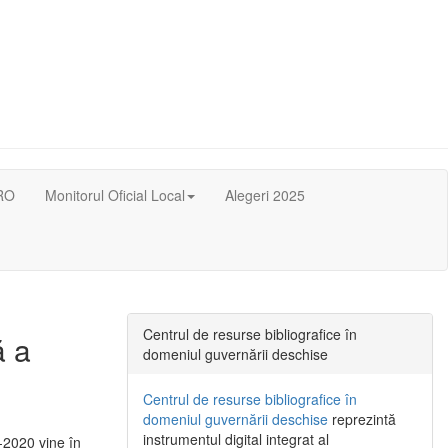
RO
Monitorul Oficial Local
Alegeri 2025
Centrul de resurse bibliografice în
ă a
domeniul guvernării deschise
Centrul de resurse bibliografice în
domeniul guvernării deschise
reprezintă
instrumentul digital integrat al
-2020 vine în