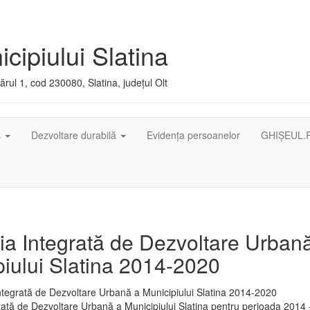
cipiului Slatina
rul 1, cod 230080, Slatina, județul Olt
ș
Dezvoltare durabilă
Evidența persoanelor
GHIȘEUL.
ia Integrată de Dezvoltare Urban
iului Slatina 2014-2020
rată de Dezvoltare Urbană a Municipiului Slatina pentru perioada 2014 