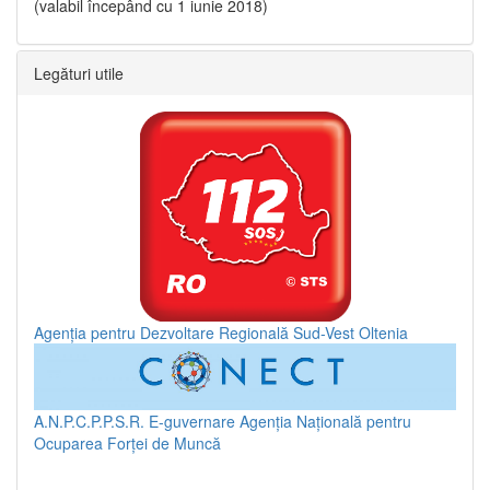
(valabil începând cu 1 iunie 2018)
Legături utile
Agenția pentru Dezvoltare Regională Sud-Vest Oltenia
A.N.P.C.P.P.S.R.
E-guvernare
Agenția Națională pentru
Ocuparea Forței de Muncă