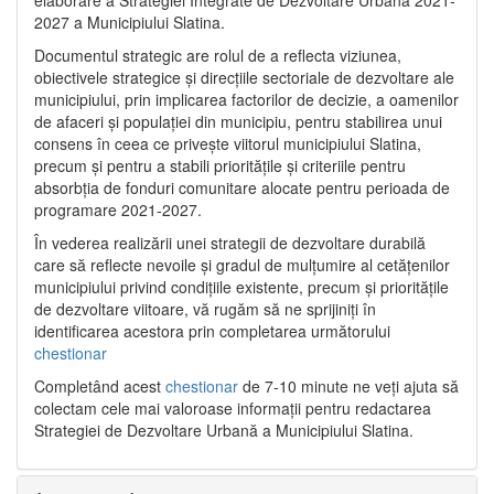
2027 a Municipiului Slatina.
Documentul strategic are rolul de a reflecta viziunea,
obiectivele strategice și direcțiile sectoriale de dezvoltare ale
municipiului, prin implicarea factorilor de decizie, a oamenilor
de afaceri și populației din municipiu, pentru stabilirea unui
consens în ceea ce privește viitorul municipiului Slatina,
precum și pentru a stabili prioritățile și criteriile pentru
absorbția de fonduri comunitare alocate pentru perioada de
programare 2021-2027.
În vederea realizării unei strategii de dezvoltare durabilă
care să reflecte nevoile și gradul de mulțumire al cetățenilor
municipiului privind condițiile existente, precum și prioritățile
de dezvoltare viitoare, vă rugăm să ne sprijiniți în
identificarea acestora prin completarea următorului
chestionar
Completând acest
chestionar
de 7-10 minute ne veți ajuta să
colectam cele mai valoroase informații pentru redactarea
Strategiei de Dezvoltare Urbană a Municipiului Slatina.