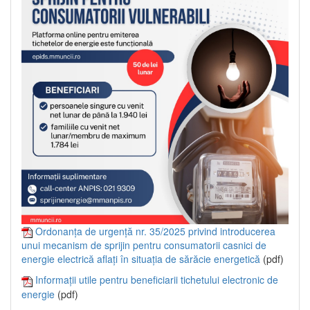
Ordonanța de urgență nr. 35/2025 privind introducerea
unui mecanism de sprijin pentru consumatorii casnici de
energie electrică aflați în situația de sărăcie energetică
(pdf)
Informații utile pentru beneficiarii tichetului electronic de
energie
(pdf)