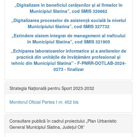
„Digitalizare în beneficiul cetățenilor și al firmelor în
Municipiul Slatina”, cod SMIS 326662
„Digitalizarea proceselor de asistență socială la nivelul
Municipiului Slatina”, cod SMIS 327732
„Extindere sistem integrat de management al traficului
în Municipiul Slatina”, cod SMIS 321905
„Echiparea laboratoarelor informatice și a atelierelor de
practică din unitățile de învățământ profesional și
tehnic din Municipiul Slatina” - F-PNRR-DOTLAB-2024-
0273 - finalizat
Strategia Națională pentru Sport 2023-2032
Monitorul Oficial Partea I nr. 452 bis
Consultare publică în cadrul proiectului „Plan Urbanistic
General Municipiul Slatina, Județul Olt”