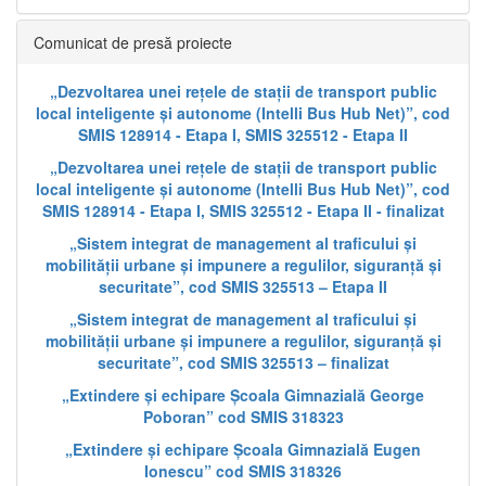
Comunicat de presă proiecte
„Dezvoltarea unei rețele de stații de transport public
local inteligente și autonome (Intelli Bus Hub Net)”, cod
SMIS 128914 - Etapa I, SMIS 325512 - Etapa II
„Dezvoltarea unei rețele de stații de transport public
local inteligente și autonome (Intelli Bus Hub Net)”, cod
SMIS 128914 - Etapa I, SMIS 325512 - Etapa II - finalizat
„Sistem integrat de management al traficului și
mobilității urbane și impunere a regulilor, siguranță și
securitate”, cod SMIS 325513 – Etapa II
„Sistem integrat de management al traficului și
mobilității urbane și impunere a regulilor, siguranță și
securitate”, cod SMIS 325513 – finalizat
„Extindere și echipare Școala Gimnazială George
Poboran” cod SMIS 318323
„Extindere și echipare Școala Gimnazială Eugen
Ionescu” cod SMIS 318326