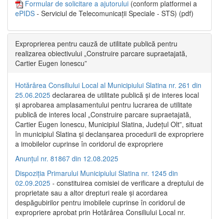
Formular de solicitare a ajutorului
(conform platformei a
ePIDS
- Serviciul de Telecomunicații Speciale - STS) (pdf)
Exproprierea pentru cauză de utilitate publică pentru
realizarea obiectivului „Construire parcare supraetajată,
Cartier Eugen Ionescu”
Hotărârea Consiliului Local al Municipiului Slatina nr. 261 din
25.06.2025
declararea de utilitate publică și de interes local
și aprobarea amplasamentului pentru lucrarea de utilitate
publică de interes local „Construire parcare supraetajată,
Cartier Eugen Ionescu, Municipiul Slatina, Județul Olt”, situat
în municipiul Slatina și declanșarea procedurii de expropriere
a imobilelor cuprinse în coridorul de expropriere
Anunțul nr. 81867 din 12.08.2025
Dispoziția Primarului Municipiului Slatina nr. 1245 din
02.09.2025
- constituirea comisiei de verificare a dreptului de
proprietate sau a altor drepturi reale și acordarea
despăgubirilor pentru imobilele cuprinse în coridorul de
expropriere aprobat prin Hotărârea Consiliului Local nr.