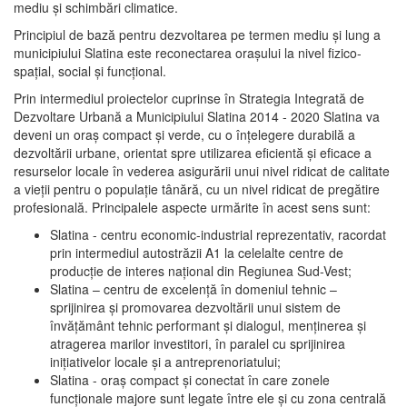
mediu şi schimbări climatice.
Principiul de bază pentru dezvoltarea pe termen mediu şi lung a
municipiului Slatina este reconectarea oraşului la nivel fizico-
spaţial, social şi funcţional.
Prin intermediul proiectelor cuprinse în Strategia Integrată de
Dezvoltare Urbană a Municipiului Slatina 2014 - 2020 Slatina va
deveni un oraş compact şi verde, cu o înţelegere durabilă a
dezvoltării urbane, orientat spre utilizarea eficientă şi eficace a
resurselor locale în vederea asigurării unui nivel ridicat de calitate
a vieţii pentru o populaţie tânără, cu un nivel ridicat de pregătire
profesională. Principalele aspecte urmărite în acest sens sunt:
Slatina - centru economic-industrial reprezentativ, racordat
prin intermediul autostrăzii A1 la celelalte centre de
producţie de interes naţional din Regiunea Sud-Vest;
Slatina – centru de excelenţă în domeniul tehnic –
sprijinirea şi promovarea dezvoltării unui sistem de
învăţământ tehnic performant şi dialogul, menţinerea şi
atragerea marilor investitori, în paralel cu sprijinirea
iniţiativelor locale şi a antreprenoriatului;
Slatina - oraş compact şi conectat în care zonele
funcţionale majore sunt legate între ele şi cu zona centrală