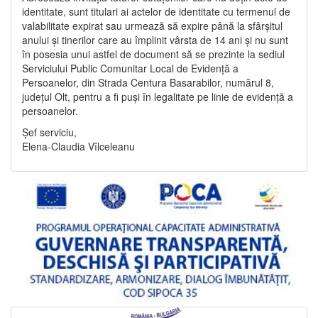
identitate, sunt titulari ai actelor de identitate cu termenul de
valabilitate expirat sau urmează să expire până la sfârșitul
anului și tinerilor care au împlinit vârsta de 14 ani și nu sunt
în posesia unui astfel de document să se prezinte la sediul
Serviciului Public Comunitar Local de Evidență a
Persoanelor, din Strada Centura Basarabilor, numărul 8,
județul Olt, pentru a fi puși în legalitate pe linie de evidență a
persoanelor.
Șef serviciu,
Elena-Claudia Vîlceleanu