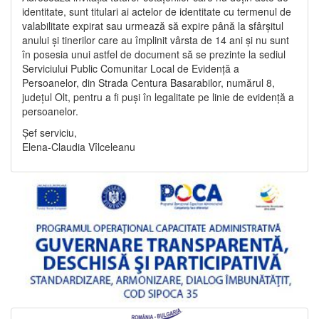
identitate, sunt titulari ai actelor de identitate cu termenul de
valabilitate expirat sau urmează să expire până la sfârșitul
anului și tinerilor care au împlinit vârsta de 14 ani și nu sunt
în posesia unui astfel de document să se prezinte la sediul
Serviciului Public Comunitar Local de Evidență a
Persoanelor, din Strada Centura Basarabilor, numărul 8,
județul Olt, pentru a fi puși în legalitate pe linie de evidență a
persoanelor.
Șef serviciu,
Elena-Claudia Vîlceleanu