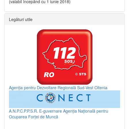
(valabil începând cu 1 iunie 2018)
Legături utile
Agenția pentru Dezvoltare Regională Sud-Vest Oltenia
A.N.P.C.P.P.S.R.
E-guvernare
Agenția Națională pentru
Ocuparea Forței de Muncă