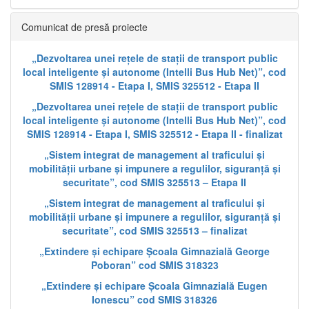
Comunicat de presă proiecte
„Dezvoltarea unei rețele de stații de transport public
local inteligente și autonome (Intelli Bus Hub Net)”, cod
SMIS 128914 - Etapa I, SMIS 325512 - Etapa II
„Dezvoltarea unei rețele de stații de transport public
local inteligente și autonome (Intelli Bus Hub Net)”, cod
SMIS 128914 - Etapa I, SMIS 325512 - Etapa II - finalizat
„Sistem integrat de management al traficului și
mobilității urbane și impunere a regulilor, siguranță și
securitate”, cod SMIS 325513 – Etapa II
„Sistem integrat de management al traficului și
mobilității urbane și impunere a regulilor, siguranță și
securitate”, cod SMIS 325513 – finalizat
„Extindere și echipare Școala Gimnazială George
Poboran” cod SMIS 318323
„Extindere și echipare Școala Gimnazială Eugen
Ionescu” cod SMIS 318326