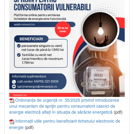
Ordonanța de urgență nr. 35/2025 privind introducerea
unui mecanism de sprijin pentru consumatorii casnici de
energie electrică aflați în situația de sărăcie energetică
(pdf)
Informații utile pentru beneficiarii tichetului electronic de
energie
(pdf)