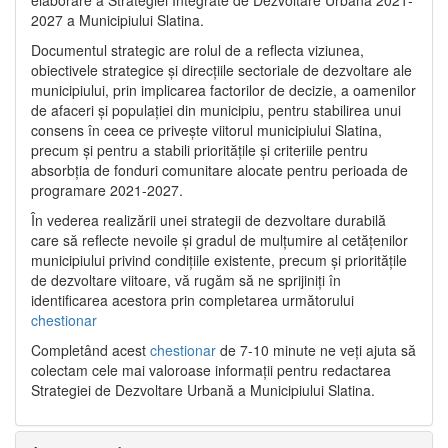
2027 a Municipiului Slatina.
Documentul strategic are rolul de a reflecta viziunea,
obiectivele strategice și direcțiile sectoriale de dezvoltare ale
municipiului, prin implicarea factorilor de decizie, a oamenilor
de afaceri și populației din municipiu, pentru stabilirea unui
consens în ceea ce privește viitorul municipiului Slatina,
precum și pentru a stabili prioritățile și criteriile pentru
absorbția de fonduri comunitare alocate pentru perioada de
programare 2021-2027.
În vederea realizării unei strategii de dezvoltare durabilă
care să reflecte nevoile și gradul de mulțumire al cetățenilor
municipiului privind condițiile existente, precum și prioritățile
de dezvoltare viitoare, vă rugăm să ne sprijiniți în
identificarea acestora prin completarea următorului
chestionar
Completând acest
chestionar
de 7-10 minute ne veți ajuta să
colectam cele mai valoroase informații pentru redactarea
Strategiei de Dezvoltare Urbană a Municipiului Slatina.