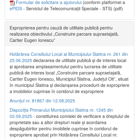
Formular de solicitare a ajutorului
(conform platformei a
ePIDS
- Serviciul de Telecomunicații Speciale - STS) (pdf)
Exproprierea pentru cauză de utilitate publică pentru
realizarea obiectivului „Construire parcare supraetajată,
Cartier Eugen Ionescu”
Hotărârea Consiliului Local al Municipiului Slatina nr. 261 din
25.06.2025
declararea de utilitate publică și de interes local
și aprobarea amplasamentului pentru lucrarea de utilitate
publică de interes local „Construire parcare supraetajată,
Cartier Eugen Ionescu, Municipiul Slatina, Județul Olt”, situat
în municipiul Slatina și declanșarea procedurii de expropriere
a imobilelor cuprinse în coridorul de expropriere
Anunțul nr. 81867 din 12.08.2025
Dispoziția Primarului Municipiului Slatina nr. 1245 din
02.09.2025
- constituirea comisiei de verificare a dreptului de
proprietate sau a altor drepturi reale și acordarea
despăgubirilor pentru imobilele cuprinse în coridorul de
expropriere aprobat prin Hotărârea Consiliului Local nr.