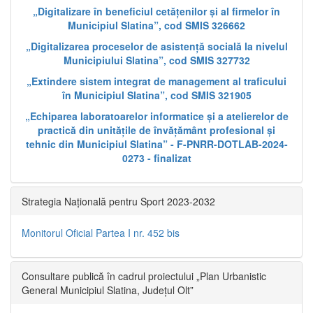
„Digitalizare în beneficiul cetățenilor și al firmelor în
Municipiul Slatina”, cod SMIS 326662
„Digitalizarea proceselor de asistență socială la nivelul
Municipiului Slatina”, cod SMIS 327732
„Extindere sistem integrat de management al traficului
în Municipiul Slatina”, cod SMIS 321905
„Echiparea laboratoarelor informatice și a atelierelor de
practică din unitățile de învățământ profesional și
tehnic din Municipiul Slatina” - F-PNRR-DOTLAB-2024-
0273 - finalizat
Strategia Națională pentru Sport 2023-2032
Monitorul Oficial Partea I nr. 452 bis
Consultare publică în cadrul proiectului „Plan Urbanistic
General Municipiul Slatina, Județul Olt”