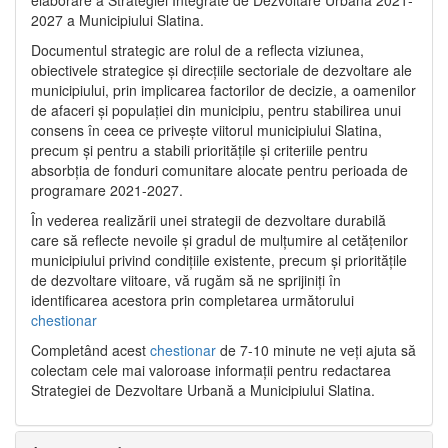
2027 a Municipiului Slatina.
Documentul strategic are rolul de a reflecta viziunea,
obiectivele strategice și direcțiile sectoriale de dezvoltare ale
municipiului, prin implicarea factorilor de decizie, a oamenilor
de afaceri și populației din municipiu, pentru stabilirea unui
consens în ceea ce privește viitorul municipiului Slatina,
precum și pentru a stabili prioritățile și criteriile pentru
absorbția de fonduri comunitare alocate pentru perioada de
programare 2021-2027.
În vederea realizării unei strategii de dezvoltare durabilă
care să reflecte nevoile și gradul de mulțumire al cetățenilor
municipiului privind condițiile existente, precum și prioritățile
de dezvoltare viitoare, vă rugăm să ne sprijiniți în
identificarea acestora prin completarea următorului
chestionar
Completând acest
chestionar
de 7-10 minute ne veți ajuta să
colectam cele mai valoroase informații pentru redactarea
Strategiei de Dezvoltare Urbană a Municipiului Slatina.