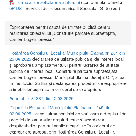
Formular de solicitare a ajutorului
(conform platformei a
ePIDS
- Serviciul de Telecomunicații Speciale - STS) (pdf)
Exproprierea pentru cauză de utilitate publică pentru
realizarea obiectivului „Construire parcare supraetajată,
Cartier Eugen Ionescu”
Hotărârea Consiliului Local al Municipiului Slatina nr. 261 din
25.06.2025
declararea de utilitate publică și de interes local
și aprobarea amplasamentului pentru lucrarea de utilitate
publică de interes local „Construire parcare supraetajată,
Cartier Eugen Ionescu, Municipiul Slatina, Județul Olt”, situat
în municipiul Slatina și declanșarea procedurii de expropriere
a imobilelor cuprinse în coridorul de expropriere
Anunțul nr. 81867 din 12.08.2025
Dispoziția Primarului Municipiului Slatina nr. 1245 din
02.09.2025
- constituirea comisiei de verificare a dreptului de
proprietate sau a altor drepturi reale și acordarea
despăgubirilor pentru imobilele cuprinse în coridorul de
expropriere aprobat prin Hotărârea Consiliului Local nr.