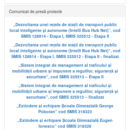
Comunicat de presă proiecte
„Dezvoltarea unei rețele de stații de transport public
local inteligente și autonome (Intelli Bus Hub Net)”, cod
SMIS 128914 - Etapa I, SMIS 325512 - Etapa II
„Dezvoltarea unei rețele de stații de transport public
local inteligente și autonome (Intelli Bus Hub Net)”, cod
SMIS 128914 - Etapa I, SMIS 325512 - Etapa II - finalizat
„Sistem integrat de management al traficului și
mobilității urbane și impunere a regulilor, siguranță și
securitate”, cod SMIS 325513 – Etapa II
„Sistem integrat de management al traficului și
mobilității urbane și impunere a regulilor, siguranță și
securitate”, cod SMIS 325513 – finalizat
„Extindere și echipare Școala Gimnazială George
Poboran” cod SMIS 318323
„Extindere și echipare Școala Gimnazială Eugen
Ionescu” cod SMIS 318326