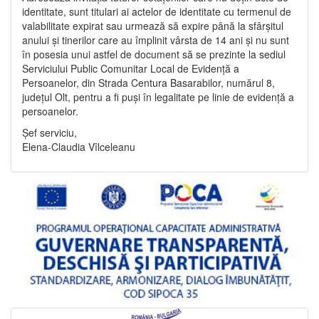
identitate, sunt titulari ai actelor de identitate cu termenul de
valabilitate expirat sau urmează să expire până la sfârșitul
anului și tinerilor care au împlinit vârsta de 14 ani și nu sunt
în posesia unui astfel de document să se prezinte la sediul
Serviciului Public Comunitar Local de Evidență a
Persoanelor, din Strada Centura Basarabilor, numărul 8,
județul Olt, pentru a fi puși în legalitate pe linie de evidență a
persoanelor.
Șef serviciu,
Elena-Claudia Vîlceleanu