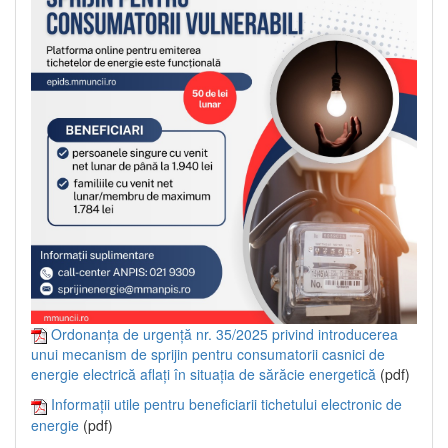
Ordonanța de urgență nr. 35/2025 privind introducerea
unui mecanism de sprijin pentru consumatorii casnici de
energie electrică aflați în situația de sărăcie energetică
(pdf)
Informații utile pentru beneficiarii tichetului electronic de
energie
(pdf)