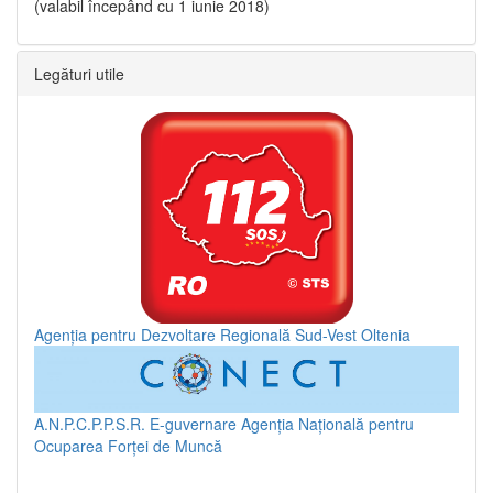
(valabil începând cu 1 iunie 2018)
Legături utile
Agenția pentru Dezvoltare Regională Sud-Vest Oltenia
A.N.P.C.P.P.S.R.
E-guvernare
Agenția Națională pentru
Ocuparea Forței de Muncă