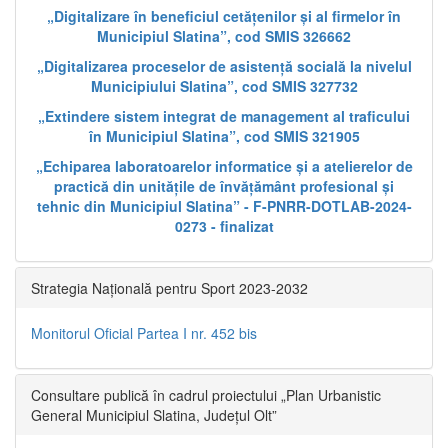
„Digitalizare în beneficiul cetățenilor și al firmelor în
Municipiul Slatina”, cod SMIS 326662
„Digitalizarea proceselor de asistență socială la nivelul
Municipiului Slatina”, cod SMIS 327732
„Extindere sistem integrat de management al traficului
în Municipiul Slatina”, cod SMIS 321905
„Echiparea laboratoarelor informatice și a atelierelor de
practică din unitățile de învățământ profesional și
tehnic din Municipiul Slatina” - F-PNRR-DOTLAB-2024-
0273 - finalizat
Strategia Națională pentru Sport 2023-2032
Monitorul Oficial Partea I nr. 452 bis
Consultare publică în cadrul proiectului „Plan Urbanistic
General Municipiul Slatina, Județul Olt”