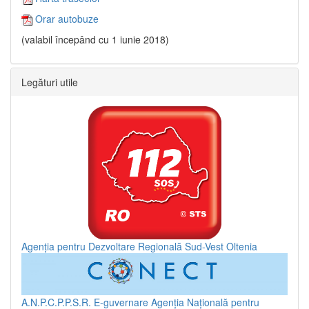
Orar autobuze
(valabil începând cu 1 iunie 2018)
Legături utile
Agenția pentru Dezvoltare Regională Sud-Vest Oltenia
A.N.P.C.P.P.S.R.
E-guvernare
Agenția Națională pentru