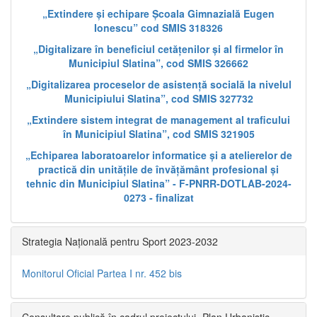
„Extindere și echipare Școala Gimnazială Eugen
Ionescu” cod SMIS 318326
„Digitalizare în beneficiul cetățenilor și al firmelor în
Municipiul Slatina”, cod SMIS 326662
„Digitalizarea proceselor de asistență socială la nivelul
Municipiului Slatina”, cod SMIS 327732
„Extindere sistem integrat de management al traficului
în Municipiul Slatina”, cod SMIS 321905
„Echiparea laboratoarelor informatice și a atelierelor de
practică din unitățile de învățământ profesional și
tehnic din Municipiul Slatina” - F-PNRR-DOTLAB-2024-
0273 - finalizat
Strategia Națională pentru Sport 2023-2032
Monitorul Oficial Partea I nr. 452 bis
Consultare publică în cadrul proiectului „Plan Urbanistic