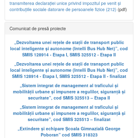
transmiterea declarației unice privind impozitul pe venit și
contribuțiile sociale datorare de persoanele fizice (212)
(pdf)
Comunicat de presă proiecte
„Dezvoltarea unei rețele de stații de transport public
local inteligente și autonome (Intelli Bus Hub Net)”, cod
SMIS 128914 - Etapa I, SMIS 325512 - Etapa II
„Dezvoltarea unei rețele de stații de transport public
local inteligente și autonome (Intelli Bus Hub Net)”, cod
SMIS 128914 - Etapa I, SMIS 325512 - Etapa II - finalizat
„Sistem integrat de management al traficului și
mobilității urbane și impunere a regulilor, siguranță și
securitate”, cod SMIS 325513 – Etapa II
„Sistem integrat de management al traficului și
mobilității urbane și impunere a regulilor, siguranță și
securitate”, cod SMIS 325513 – finalizat
„Extindere și echipare Școala Gimnazială George
Poboran” cod SMIS 318323