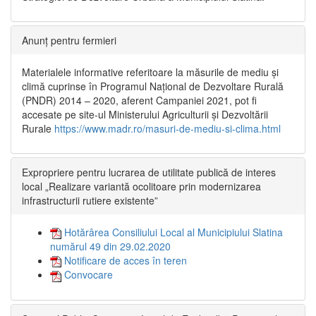
Anunț pentru fermieri
Materialele informative referitoare la măsurile de mediu și
climă cuprinse în Programul Național de Dezvoltare Rurală
(PNDR) 2014 – 2020, aferent Campaniei 2021, pot fi
accesate pe site-ul Ministerului Agriculturii și Dezvoltării
Rurale
https://www.madr.ro/masuri-de-mediu-si-clima.html
Expropriere pentru lucrarea de utilitate publică de interes
local „Realizare variantă ocolitoare prin modernizarea
infrastructurii rutiere existente”
Hotărârea Consiliului Local al Municipiului Slatina
numărul 49 din 29.02.2020
Notificare de acces în teren
Convocare