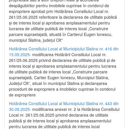
despăgubirilor pentru imobilele cuprinse în coridorul de
expropriere aprobat prin Hotărârea Consiliului Local nr.
261/25.06.2025 referitoare la declararea de utilitate publică
și de interes local și aprobarea amplasamentului pentru
lucrarea de utilitate publică de interes local „Construire
parcare supraetajată, situată în Cartierul Eugen Ionescu,
municipiul Slatina, județul Olt”
Hotărârea Consiliului Local al Municipiului Slatina nr. 416 din
15.09.2025
- modificarea Hotărârii Consiliului Local nr.
261/25.06.2025 privind declararea de utilitate publică și de
interes local și aprobarea amplasamentului pentru lucrarea
de utilitate publică de interes local „Construire parcare
supraetajată, Cartier Eugen Ionescu, Muncipiul Slatina,
Județul Olt”, situat în municipiul Slatina și declanșarea
procedurii de expropriere a imobilelor cuprinse în coridorul
de expropriere
Hotărârea Consiliului Local al Municipiului Slatina nr. 443 din
30.09.2025
- modificarea anexei nr. 2 la Hotărârea Consiliului
Local nr. 261/25.06.2025 privind declararea de utilitate
publică şi de interes local şi aprobarea amplasamentului
pentru lucrarea de utilitate publică de interes local