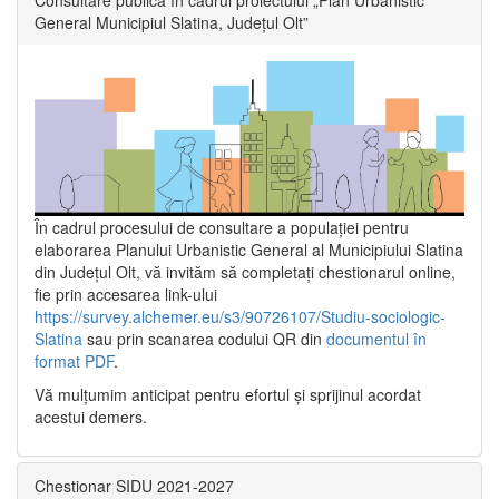
General Municipiul Slatina, Județul Olt”
În cadrul procesului de consultare a populaţiei pentru
elaborarea Planului Urbanistic General al Municipiului Slatina
din Județul Olt, vă invităm să completați chestionarul online,
fie prin accesarea link-ului
https://survey.alchemer.eu/s3/90726107/Studiu-sociologic-
Slatina
sau prin scanarea codului QR din
documentul în
format PDF
.
Vă mulţumim anticipat pentru efortul şi sprijinul acordat
acestui demers.
Chestionar SIDU 2021-2027