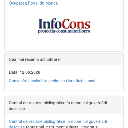
Ocuparea Forței de Muncă
Cea mai recentă actualizare:
Data: 12.06.2026
Convocări / Invitaţii la şedinţele Consiliului Local
Centrul de resurse bibliografice în domeniul guvernării
deschise
Centrul de resurse bibliografice în domeniul guvernării
deschise
reprezintă instrumentul digital integrat al