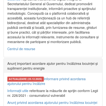
Secretariatului General al Guvernului, dedicat promovării
transparenței instituționale, informării proactive și sprijinului
metodologic. Concepută ca o platformă colaborativă și
accesibilă, aceasta funcționează ca un hub de referință
bidirecțional, destinat atât specialiștilor din administrația
publică centrală și locală, prin furnizarea de resurse, ghiduri
și bune practici, cât și părților interesate, prin facilitarea
accesului la informații relevante, instrumente de consultare și
mecanisme de participare și monitorizare publică.
Centrul de resurse
Anunț important acordare ajutor pentru încălzirea locuinței și
supliment pentru energie
Informare privind acordarea
ACTUALIZARE (23.12.2025)
ajutorului pentru încălzire
Informații utile
referitoare la măsurile de sprijin conform Legii
nr. 226/2021 - consumatorul vulnerabil
Anunț privind acordarea ajutorului pentru încălzirea locuinței