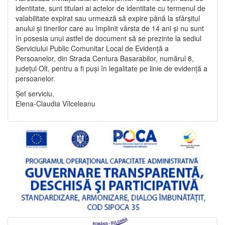
identitate, sunt titulari ai actelor de identitate cu termenul de
valabilitate expirat sau urmează să expire până la sfârșitul
anului și tinerilor care au împlinit vârsta de 14 ani și nu sunt
în posesia unui astfel de document să se prezinte la sediul
Serviciului Public Comunitar Local de Evidență a
Persoanelor, din Strada Centura Basarabilor, numărul 8,
județul Olt, pentru a fi puși în legalitate pe linie de evidență a
persoanelor.
Șef serviciu,
Elena-Claudia Vîlceleanu