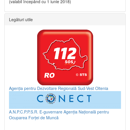
(valabil începând cu 1 iunie 2018)
Legături utile
Agenția pentru Dezvoltare Regională Sud-Vest Oltenia
A.N.P.C.P.P.S.R.
E-guvernare
Agenția Națională pentru
Ocuparea Forței de Muncă