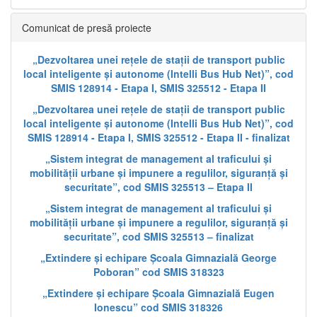
Comunicat de presă proiecte
„Dezvoltarea unei rețele de stații de transport public
local inteligente și autonome (Intelli Bus Hub Net)”, cod
SMIS 128914 - Etapa I, SMIS 325512 - Etapa II
„Dezvoltarea unei rețele de stații de transport public
local inteligente și autonome (Intelli Bus Hub Net)”, cod
SMIS 128914 - Etapa I, SMIS 325512 - Etapa II - finalizat
„Sistem integrat de management al traficului și
mobilității urbane și impunere a regulilor, siguranță și
securitate”, cod SMIS 325513 – Etapa II
„Sistem integrat de management al traficului și
mobilității urbane și impunere a regulilor, siguranță și
securitate”, cod SMIS 325513 – finalizat
„Extindere și echipare Școala Gimnazială George
Poboran” cod SMIS 318323
„Extindere și echipare Școala Gimnazială Eugen
Ionescu” cod SMIS 318326