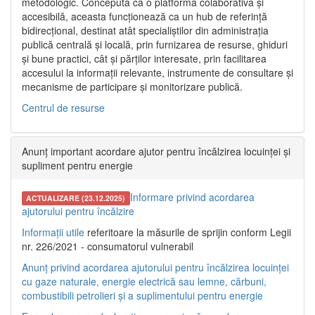
metodologic. Concepută ca o platformă colaborativă și
accesibilă, aceasta funcționează ca un hub de referință
bidirecțional, destinat atât specialiștilor din administrația
publică centrală și locală, prin furnizarea de resurse, ghiduri
și bune practici, cât și părților interesate, prin facilitarea
accesului la informații relevante, instrumente de consultare și
mecanisme de participare și monitorizare publică.
Centrul de resurse
Anunț important acordare ajutor pentru încălzirea locuinței și
supliment pentru energie
Informare privind acordarea
ACTUALIZARE (23.12.2025)
ajutorului pentru încălzire
Informații utile
referitoare la măsurile de sprijin conform Legii
nr. 226/2021 - consumatorul vulnerabil
Anunț privind acordarea ajutorului pentru încălzirea locuinței
cu gaze naturale, energie electrică sau lemne, cărbuni,
combustibili petrolieri și a suplimentului pentru energie