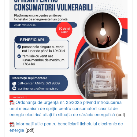
Ordonanța de urgență nr. 35/2025 privind introducerea
unui mecanism de sprijin pentru consumatorii casnici de
energie electrică aflați în situația de sărăcie energetică
(pdf)
Informații utile pentru beneficiarii tichetului electronic de
energie
(pdf)