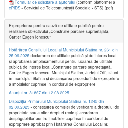
Formular de solicitare a ajutorului
(conform platformei a
ePIDS
- Serviciul de Telecomunicații Speciale - STS) (pdf)
Exproprierea pentru cauză de utilitate publică pentru
realizarea obiectivului „Construire parcare supraetajată,
Cartier Eugen Ionescu”
Hotărârea Consiliului Local al Municipiului Slatina nr. 261 din
25.06.2025
declararea de utilitate publică și de interes local
și aprobarea amplasamentului pentru lucrarea de utilitate
publică de interes local „Construire parcare supraetajată,
Cartier Eugen Ionescu, Municipiul Slatina, Județul Olt”, situat
în municipiul Slatina și declanșarea procedurii de expropriere
a imobilelor cuprinse în coridorul de expropriere
Anunțul nr. 81867 din 12.08.2025
Dispoziția Primarului Municipiului Slatina nr. 1245 din
02.09.2025
- constituirea comisiei de verificare a dreptului de
proprietate sau a altor drepturi reale și acordarea
despăgubirilor pentru imobilele cuprinse în coridorul de
expropriere aprobat prin Hotărârea Consiliului Local nr.