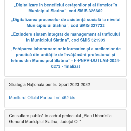
„Digitalizare în beneficiul cetățenilor și al firmelor în
Municipiul Slatina”, cod SMIS 326662
„Digitalizarea proceselor de asistență socială la nivelul
Municipiului Slatina”, cod SMIS 327732
„Extindere sistem integrat de management al traficului
în Municipiul Slatina”, cod SMIS 321905
„Echiparea laboratoarelor informatice și a atelierelor de
practică din unitățile de învățământ profesional și
tehnic din Municipiul Slatina” - F-PNRR-DOTLAB-2024-
0273 - finalizat
Strategia Națională pentru Sport 2023-2032
Monitorul Oficial Partea I nr. 452 bis
Consultare publică în cadrul proiectului „Plan Urbanistic
General Municipiul Slatina, Județul Olt”