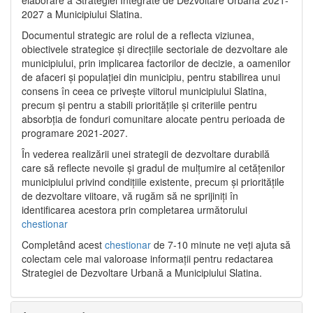
2027 a Municipiului Slatina.
Documentul strategic are rolul de a reflecta viziunea,
obiectivele strategice și direcțiile sectoriale de dezvoltare ale
municipiului, prin implicarea factorilor de decizie, a oamenilor
de afaceri și populației din municipiu, pentru stabilirea unui
consens în ceea ce privește viitorul municipiului Slatina,
precum și pentru a stabili prioritățile și criteriile pentru
absorbția de fonduri comunitare alocate pentru perioada de
programare 2021-2027.
În vederea realizării unei strategii de dezvoltare durabilă
care să reflecte nevoile și gradul de mulțumire al cetățenilor
municipiului privind condițiile existente, precum și prioritățile
de dezvoltare viitoare, vă rugăm să ne sprijiniți în
identificarea acestora prin completarea următorului
chestionar
Completând acest
chestionar
de 7-10 minute ne veți ajuta să
colectam cele mai valoroase informații pentru redactarea
Strategiei de Dezvoltare Urbană a Municipiului Slatina.