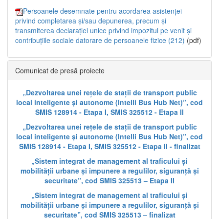
Persoanele desemnate pentru acordarea asistenței
privind completarea și/sau depunerea, precum și
transmiterea declarației unice privind impozitul pe venit și
contribuțiile sociale datorare de persoanele fizice (212)
(pdf)
Comunicat de presă proiecte
„Dezvoltarea unei rețele de stații de transport public
local inteligente și autonome (Intelli Bus Hub Net)”, cod
SMIS 128914 - Etapa I, SMIS 325512 - Etapa II
„Dezvoltarea unei rețele de stații de transport public
local inteligente și autonome (Intelli Bus Hub Net)”, cod
SMIS 128914 - Etapa I, SMIS 325512 - Etapa II - finalizat
„Sistem integrat de management al traficului și
mobilității urbane și impunere a regulilor, siguranță și
securitate”, cod SMIS 325513 – Etapa II
„Sistem integrat de management al traficului și
mobilității urbane și impunere a regulilor, siguranță și
securitate”, cod SMIS 325513 – finalizat