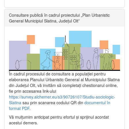
Consultare publică în cadrul proiectului „Plan Urbanistic
General Municipiul Slatina, Județul Olt”
În cadrul procesului de consultare a populaţiei pentru
elaborarea Planului Urbanistic General al Municipiului Slatina
din Județul Olt, vă invităm să completați chestionarul online,
fie prin accesarea link-ului
https://survey.alchemer.eu/s3/90726107/Studiu-sociologic-
Slatina
sau prin scanarea codului QR din
documentul în
format PDF
.
Vă mulţumim anticipat pentru efortul şi sprijinul acordat
acestui demers.