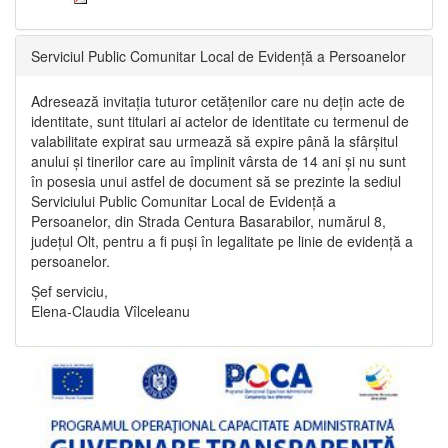
Serviciul Public Comunitar Local de Evidență a Persoanelor
Adresează invitația tuturor cetățenilor care nu dețin acte de
identitate, sunt titulari ai actelor de identitate cu termenul de
valabilitate expirat sau urmează să expire până la sfârșitul
anului și tinerilor care au împlinit vârsta de 14 ani și nu sunt
în posesia unui astfel de document să se prezinte la sediul
Serviciului Public Comunitar Local de Evidență a
Persoanelor, din Strada Centura Basarabilor, numărul 8,
județul Olt, pentru a fi puși în legalitate pe linie de evidență a
persoanelor.
Șef serviciu,
Elena-Claudia Vîlceleanu