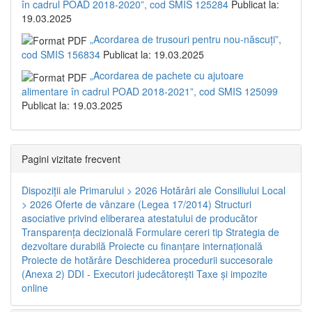
în cadrul POAD 2018-2020”, cod SMIS 125284
Publicat la:
19.03.2025
„Acordarea de trusouri pentru nou-născuți”,
cod SMIS 156834
Publicat la: 19.03.2025
„Acordarea de pachete cu ajutoare
alimentare în cadrul POAD 2018-2021”, cod SMIS 125099
Publicat la: 19.03.2025
Pagini vizitate frecvent
Dispoziţii ale Primarului > 2026
Hotărâri ale Consiliului Local
> 2026
Oferte de vânzare (Legea 17/2014)
Structuri
asociative privind eliberarea atestatului de producător
Transparenţa decizională
Formulare cereri tip
Strategia de
dezvoltare durabilă
Proiecte cu finanţare internaţională
Proiecte de hotărâre
Deschiderea procedurii succesorale
(Anexa 2)
DDI - Executori judecătorești
Taxe şi impozite
online