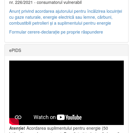
nr. 226/2021 - consumatorul vulnerabil
Anunț privind acordarea ajutorului pentru încălzirea locuinței
cu gaze naturale, energie electrică sau lemne, cărbuni,
combustibili petrolieri și a suplimentului pentru energie
Formular cerere-declarație pe proprie răspundere
ePIDS
Atenție!
Acordarea suplimentului pentru energie (50