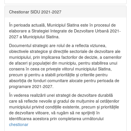
Chestionar SIDU 2021-2027
În perioada actuală, Municipiul Slatina este în procesul de
elaborare a Strategiei Integrate de Dezvoltare Urbană 2021‐
2027 a Municipiului Slatina.
Documentul strategic are rolul de a reflecta viziunea,
obiectivele strategice și direcțiile sectoriale de dezvoltare ale
municipiului, prin implicarea factorilor de decizie, a oamenilor
de afaceri și populației din municipiu, pentru stabilirea unui
consens în ceea ce privește viitorul municipiului Slatina,
precum și pentru a stabili prioritățile și criteriile pentru
absorbția de fonduri comunitare alocate pentru perioada de
programare 2021-2027.
În vederea realizării unei strategii de dezvoltare durabilă
care să reflecte nevoile și gradul de mulțumire al cetățenilor
municipiului privind condițiile existente, precum și prioritățile
de dezvoltare viitoare, vă rugăm să ne sprijiniți în
identificarea acestora prin completarea următorului
chestionar