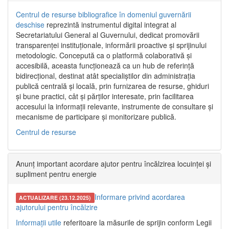
Centrul de resurse bibliografice în domeniul guvernării
deschise
reprezintă instrumentul digital integrat al
Secretariatului General al Guvernului, dedicat promovării
transparenței instituționale, informării proactive și sprijinului
metodologic. Concepută ca o platformă colaborativă și
accesibilă, aceasta funcționează ca un hub de referință
bidirecțional, destinat atât specialiștilor din administrația
publică centrală și locală, prin furnizarea de resurse, ghiduri
și bune practici, cât și părților interesate, prin facilitarea
accesului la informații relevante, instrumente de consultare și
mecanisme de participare și monitorizare publică.
Centrul de resurse
Anunț important acordare ajutor pentru încălzirea locuinței și
supliment pentru energie
Informare privind acordarea
ACTUALIZARE (23.12.2025)
ajutorului pentru încălzire
Informații utile
referitoare la măsurile de sprijin conform Legii