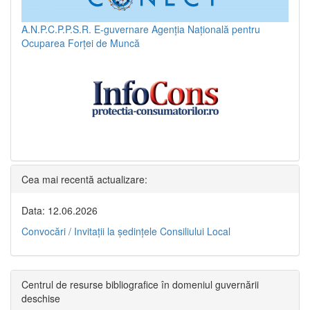
A.N.P.C.P.P.S.R.
E-guvernare
Agenția Națională pentru
Ocuparea Forței de Muncă
Cea mai recentă actualizare:
Data: 12.06.2026
Convocări / Invitaţii la şedinţele Consiliului Local
Centrul de resurse bibliografice în domeniul guvernării
deschise