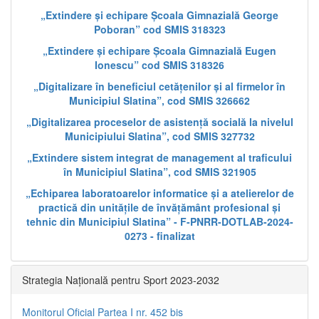
„Extindere și echipare Școala Gimnazială George
Poboran” cod SMIS 318323
„Extindere și echipare Școala Gimnazială Eugen
Ionescu” cod SMIS 318326
„Digitalizare în beneficiul cetățenilor și al firmelor în
Municipiul Slatina”, cod SMIS 326662
„Digitalizarea proceselor de asistență socială la nivelul
Municipiului Slatina”, cod SMIS 327732
„Extindere sistem integrat de management al traficului
în Municipiul Slatina”, cod SMIS 321905
„Echiparea laboratoarelor informatice și a atelierelor de
practică din unitățile de învățământ profesional și
tehnic din Municipiul Slatina” - F-PNRR-DOTLAB-2024-
0273 - finalizat
Strategia Națională pentru Sport 2023-2032
Monitorul Oficial Partea I nr. 452 bis