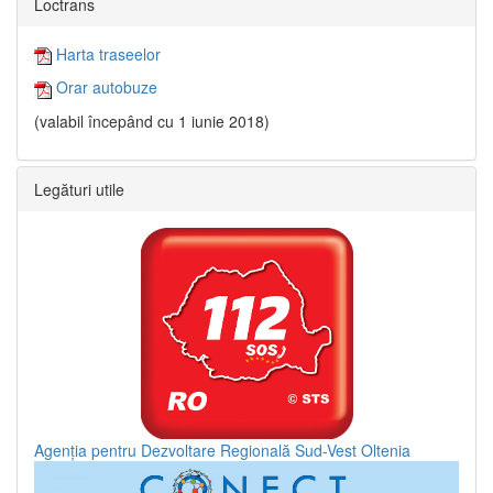
Loctrans
Harta traseelor
Orar autobuze
(valabil începând cu 1 iunie 2018)
Legături utile
Agenția pentru Dezvoltare Regională Sud-Vest Oltenia