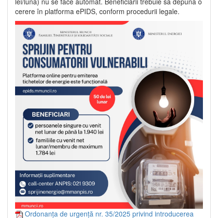
lei/lună) nu se face automat. Beneficiarii trebuie să depună o
cerere în platforma ePIDS, conform procedurii legale.
Ordonanța de urgență nr. 35/2025 privind introducerea