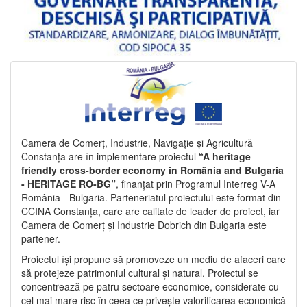
Camera de Comerț, Industrie, Navigație și Agricultură
Constanța are în implementare proiectul
“A heritage
friendly cross-border economy in România and Bulgaria
- HERITAGE RO-BG”
, finanțat prin Programul Interreg V-A
România - Bulgaria. Parteneriatul proiectului este format din
CCINA Constanța, care are calitate de leader de proiect, iar
Camera de Comerț și Industrie Dobrich din Bulgaria este
partener.
Proiectul își propune să promoveze un mediu de afaceri care
să protejeze patrimoniul cultural și natural. Proiectul se
concentrează pe patru sectoare economice, considerate cu
cel mai mare risc în ceea ce privește valorificarea economică