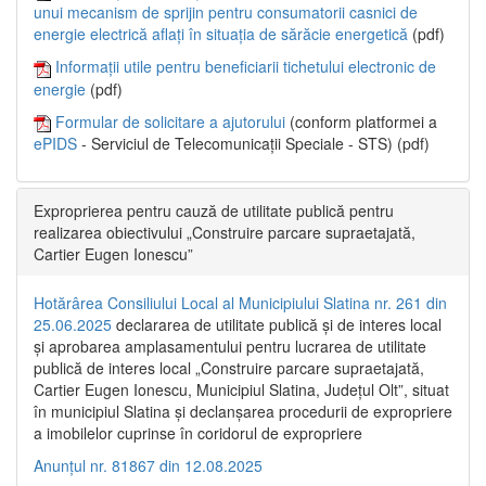
unui mecanism de sprijin pentru consumatorii casnici de
energie electrică aflați în situația de sărăcie energetică
(pdf)
Informații utile pentru beneficiarii tichetului electronic de
energie
(pdf)
Formular de solicitare a ajutorului
(conform platformei a
ePIDS
- Serviciul de Telecomunicații Speciale - STS) (pdf)
Exproprierea pentru cauză de utilitate publică pentru
realizarea obiectivului „Construire parcare supraetajată,
Cartier Eugen Ionescu”
Hotărârea Consiliului Local al Municipiului Slatina nr. 261 din
25.06.2025
declararea de utilitate publică și de interes local
și aprobarea amplasamentului pentru lucrarea de utilitate
publică de interes local „Construire parcare supraetajată,
Cartier Eugen Ionescu, Municipiul Slatina, Județul Olt”, situat
în municipiul Slatina și declanșarea procedurii de expropriere
a imobilelor cuprinse în coridorul de expropriere
Anunțul nr. 81867 din 12.08.2025