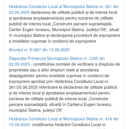
Hotărârea Consiliului Local al Municipiului Slatina nr. 261 din
25.06.2025
declararea de utilitate publică și de interes local
și aprobarea amplasamentului pentru lucrarea de utilitate
publică de interes local „Construire parcare supraetajată,
Cartier Eugen Ionescu, Municipiul Slatina, Județul Olt”, situat
în municipiul Slatina și declanșarea procedurii de expropriere
a imobilelor cuprinse în coridorul de expropriere
Anunțul nr. 81867 din 12.08.2025
Dispoziția Primarului Municipiului Slatina nr. 1245 din
02.09.2025
- constituirea comisiei de verificare a dreptului de
proprietate sau a altor drepturi reale și acordarea
despăgubirilor pentru imobilele cuprinse în coridorul de
expropriere aprobat prin Hotărârea Consiliului Local nr.
261/25.06.2025 referitoare la declararea de utilitate publică
și de interes local și aprobarea amplasamentului pentru
lucrarea de utilitate publică de interes local „Construire
parcare supraetajată, situată în Cartierul Eugen Ionescu,
municipiul Slatina, județul Olt”
Hotărârea Consiliului Local al Municipiului Slatina nr. 416 din
15.09.2025
- modificarea Hotărârii Consiliului Local nr.