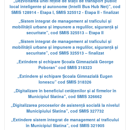
„Dezvoltarea unei rețele de stații de transport public
local inteligente și autonome (Intelli Bus Hub Net)”, cod
SMIS 128914 - Etapa I, SMIS 325512 - Etapa II - finalizat
„Sistem integrat de management al traficului și
mobilității urbane și impunere a regulilor, siguranță și
securitate”, cod SMIS 325513 – Etapa II
„Sistem integrat de management al traficului și
mobilității urbane și impunere a regulilor, siguranță și
securitate”, cod SMIS 325513 – finalizat
„Extindere și echipare Școala Gimnazială George
Poboran” cod SMIS 318323
„Extindere și echipare Școala Gimnazială Eugen
Ionescu” cod SMIS 318326
„Digitalizare în beneficiul cetățenilor și al firmelor în
Municipiul Slatina”, cod SMIS 326662
„Digitalizarea proceselor de asistență socială la nivelul
Municipiului Slatina”, cod SMIS 327732
„Extindere sistem integrat de management al traficului
în Municipiul Slatina”, cod SMIS 321905