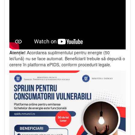
Atenție!
Acordarea suplimentului pentru energie (50
lei/lună) nu se face automat. Beneficiarii trebuie să depună o
cerere în platforma ePIDS, conform procedurii legale.