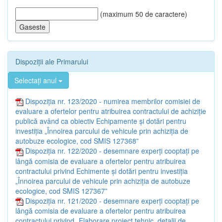
(maximum 50 de caractere)
Dispoziții ale Primarului
Selectați anul
Dispoziția nr. 123/2020 - numirea membrilor comisiei de
evaluare a ofertelor pentru atribuirea contractului de achiziție
publică având ca obiectiv Echipamente și dotări pentru
investiția „Înnoirea parcului de vehicule prin achiziția de
autobuze ecologice, cod SMIS 127368”
Dispoziția nr. 122/2020 - desemnare experți cooptați pe
lângă comisia de evaluare a ofertelor pentru atribuirea
contractului privind Echimente și dotări pentru investiția
„Înnoirea parcului de vehicule prin achiziția de autobuze
ecologice, cod SMIS 127367”
Dispoziția nr. 121/2020 - desemnare experți cooptați pe
lângă comisia de evaluare a ofertelor pentru atribuirea
contractului privind „Elaborare proiect tehnic, detalii de