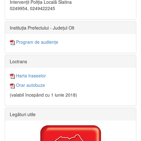
Intervenții Poliția Locală Slatina
0249954, 0249422245
Instituția Prefectului - Județul Olt
Program de audiențe
Loctrans
Harta traseelor
Orar autobuze
(valabil începând cu 1 iunie 2018)
Legături utile