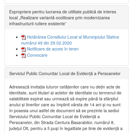
Expropriere pentru lucrarea de utilitate publică de interes
local „Realizare variantă ocolitoare prin modernizarea
infrastructurii rutiere existente”
Hotărârea Consiliului Local al Municipiului Slatina
numărul 49 din 29.02.2020
Notificare de acces în teren
Convocare
Serviciul Public Comunitar Local de Evidență a Persoanelor
Adresează invitația tuturor cetățenilor care nu dețin acte de
identitate, sunt titulari ai actelor de identitate cu termenul de
valabilitate expirat sau urmează să expire până la sfârșitul
anului și tinerilor care au împlinit vârsta de 14 ani și nu sunt
în posesia unui astfel de document să se prezinte la sediul
Serviciului Public Comunitar Local de Evidență a
Persoanelor, din Strada Centura Basarabilor, numărul 8,
județul Olt, pentru a fi puși în legalitate pe linie de evidență a