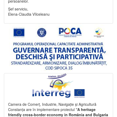
persoanelor.
Șef serviciu,
Elena-Claudia Vîlceleanu
Camera de Comerț, Industrie, Navigație și Agricultură
Constanța are în implementare proiectul
“A heritage
friendly cross-border economy in România and Bulgaria