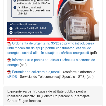
Ordonanța de urgență nr. 35/2025 privind introducerea
unui mecanism de sprijin pentru consumatorii casnici de
energie electrică aflați în situația de sărăcie energetică
(pdf)
Informații utile pentru beneficiarii tichetului electronic de
energie
(pdf)
Formular de solicitare a ajutorului
(conform platformei a
ePIDS
- Serviciul de Telecomunicații Speciale - STS) (pdf)
Exproprierea pentru cauză de utilitate publică pentru
realizarea obiectivului „Construire parcare supraetajată,
Cartier Eugen Ionescu”