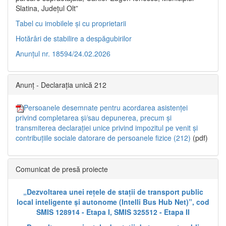
Slatina, Județul Olt”
Tabel cu imobilele și cu proprietarii
Hotărâri de stabilire a despăgubirilor
Anunțul nr. 18594/24.02.2026
Anunț - Declarația unică 212
Persoanele desemnate pentru acordarea asistenței
privind completarea și/sau depunerea, precum și
transmiterea declarației unice privind impozitul pe venit și
contribuțiile sociale datorare de persoanele fizice (212)
(pdf)
Comunicat de presă proiecte
„Dezvoltarea unei rețele de stații de transport public
local inteligente și autonome (Intelli Bus Hub Net)”, cod
SMIS 128914 - Etapa I, SMIS 325512 - Etapa II