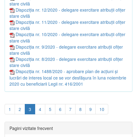
stare civilă
Dispoziția nr. 12/2020 - delegare exercitare atribuții ofițer
stare civilă
Dispoziția nr. 11/2020 - delegare exercitare atribuții ofițer
stare civilă
Dispoziția nr. 10/2020 - delegare exercitare atribuții ofițer
stare civilă
Dispoziția nr. 9/2020 - delegare exercitare atribuții ofițer
stare civilă
Dispoziția nr. 8/2020 - delegare exercitare atribuții ofițer
stare civilă
Dispoziția nr. 1488/2020 - aprobare plan de acțiuni și
lucrări de interes local ce se vor desfășura în luna noiembrie
2020 cu beneficiarii Legii nr. 416/2001
1
2
3
4
5
6
7
8
9
10
Pagini vizitate frecvent