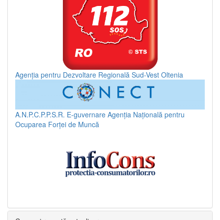
Agenția pentru Dezvoltare Regională Sud-Vest Oltenia
A.N.P.C.P.P.S.R.
E-guvernare
Agenția Națională pentru
Ocuparea Forței de Muncă