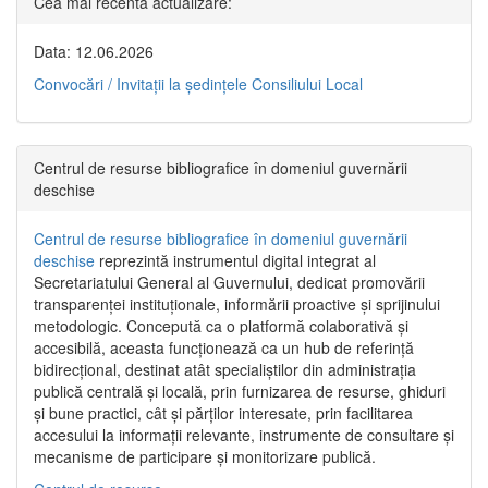
Cea mai recentă actualizare:
Data: 12.06.2026
Convocări / Invitaţii la şedinţele Consiliului Local
Centrul de resurse bibliografice în domeniul guvernării
deschise
Centrul de resurse bibliografice în domeniul guvernării
deschise
reprezintă instrumentul digital integrat al
Secretariatului General al Guvernului, dedicat promovării
transparenței instituționale, informării proactive și sprijinului
metodologic. Concepută ca o platformă colaborativă și
accesibilă, aceasta funcționează ca un hub de referință
bidirecțional, destinat atât specialiștilor din administrația
publică centrală și locală, prin furnizarea de resurse, ghiduri
și bune practici, cât și părților interesate, prin facilitarea
accesului la informații relevante, instrumente de consultare și
mecanisme de participare și monitorizare publică.