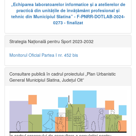
„Echiparea laboratoarelor informatice și a atelierelor de
practică din unitățile de învățământ profesional și
tehnic din Municipiul Slatina” - F-PNRR-DOTLAB-2024-
0273 - finalizat
Strategia Națională pentru Sport 2023-2032
Monitorul Oficial Partea I nr. 452 bis
Consultare publică în cadrul proiectului „Plan Urbanistic
General Municipiul Slatina, Județul Olt”
În cadrul procesului de consultare a populaţiei pentru