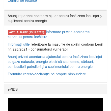
Centrul de resurse
Anunț important acordare ajutor pentru încălzirea locuinței și
supliment pentru energie
Informare privind acordarea
ACTUALIZARE (23.12.2025)
ajutorului pentru încălzire
Informații utile
referitoare la măsurile de sprijin conform Legii
nr. 226/2021 - consumatorul vulnerabil
Anunț privind acordarea ajutorului pentru încălzirea locuinței
cu gaze naturale, energie electrică sau lemne, cărbuni,
combustibili petrolieri și a suplimentului pentru energie
Formular cerere-declarație pe proprie răspundere
ePIDS