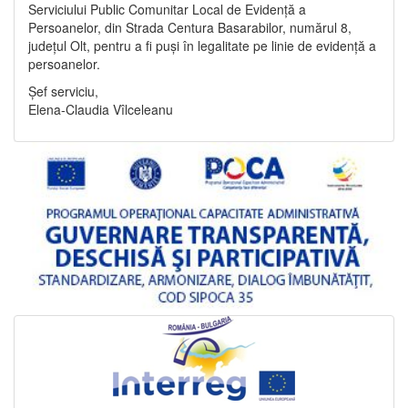
Serviciului Public Comunitar Local de Evidență a
Persoanelor, din Strada Centura Basarabilor, numărul 8,
județul Olt, pentru a fi puși în legalitate pe linie de evidență a
persoanelor.
Șef serviciu,
Elena-Claudia Vîlceleanu