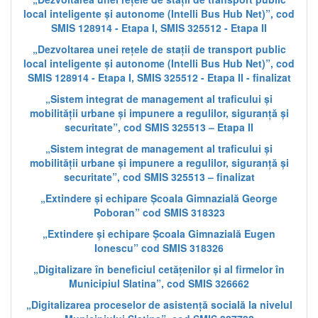
local inteligente și autonome (Intelli Bus Hub Net)”, cod
SMIS 128914 - Etapa I, SMIS 325512 - Etapa II
„Dezvoltarea unei rețele de stații de transport public
local inteligente și autonome (Intelli Bus Hub Net)”, cod
SMIS 128914 - Etapa I, SMIS 325512 - Etapa II - finalizat
„Sistem integrat de management al traficului și
mobilității urbane și impunere a regulilor, siguranță și
securitate”, cod SMIS 325513 – Etapa II
„Sistem integrat de management al traficului și
mobilității urbane și impunere a regulilor, siguranță și
securitate”, cod SMIS 325513 – finalizat
„Extindere și echipare Școala Gimnazială George
Poboran” cod SMIS 318323
„Extindere și echipare Școala Gimnazială Eugen
Ionescu” cod SMIS 318326
„Digitalizare în beneficiul cetățenilor și al firmelor în
Municipiul Slatina”, cod SMIS 326662
„Digitalizarea proceselor de asistență socială la nivelul