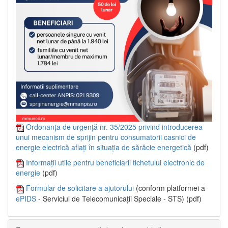
Ordonanța de urgență nr. 35/2025 privind introducerea
unui mecanism de sprijin pentru consumatorii casnici de
energie electrică aflați în situația de sărăcie energetică
(pdf)
Informații utile pentru beneficiarii tichetului electronic de
energie
(pdf)
Formular de solicitare a ajutorului
(conform platformei a
ePIDS
- Serviciul de Telecomunicații Speciale - STS) (pdf)