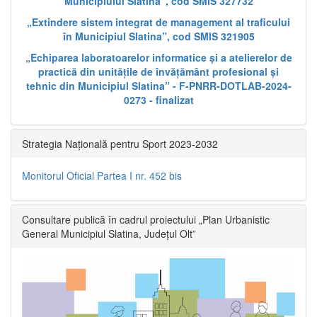
Municipiului Slatina”, cod SMIS 327732
„Extindere sistem integrat de management al traficului
în Municipiul Slatina”, cod SMIS 321905
„Echiparea laboratoarelor informatice și a atelierelor de
practică din unitățile de învățământ profesional și
tehnic din Municipiul Slatina” - F-PNRR-DOTLAB-2024-
0273 - finalizat
Strategia Națională pentru Sport 2023-2032
Monitorul Oficial Partea I nr. 452 bis
Consultare publică în cadrul proiectului „Plan Urbanistic
General Municipiul Slatina, Județul Olt”