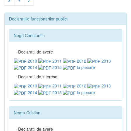
X
Y
Z
Declarațiile funcționarilor publici
Negri Constantin
Declaraţii de avere
2010
2011
2012
2013
2014
2015
la plecare
Declaraţii de interese
2010
2011
2012
2013
2014
2015
la plecare
Negru Cristian
Declaraţii de avere