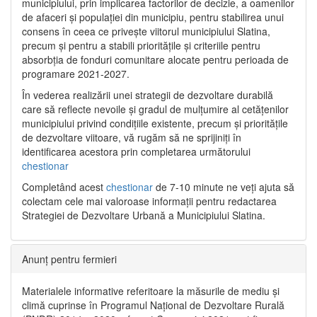
municipiului, prin implicarea factorilor de decizie, a oamenilor
de afaceri și populației din municipiu, pentru stabilirea unui
consens în ceea ce privește viitorul municipiului Slatina,
precum și pentru a stabili prioritățile și criteriile pentru
absorbția de fonduri comunitare alocate pentru perioada de
programare 2021-2027.
În vederea realizării unei strategii de dezvoltare durabilă
care să reflecte nevoile și gradul de mulțumire al cetățenilor
municipiului privind condițiile existente, precum și prioritățile
de dezvoltare viitoare, vă rugăm să ne sprijiniți în
identificarea acestora prin completarea următorului
chestionar
Completând acest
chestionar
de 7-10 minute ne veți ajuta să
colectam cele mai valoroase informații pentru redactarea
Strategiei de Dezvoltare Urbană a Municipiului Slatina.
Anunț pentru fermieri
Materialele informative referitoare la măsurile de mediu și
climă cuprinse în Programul Național de Dezvoltare Rurală