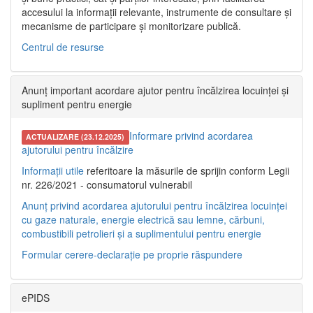
accesului la informații relevante, instrumente de consultare și
mecanisme de participare și monitorizare publică.
Centrul de resurse
Anunț important acordare ajutor pentru încălzirea locuinței și
supliment pentru energie
Informare privind acordarea
ACTUALIZARE (23.12.2025)
ajutorului pentru încălzire
Informații utile
referitoare la măsurile de sprijin conform Legii
nr. 226/2021 - consumatorul vulnerabil
Anunț privind acordarea ajutorului pentru încălzirea locuinței
cu gaze naturale, energie electrică sau lemne, cărbuni,
combustibili petrolieri și a suplimentului pentru energie
Formular cerere-declarație pe proprie răspundere
ePIDS