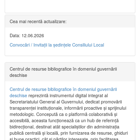
Cea mai recentă actualizare:
Data: 12.06.2026
Convocări / Invitaţii la şedinţele Consiliului Local
Centrul de resurse bibliografice în domeniul guvernării
deschise
Centrul de resurse bibliografice în domeniul guvernării
deschise
reprezintă instrumentul digital integrat al
Secretariatului General al Guvernului, dedicat promovării
transparenței instituționale, informării proactive și sprijinului
metodologic. Concepută ca o platformă colaborativă și
accesibilă, aceasta funcționează ca un hub de referință
bidirecțional, destinat atât specialiștilor din administrația
publică centrală și locală, prin furnizarea de resurse, ghiduri
și bune practici, cât și părților interesate, prin facilitarea