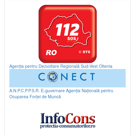
Agenția pentru Dezvoltare Regională Sud-Vest Oltenia
A.N.P.C.P.P.S.R.
E-guvernare
Agenția Națională pentru
Ocuparea Forței de Muncă